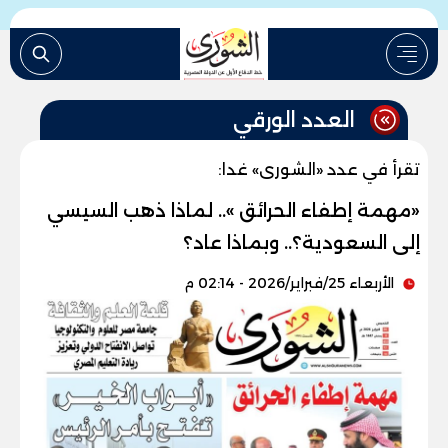
العدد الورقي
تقرأ في عدد «الشورى» غدا:
«مهمة إطفاء الحرائق ».. لماذا ذهب السيسي
إلى السعودية؟.. وبماذا عاد؟
الأربعاء 25/فبراير/2026 - 02:14 م