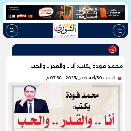
محمد فودة يكتب: أنا .. والقدر .. والحب
السبت 30/أغسطس/2025 - 07:50 م