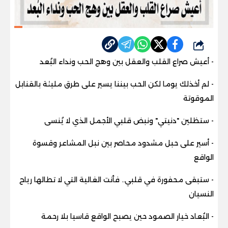
شارك
- أعيش صراع القلب والعقل بين وهج الحب ونداء البُعد
- لم أخذلك يوما لكن الحب بيننا يسير على طرق مليئة بالقنابل
الموقوتة
- ستظلين "دنيتي" ونبض قلبي الأجمل الذي لا يُنسى
- أسير على حبل مشدود محاصر بين نبل المشاعر وقسوة
الواقع
- ستبقى محفورة في قلبي.. فأنت الغالية التي لا تطالها رياح
النسيان
- البُعاد خيار الصمود حين يصبح الواقع قاسيا بلا رحمة