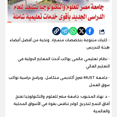
شارك
- كليات متنوعة بتخصصات متميزة.. ونخبة من أفضل أعضاء
هيئة التدريس
- نظام تعليمي عالمى يواكب أحدث المعايير الدولية في
التعليم العالي
- جامعة MUST صرح أكاديمى متكامل.. وبرامج دراسية تواكب
سوق العمل
- د. نهاد المحبوب: جامعة مصر للعلوم والتكنولوجيا تفتح
آفاق التميز لتخريج كوادر تنافس بقوة في الأسواق المحلية
والعالمية