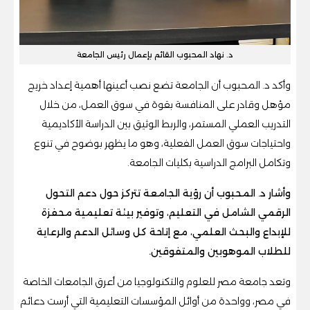
د. نهاد المحبوب القائم بإعمال رئيس الجامعة
وأكد د. المحبوب أن الجامعة تضع نصب أعينها أهمية إعداد خريج
مؤهل وقادر على المنافسة بقوة في سوق العمل، من خلال
التدريب العملي المستمر، والربط الوثيق بين الدراسة الأكاديمية
واحتياجات سوق العمل الفعلية، وهو ما يظهر بوضوح في تنوع
وتكامل البرامج الدراسية بكليات الجامعة.
وأشار د. المحبوب أن رؤية الجامعة تتركز حول دعم التحول
الرقمي الشامل في التعليم، وتوفير بيئة تعليمية محفزة
للإبداع والبحث العلمي، مع إتاحة كل وسائل الدعم والرعاية
للطلاب الموهوبين والمتفوقين.
وتعد جامعة مصر للعلوم والتكنولوجيا من أعرق الجامعات الخاصة
في مصر، وواحدة من أوائل المؤسسات التعليمية التي أرست دعائم