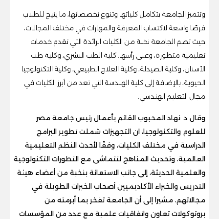
وتتميز الجامعة بتكامل كلياتها وتنوع تخصصاتها، ما يتيح للطلاب
فرصًا واسعة لاكتساب المعرفة والمهارات في مختلف المجالات،
حيث تضم الجامعة نخبة من الكليات الرائدة التي تقدم خدمات
تعليمية متطورة، وعلى رأسها: كلية الطب البشري، وكلية طب
الأسنان، وكلية الصيدلة، وكلية العلاج الطبيعي، وكلية التكنولوجيا
الحيوية، بالإضافة إلى كلية الهندسة التي تعد من أبرز الكليات في
مجال التعليم الهندسي.
وقال د. نهاد المحبوب القائم بأعمال رئيس جامعة مصر
للعلوم والتكنولوجيا، ان التجهيزات شملت تطوير البرامج
الدراسية في مختلف الكليات، وفقًا لأحدث النظم التعليمية
العالمية، وتحديث المناهج لتتماشى مع التطورات التكنولوجية
والعلمية الحديثة، إلى جانب الاستعانة بنخبة من أعضاء هيئة
التدريس والخبراء الأكاديميين أصحاب الخبرات الطويلة في
مجالاتهم، مشيرا إلى أن الجامعة تفخر بما أبرمته من
بروتوكولات تعاون واتفاقيات علمية مع عدد من المؤسسات