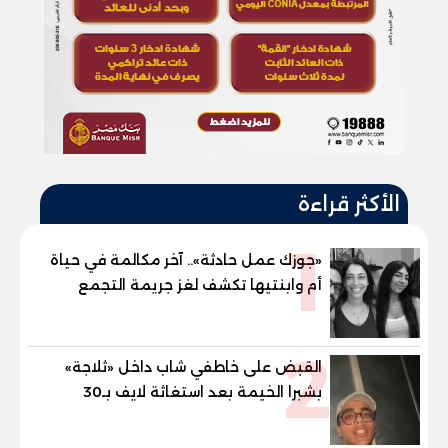
الأكثر قراءة
1
«جوزك عمل حادثة».. آخر مكالمة في حياة
أم وابنتيها تكشف لغز جريمة التجمع
الخامس
2
القبض على خاطفي شاب داخل «ثلاجة»
بشبرا الخيمة بعد استغاثة لايف بـ30
دقيقة