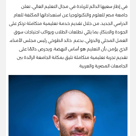
في إطار سعيها الدائم للريادة في مجال التعليم العالي، تعلن
جامعة مصر للعلوم والتكنولوجيا عن استعداداتها المكثفة للعام
الدراسي الجديد، من خلال تقديم خدمة تعليمية متكاملة ترتكز على
الجودة والابتكار، بما يلبّي تطلعات الطلاب ويواكب احتياجات سوق
العمل المحلي والدولي، بدعم خالد الطوخي رئيس مجلس الأمناء،
الذي يؤمن بأن التعليم هو أساس النهضة، ويحرص دائمًا على
تقديم تجربة تعليمية متكاملة تليق بمكانة الجامعة الرائدة بين
الجامعات المصرية والعربية.