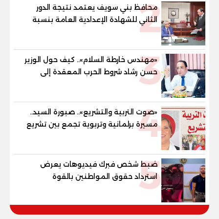
2
محافظ بني سويف يعتمد نتيجة الدور
الثاني للشهادة الإعدادية العامة بنسبة
79.9% نظامي ...و69.55% منازل.. و70.56%
للمهنية .. و100% للصُم وضعاف السمع
3
والنور للمكفوفين
«مهندس خارطة السلام».. كيف حول الوزير
حسن رشاد شروط الحرب المعقدة إلى
"خارطة طريق" للانسحاب والإعمار؟
4
«صوت التربية والتشريع».. صبورة السيد..
مسيرة برلمانية وتربوية تجمع بين تشريع
القوانين وصناعة الأجيال لبناء الإنسان
المصري
5
ضبط شخص فبرك فيديوهات يعرض
استرداد حقوق المواطنين بالقوة