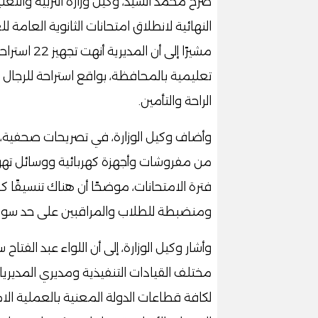
صرح محمد السيد، وكيل وزارة التربية والتعل
تعليمية بالمحافظة، بواقع استراحة للرجال
الراحة والتأمين.
وأضاف وكيل الوزارة، في تصريحات صحفية، أن
من مفروشات وأجهزة كهربائية ووسائل تهوي
فترة الامتحانات، موضحًا أن هناك تنسيقًا كا
ومنضبطة للطلاب والمراقبين على حد سواء
وأشار وكيل الوزارة، إلى أن اللواء عبد الفت
مختلف القيادات التنفيذية ومديري المديريا
لكافة قطاعات الدولة المعنية بالعملية الام