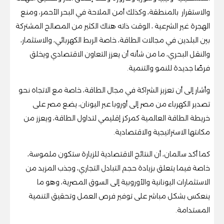
والاستقرار بالمنطقة، وكذلك أمن الملاحة في البحر الأحمر، ومنع
الهجرة غير الشرعية ، الوقت ذاته هناك الكثير من المصالح المشتركة
بين البلدين في مجالات الطاقة، خاصة الربط الكهربائي، والاستثمار،
والنقل البحري، ما من شأنه أن يعزز التعاون الاقتصادي ويخلق
فرصًا جديدة للنمو والتنمية.
وأشار إلى أن تعزيز الشراكة في مجال الطاقة، خاصة مع الاتجاه نحو
تصدير الكهرباء من مصر إلى أوروبا عبر اليونان، يضع مصر على
خريطة الطاقة العالمية كمركز إقليمي لتداول الطاقة، ويعزز من
مكانتها الاستراتيجية والاقتصادية.
كما أكد سالمان، أن النتائج الاقتصادية للزيارة ستكون ملموسة،
خاصة فيما يتعلق بزيادة حجم التبادل التجاري، وجذب المزيد من
الاستثمارات اليونانية والأوروبية إلى السوق المصرية، وهو ما
ينعكس بشكل مباشر على توفير فرص العمل وتحقيق التنمية
المستدامة.