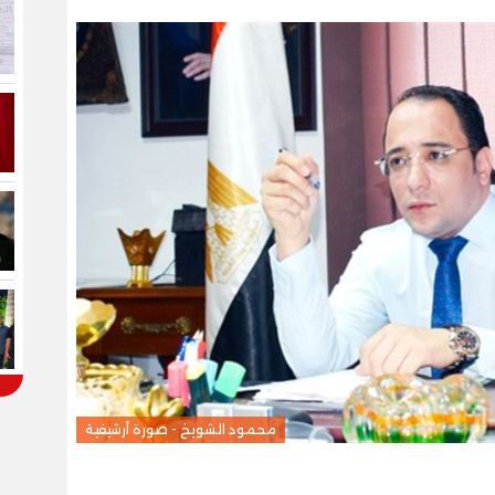
محمود الشويخ - صورة أرشيفية