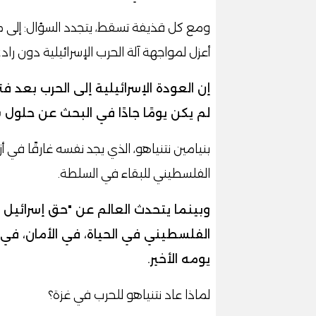
ومع كل قذيفة تسقط، يتجدد السؤال: إلى م
أعزل لمواجهة آلة الحرب الإسرائيلية دون راد
إن العودة الإسرائيلية إلى الحرب بعد ف
لم يكن يومًا جادًا في البحث عن حلول
بنيامين نتنياهو، الذي يجد نفسه غارقًا في أ
الفلسطيني للبقاء في السلطة.
وبينما يتحدث العالم عن "حق إسرائيل 
الفلسطيني في الحياة، في الأمان، في
يومه الأخير.
لماذا عاد نتنياهو للحرب في غزة؟