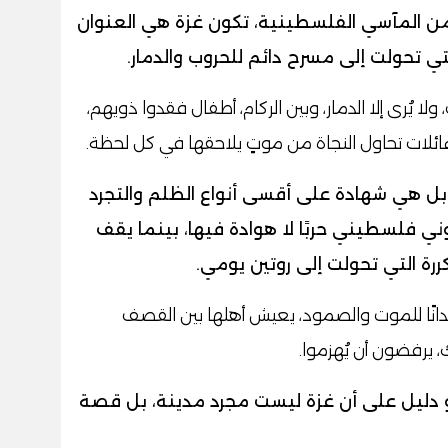
ن المآسي الفلسطينية، تكون غزة هي العنوان
لتي تحولت إلى مسرح دائم للحروب والدمار.
يُرى إلا الدمار، وبين الركام، أطفال فقدوا ذويهم،
ائلات تحاول النجاة من موتٍ يلاحقها في كل لحظة.
بل هي شهادة على أقسى أنواع الظلم والتجرد
ني فلسطيني حربًا لا هوادة فيها، بينما يقف
تكررة التي تحولت إلى روتين يومي.
دانًا للموت والصمود، يعيش أهلها بين القصف
، يرفضون أن يُهزموا.
 دليل على أن غزة ليست مجرد مدينة، بل قصة