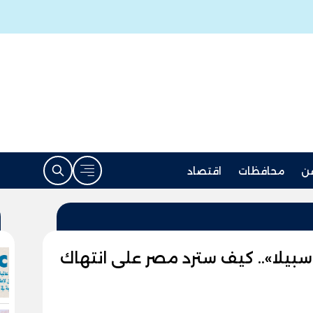
ن
محافظات
اقتصاد
بيلا».. كيف سترد مصر على انتهاك