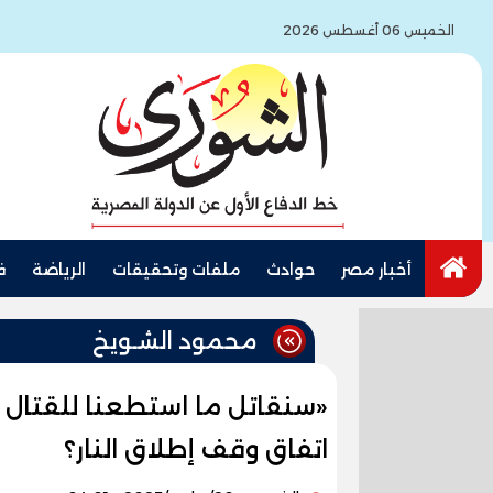
الخميس 06 أغسطس 2026
أخبار مصر
حوادث
ملفات وتحقيقات
الرياضة
ف
محمود الشـويخ
«سنقاتل ما استطعنا للقتال س
اتفاق وقف إطلاق النار؟