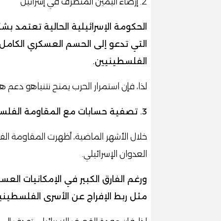
2. إرضاء اليمين المتطرف في إسرائيل
الحكومة الإسرائيلية الحالية تعتمد بش
التي تدعو إلى الحسم العسكري الكام
الفلسطينيين.
لذا، فإن استمرار الحرب يمنح نتنياهو دعم 
3. تصفية حسابات مع المقاومة الفلسطينية
خلال الأشهر الماضية، أظهرت المقاومة ال
العدوان الإسرائيلي.
ورغم الفارق الكبير في الإمكانيات ال
مثل ربط الإفراج عن الأسرى الفلسطيني