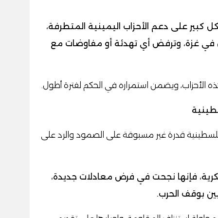
كل كبير على دعم الأحزاب اليمينية المتطرفة،
ل في غزة، وترفض أي تهدئة أو مفاوضات مع
هذه الأحزاب، ويضمن استمراره في الحكم لفترة أطول.
فلسطينية قدرة غير مسبوقة على الصمود والرد على
عسكرية، فإنها نجحت في فرض معادلات جديدة،
ين بوقف الحرب.