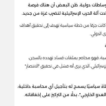
 وساطات دولية، ظن البعض أن هناك فرصة
 آلة الحرب الإسرائيلية لتضرب غزة من جديد.
كانت جزءًا من خطة سياسية تهدف إلى تحقيق أهداف
 الدولي.
اسية، فهو محاصر بملفات فساد تهدده بالسجن،
إسرائيلي، الذي يرى أنه فشل في تحقيق "الانتصار"
طاءً سياسيًا يسمح له بتأجيل أي محاسبة داخلية،
عدو الخارجي"، بدلًا من التركيز على إخفاقاته.