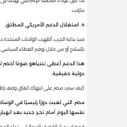
لذا، فإن عودة القصف الإسرائيلي تهدف إلى 
تنازلات.
4. استغلال الدعم الأمريكي المطلق
منذ بداية الحرب، أظهرت الولايات المتحدة د
بالسلاح أو من خلال توفير الغطاء السياسي
هذا الدعم أعطى نتنياهو ضوءًا أخضر
دولية حقيقية.
كيف سترد مصر على انتهاك اتفاق وقف إطلاق
مصر، التي لعبت دورًا رئيسيًا في الوس
نفسها اليوم أمام تحدٍ جديد بعد انهيار 
فمع استمرار القصف الإسرائيلي، تزداد الم