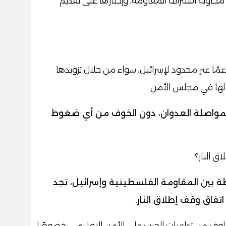
محاولة استنزاف المقاومة، وإجبارها على تقديم
عمًا غير محدود لإسرائيل، سواء من خلال تزويدها
 لها في مجلس الأمن.
 لمواصلة العدوان، دون الخوف من أي ضغوط
 النار؟
اطة بين المقاومة الفلسطينية وإسرائيل، تجد
اتفاق وقف إطلاق النار.
خاوف من تداعيات الحرب على الأمن الإقليمي، خصوصًا