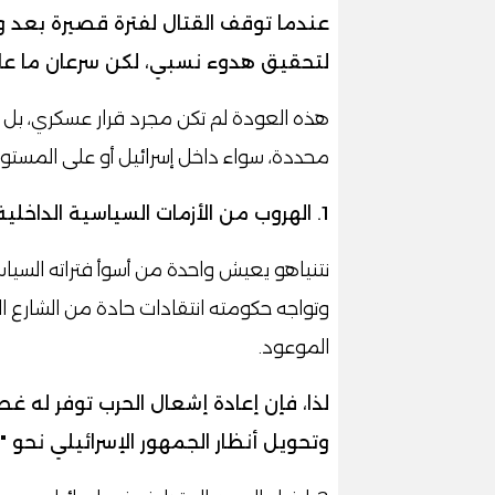
عندما توقف القتال لفترة قصيرة بعد
لتحقيق هدوء نسبي، لكن سرعان ما عادت
هذه العودة لم تكن مجرد قرار عسكري، بل 
محددة، سواء داخل إسرائيل أو على المستوى
1. الهروب من الأزمات السياسية الداخلية
نتنياهو يعيش واحدة من أسوأ فتراته السي
وتواجه حكومته انتقادات حادة من الشارع ال
الموعود.
لذا، فإن إعادة إشعال الحرب توفر له غ
وتحويل أنظار الجمهور الإسرائيلي نحو "ال