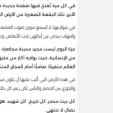
في كل مرة تُفتح فيها صفحة جديدة م
الأبرز، تلك البقعة الصغيرة من الأرض ا
في شوارعها، لا يُسمع سوى صوت القصف، ولا 
وأمهات يبحثن عن أبنائهن تحت الأنقاض، وع
غزة اليوم ليست مجرد مدينة محاصرة، 
من الإنسانية، حيث يواجه أكثر من مليو
العالم متفرجًا، صامتًا أمام المجازر الم
في هذه الأرض التي كُتب عليها أن تكون مي
والجوع، بين الحصار واليأس، لكن رغم كل ذلك
كل بيت مدمر، كل جريح، كل شهيد، هو
نضال لا تنتهي.