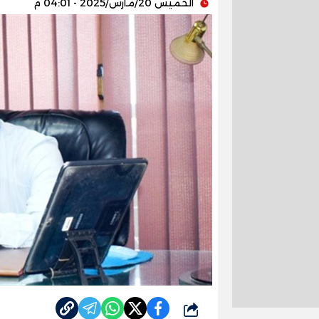
الخميس 20/مارس/2025 - 04:01 م
شارك