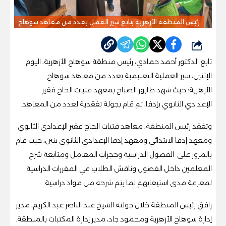
رئيس المنطقة الأزهرية يتابع سير العمل بعدد من معاهد سوهاج
شارك
تابع الدكتور أحمد حمادي، رئيس منطقة سوهاج الأزهرية، اليوم
الإثنين، سير العملية التعليمية بعدد من معاهد سوهاج
الأزهرية؛ حيث شهد طابور الصباح بمعهد فتيات الحاج فقير
الإعدادي الثانوي بإدفا، ثم قام بجولة تفقدية لعدد من المعاهد.
وتفقد رئيس المنطقة، معاهد فتيات الحاج فقير الإعدادي الثانوي
ومعهد إدفا الابتدائي ومعهد إدفا الإعدادي الثانوي بنين، حيث قام
بالمرور على الفصول الدراسية وحجرات المعامل ومتابعة شرح
المعلمين داخل الفصول وناقش الطلاب في المقررات الدراسية
لمعرفة مدى استيعابهم لما يتم شرحه من مواد دراسية.
رافق رئيس المنطقة خلال جولته الشيخ عبد الناصر عبد الكريم، مدير
إدارة سوهاج الأزهرية ومحمود جاد، مدير إدارة المكتبات بالمنطقة.