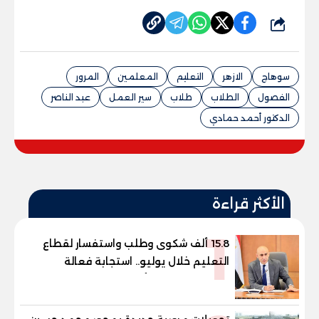
شارك
سوهاج
الازهر
التعليم
المعلمين
المرور
الفصول
الطلاب
طلاب
سير العمل
عبد الناصر
الدكتور أحمد حمادي
الأكثر قراءة
1
15.8 ألف شكوى وطلب واستفسار لقطاع
التعليم خلال يوليو.. استجابة فعالة
لشكاوى الطلاب وأولياء الأمور