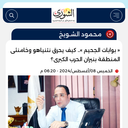
محمود الشـويخ
« بوابات الجحيم ».. كيف يحرق نتنياهو وخامنئى
المنطقة بنيران الحرب الكبرى؟
الخميس 08/أغسطس/2024 - 06:20 م