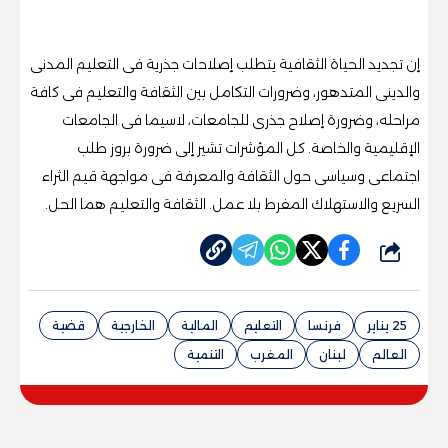
إن تجديد الحياة الثقافية يتطلب إصلاحات جذرية فى التعليم المدنى
والدينى المتدهور، وضرورات التكامل بين الثقافة والتعليم فى كافة
مراحله، وضرورة إصلاح جذرى للجامعات، لاسيما فى الجامعات
الإقليمية والخاصة. كل المؤشرات تشير إلى ضرورة بروز طلب
اجتماعى وسياسى حول الثقافة والمعرفة فى مواجهة قيم الثراء
السريع والاستهلاك المفرط بلا عمل. الثقافة والتعليم هما الحل.
شارك
25 يناير
فرنسا
التعليم
المالية
الخارجية
قضية
العالم
لبنان
المغرب
التنمية