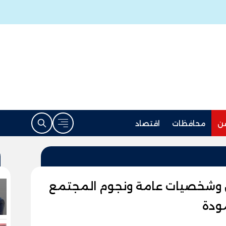
ن
محافظات
اقتصاد
ن وشخصيات عامة ونجوم المجتمع
ودة