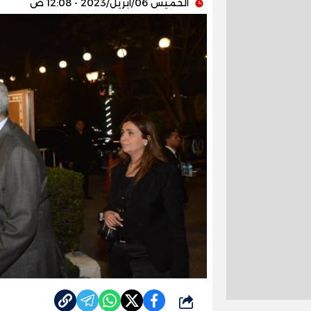
الخميس 06/أبريل/2023 - 12:08 ص
شارك