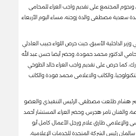
ونجوم المجتمع على تقديم واجب العزاء للمحامى
ة سعدية مصطفى والدة زوجته، مساء اليوم الأربعاء
 وزير الداخلية الأسبق، حيث حرص اللواء حبيب العادلي
محامي الدكتور محمد حمودة، وحضر أيضا حسن عبد الله
ك، كما حرص على تقديم واجب العزاء خالد الطوخي
نولوجيا، والكاتب والاعلامى محمد فودة والكاتب
 حضر هشام طلعت مصطفى، الرئيس التنفيذي والعضو
الفنان تامر هجرس، وحضر العزاء، المستشار أحمد
والإعلامي طارق علام ورجل الأعمال كامل أبو
المان رئيس الشركة المتحدة للخدمات الإعلامية،