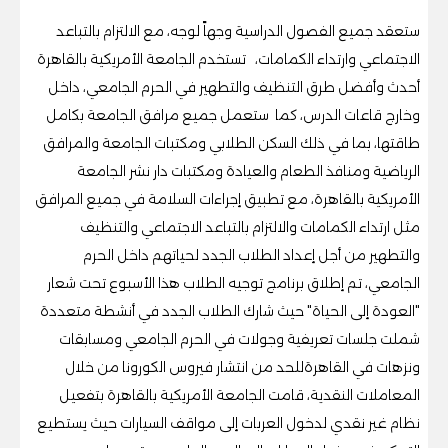
ستعقد جميع الفصول الدراسية وجهاً لوجه، مع الالتزام بالتباعد
الاجتماعي وارتداء الكمامات،
تستخدم الجامعة الأمريكية بالقاهرة
أحدث وأفضل طرق التنظيف والتطهير في الحرم الجامعي، داخل
وخارج قاعات الدرس، كما
ستعمل جميع مرافق الجامعة بكامل
طاقتها، بما في ذلك السكن الطلابي ومكتبات الجامعة والمرافق
الرياضية ومنافذ الطعام والعيادة ومكتبات دار نشر الجامعة
الأمريكية بالقاهرة، مع تطبيق إجراءات السلامة في جميع المرافق
مثل ارتداء الكمامات والالتزام بالتباعد الاجتماعي والتنظيف
والتطهير من أجل إعداد الطلاب الجدد لحياتهم داخل الحرم
الجامعي،
تم إطلاق
برنامج توجيه الطلاب هذا الأسبوع تحت شعار
"العودة إلى الحياة" حيث شارك الطلاب الجدد في أنشطة متعددة
شملت جلسات تعريفية وجولات في الحرم الجامعي ومسابقات
ونزهات في القاهرة
للحد من انتشار فيروس الكورونا من خلال
المعاملات النقدية، قامت الجامعة الأمريكية بالقاهرة بتفعيل
نظام غير نقدي
لدخول العربات
إلى مواقف السيارات حيث يستطيع