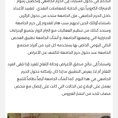
التحكم في دخول السيارات إلى الحرم الجامعي وتحصيل رسوم
الاشتراك الكترونياً دون الحاجة للمعاملات النقدي،
لتقييد الأعداد
داخل الحرم الجامعي، فإن الجامعة ستحد من دخول الزائرين
باستثناء أولئك الذين لديهم سبب هام للقدوم إلى حرم الجامعة
وستحد كذلك من تنظيم الفعاليات مع التزام الزوار بجميع الإجراءات
الاحترازية التي وضعتها الجامعة، و
أنشأت الجامعة تطبيق الفحص
الذاتي اليومي الخاص بها
يستخدمه كل فرد من أفراد مجتمع
الجامعة عند دخول حرم الجامعة للكشف عن الأعراض.
واستناداً إلى نتائج مدقق الأعراض وحالة اللقاح للفرد (إذا تلقى الفرد
اللقاح أم لا)، يعرض التطبيق ما إذا كان بإمكانه دخول الحرم
الجامعي في هذا اليوم. كما أنشأت الجامعة أيضاً
نظاماً للتتبع
يعمل على الإبلاغ عن الحالات التي كانت على إتصال مع شخص
مصاب للحد من انتشار الفيروس
.