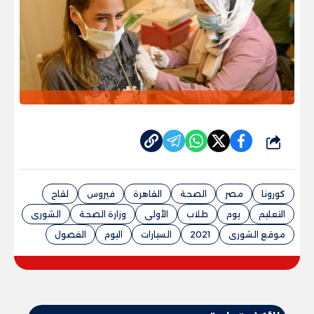
شارك
كورونا
مصر
الصحة
القاهرة
فيروس
لقاح
التعليم
يوم
طلاب
الأولى
وزارة الصحة
الشورى
موقع الشورى
2021
السيارات
اليوم
الفصول