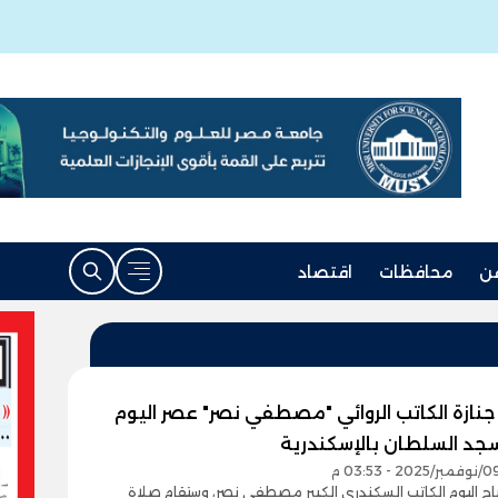
ن
محافظات
اقتصاد
نازة الكاتب الروائي "مصطفي نصر" عصر اليوم
د السلطان بالإسكندرية
ح اليوم الكاتب السكندري الكبير مصطفى نصر، وستقام صلاة