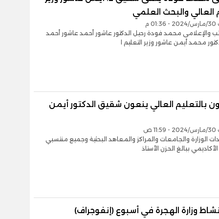
 العالي والبحث العلمي
01 م
ب والإعلامى محمد فودة رحيل الدكتور عاشور أحمد عاشور أحمد
تور محمد أيمن عاشور وزير التعليم ا
ن بالتعليم العالي ينعون شقيق الدكتور أيمن
11 ص
ات الوزارة والجامعات والمراكز والمعاهد البحثية وجميع منتسبي
لأكاديمي ببالغ الحزن الأستاذ
اط وزارة الهجرة في أسبوع (إنفوجراف)