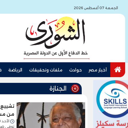
الجمعة 07 أغسطس 2026
أخبار مصر
حوادث
ملفات وتحقيقات
الرياضة
ف
الجنازة
تشييع ج
من مسج
الأحد 09/نوفمبر/2025 - 03:53 م
توفى صبا