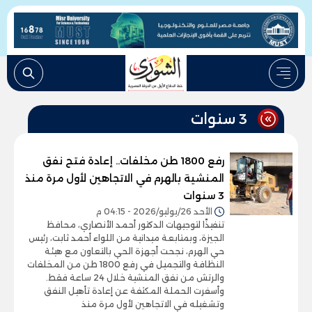
3 سنوات
رفع 1800 طن مخلفات.. إعادة فتح نفق
المنشية بالهرم في الاتجاهين لأول مرة منذ
3 سنوات
الأحد 26/يوليو/2026 - 04:15 م
تنفيذًا لتوجيهات الدكتور أحمد الأنصاري، محافظ
الجيزة، وبمتابعة ميدانية من اللواء أحمد ثابت، رئيس
حي الهرم، نجحت أجهزة الحي بالتعاون مع هيئة
النظافة والتجميل في رفع 1800 طن من المخلفات
والرتش من نفق المنشية خلال 24 ساعة فقط.
وأسفرت الحملة المكثفة عن إعادة تأهيل النفق
وتشغيله في الاتجاهين لأول مرة منذ