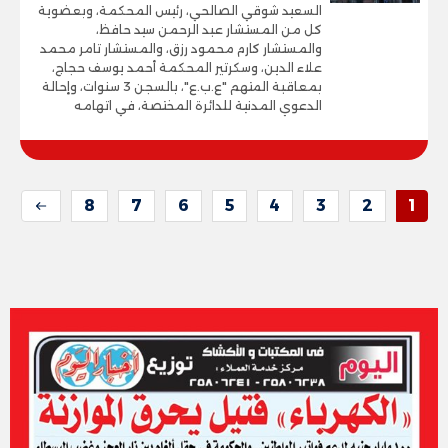
السعيد شوقي الصالحي، رئيس المحكمة، وبعضوية
كل من المستشار عبد الرحمن سيد حافظ،
والمستشار كارم محمود رزق، والمستشار تامر محمد
علاء الدين، وسكرتير المحكمة أحمد يوسف حجاج،
بمعاقبة المتهم "ع.ب.ع"، بالسجن 3 سنوات، وإحالة
الدعوي المدنية للدائرة المختصة، في اتهامه
8
7
6
5
4
3
2
1