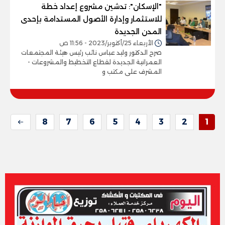
"الإسكان": تدشين مشروع إعداد خطة
للاستثمار وإدارة الأصول المستدامة بإحدى
المدن الجديدة
الأربعاء 25/أكتوبر/2023 - 11:56 ص
صرح الدكتور وليد عباس نائب رئيس هيئة المجتمعات
العمرانية الجديدة لقطاع التخطيط والمشروعات -
المشرف على مكتب و
8
7
6
5
4
3
2
1