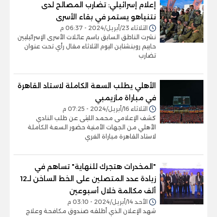
إعلام إسرائيلي: تضارب المصالح لدى
نتنياهو يستمر في بقاء الأسرى
الثلاثاء 23/أبريل/2024 - 06:37 م
نشرت الناطق السابق باسم عائلات الأسرى الإسرائيليين
حاييم روبنشتاين اليوم الثلاثاء مقال رأي تحت عنوان
تضارب
الأهلي يطلب السعة الكاملة لاستاد القاهرة
في مباراة مازيمبي
الثلاثاء 16/أبريل/2024 - 07:25 م
كشف الإعلامى محمد الليثى عن طلب النادي
الأهلي من الجهات الأمنية حضور السعة الكاملة
لاستاد القاهرة مباراة الفري
"المخدرات هتجرك للنهاية" تساهم في
زيادة عدد المتصلين على الخط الساخن لـ12
ألف مكالمة خلال أسبوعين
الأحد 14/أبريل/2024 - 03:10 م
شهد الإعلان الذي أطلقه صندوق مكافحة وعلاج