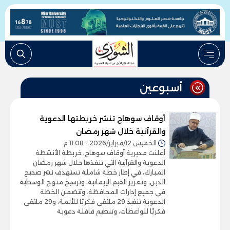
أسبوعين
أوقاف سوهاج تنشر خريطتها الدعوية
والقرآنية خلال شهر رمضان
الخميس 12/فبراير/2026 - 11:08 م
أعلنت مديرية أوقاف سوهاج، خريطة الأنشطة
الدعوية والقرآنية التي تنفذها خلال شهر رمضان
المبارك، في إطار خطة شاملة تستهدف نشر صحيح
الدين، وتعزيز القيم الإيمانية، وترسيخ منهج الوسطية
في جميع إدارات المحافظة. وتتضمن الخطة
الدعوية تنفيذ 29 ملتقى فكريًا للأئمة، و29 ملتقى
فكريًا للواعظات، وتنظيم قافلة دعوية