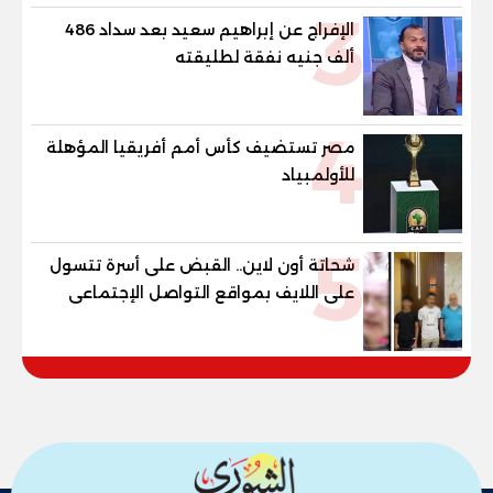
3
الإفراج عن إبراهيم سعيد بعد سداد 486
ألف جنيه نفقة لطليقته
4
مصر تستضيف كأس أمم أفريقيا المؤهلة
للأولمبياد
5
شحاتة أون لاين.. القبض على أسرة تتسول
على اللايف بمواقع التواصل الإجتماعى