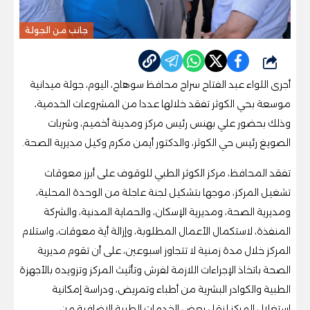
جانب من الجولة
شارك
أجرى اللواء عبد الفتاح سراج محافظ سوهاج، اليوم، جولة ميدانية
موسعة بحي الكوثر تفقد خلالها عددا من المشروعات الخدمية،
وذلك بحضور علي بهنس رئيس مركز ومدينة أخميم، وشربات
الصويغ رئيس حي الكوثر، والدكتور أيمن مكرم وكيل مديرية الصحة.
تفقد المحافظ، مركز الكوثر الطبي للوقوف على أبرز معوقات
تشغيل المركز، موجها بتشكيل لجنة عاجلة من الوحدة المحلية،
ومديرية الصحة، ومديرية الإسكان، والحماية المدنية، والشركة
المنفذة، لاستكمال الأعمال المطلوبة، وإزالة أية معوقات، واستلام
المركز خلال مدة زمنية لا تتجاوز اسبوعين، على أن تقوم مديرية
الصحة باتخاذ الإجراءات اللازمة لفرش وتأثيث المركز وتزويده بالأجهزة
الطبية والكوادر البشرية من أطباء وتمريض، ودراسة إمكانية
استغلال المركز لنقل بعض الخدمات الطبية الإضافية من