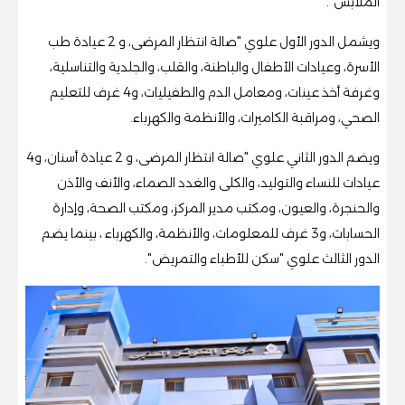
الملابس".
ويشمل الدور الأول علوي "صالة انتظار المرضى، و 2 عيادة طب
الأسرة، وعيادات الأطفال والباطنة، والقلب، والجلدية والتناسلية،
وغرفة أخذ عينات، ومعامل الدم والطفيليات، و4 غرف للتعليم
الصحي، ومراقبة الكاميرات، والأنظمة والكهرباء.
ويضم الدور الثاني علوي "صالة انتظار المرضى، و 2 عيادة أسنان، و4
عيادات للنساء والتوليد، والكلى والغدد الصماء، والأنف والأذن
والحنجرة، والعيون، ومكتب مدير المركز، ومكتب الصحة، وإدارة
الحسابات، و3 غرف للمعلومات، والأنظمة، والكهرباء ، بينما يضم
الدور الثالث علوي "سكن للأطباء والتمريض".