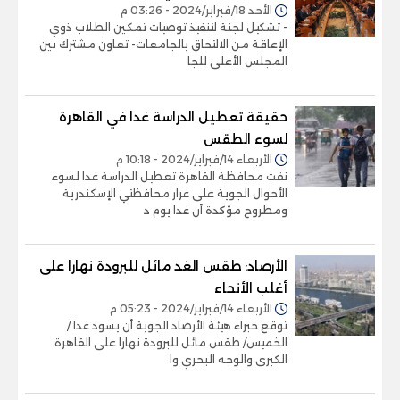
الأحد 18/فبراير/2024 - 03:26 م
- تشكيل لجنة لتنفيذ توصيات تمكين الطلاب ذوي
الإعاقة من الالتحاق بالجامعات- تعاون مشترك بين
المجلس الأعلى للجا
حقيقة تعطيل الدراسة غدا في القاهرة
لسوء الطقس
الأربعاء 14/فبراير/2024 - 10:18 م
نفت محافظة القاهرة تعطيل الدراسة غدا لسوء
الأحوال الجوية على غرار محافظتي الإسكندرية
ومطروح مؤكدة أن غدا يوم د
الأرصاد: طقس الغد مائل للبرودة نهارا على
أغلب الأنحاء
الأربعاء 14/فبراير/2024 - 05:23 م
توقع خبراء هيئة الأرصاد الجوية أن يسود غدا /
الخميس/ طقس مائل للبرودة نهارا على القاهرة
الكبرى والوجه البحري وا