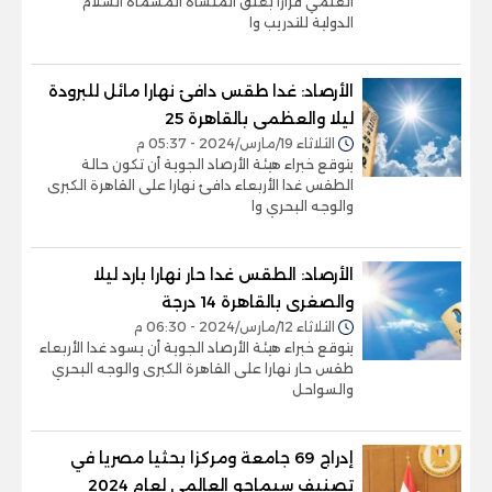
العلمي قرارا بغلق المنشأة المسماة السلام
الدولية للتدريب وا
الأرصاد: غدا طقس دافئ نهارا مائل للبرودة
ليلا والعظمى بالقاهرة 25
الثلاثاء 19/مارس/2024 - 05:37 م
يتوقع خبراء هيئة الأرصاد الجوية أن تكون حالة
الطقس غدا الأربعاء دافئ نهارا على القاهرة الكبرى
والوجه البحري وا
الأرصاد: الطقس غدا حار نهارا بارد ليلا
والصغرى بالقاهرة 14 درجة
الثلاثاء 12/مارس/2024 - 06:30 م
يتوقع خبراء هيئة الأرصاد الجوية أن يسود غدا الأربعاء
طقس حار نهارا على القاهرة الكبرى والوجه البحري
والسواحل
إدراج 69 جامعة ومركزا بحثيا مصريا في
تصنيف سيماجو العالمي لعام 2024