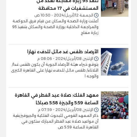
تنفذ 95 زيارة مفاجئة لعدد من
المستشفيات في 17 محافظة
الجمعة 12/أبريل/2024 - 10:50 ص
أعلنت وزارة الصحة والسكان عن قيام فرق الحوكمة
والمراجعة الداخلية بوزارة الصحة والسكان بتنفيذ 95
زيارة مفاج
الأرصاد: طقس غد مائل للدفء نهارا
الإثنين 08/أبريل/2024 - 08:06 م
يتوقع خبراء هيئة الأرصاد الجوية أن يكون طقس غدا/
الثلاثاء/ طقس مائل للدفء نهارا على القاهرة الكبرى
والوجه ا
معهد الفلك: صلاة عيد الفطر في القاهرة
الساعة 5:59 والجيزة 5:58 صباحًا
الإثنين 08/أبريل/2024 - 07:59 م
ذكر المعهد القومي للبحوث الفلكية والجيوفيزيقية
أن مواعيد صلاة عيد الفطر المبارك ستكون في
القاهرة الساعة 5:59 ص