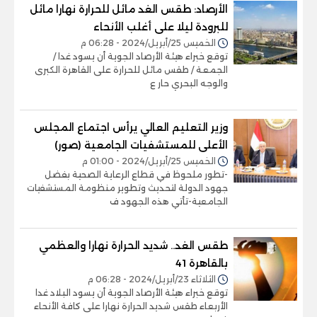
الأرصاد: طقس الغد مائل للحرارة نهارا مائل
للبرودة ليلا على أغلب الأنحاء
الخميس 25/أبريل/2024 - 06:28 م
توقع خبراء هيئة الأرصاد الجوية أن يسود غدا /
الجمعة / طقس مائل للحرارة على القاهرة الكبرى
والوجه البحري حار ع
وزير التعليم العالي يرأس اجتماع المجلس
الأعلى للمستشفيات الجامعية (صور)
الخميس 25/أبريل/2024 - 01:00 م
-تطور ملحوظ في قطاع الرعاية الصحية بفضل
جهود الدولة لتحديث وتطوير منظومة المستشفيات
الجامعية-تأتي هذه الجهود ف
طقس الغد.. شديد الحرارة نهارا والعظمي
بالقاهرة 41
الثلاثاء 23/أبريل/2024 - 06:28 م
توقع خبراء هيئة الأرصاد الجوية أن يسود البلاد غدا
الأربعاء طقس شديد الحرارة نهارا على كافة الأنحاء