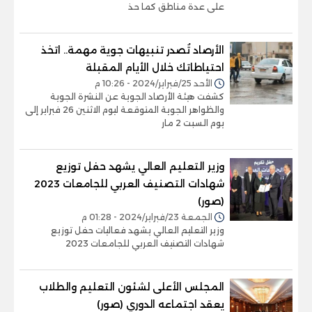
على عدة مناطق كما حذ
الأرصاد تُصدر تنبيهات جوية مهمة.. اتخذ
احتياطاتك خلال الأيام المقبلة
الأحد 25/فبراير/2024 - 10:26 م
كشفت هيئة الأرصاد الجوية عن النشرة الجوية
والظواهر الجوية المتوقعة ليوم الاثنين 26 فبراير إلى
يوم السبت 2 مار
وزير التعليم العالي يشهد حفل توزيع
شهادات التصنيف العربي للجامعات 2023
(صور)
الجمعة 23/فبراير/2024 - 01:28 م
وزير التعليم العالي يشهد فعاليات حفل توزيع
شهادات التصنيف العربي للجامعات 2023
المجلس الأعلى لشئون التعليم والطلاب
يعقد اجتماعه الدوري (صور)