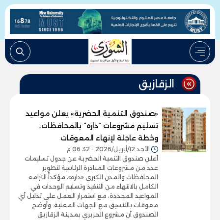
الزقازيق
«صندوق التنمية الحضرية» يعلن مواعيد
تسليم مشروعات ”داره” بالمحافظات..
وخطة عاجلة لإنهاء المعوقات
الأحد 12/أبريل/2026 - 06:32 م
أعلن صندوق التنمية الحضرية عن جدول تسليمات
عدد من مشروعات المبادرة الرئاسية لتطوير
المحافظات والمدن الكبرى «داره»، مؤكداً التزامه
الكامل بالانتهاء من التنفيذ وتسليم الوحدات في
المواعيد المحددة، مع استمرار العمل على تذليل أي
معوقات بالتنسيق مع الجهات المعنية. وأوضح
الصندوق أن مشروع الحريري بمدينة الزقازيق