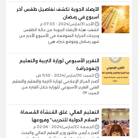
الأرصاد الجوية تكشف تفاصيل طقس آخر
أسبوع في رمضان
الأحد 31/مارس/2024 - 07:03 م
كشفت هيئة الأرصاد الجوية عن حالة الطقس
ودرجات الحرارة المتوقعة فى الأسبوع الأخير من
شهر رمضان.ويتوقع خبراء هيئ
التقرير الأسبوعي لوزارة التربية والتعليم
(إنفوجراف)
السبت 30/مارس/2024 - 11:50 ص
أصدر المركز الإعلامي لوزارة التربية والتعليم والتعليم
الفني التقرير الأسبوعي للوزارة خلال الفترة من
السبت ٢٣
التعليم العالي: غلق المُنشأة المُسماة
"السلام الدولية للتدريب" وفروعها
الجمعة 22/مارس/2024 - 02:06 م
أصدر د.أيمن عاشور وزير التعليم العالي والبحث