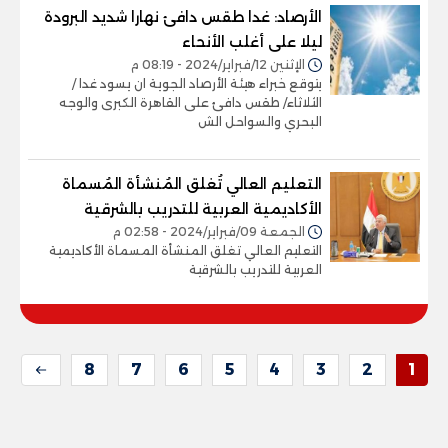
الأرصاد: غدا طقس دافئ نهارا شديد البرودة
ليلا على أغلب الأنحاء
الإثنين 12/فبراير/2024 - 08:19 م
يتوقع خبراء هيئة الأرصاد الجوية ان يسود غدا /
الثلاثاء/ طقس دافئ على القاهرة الكبرى والوجه
البحري والسواحل الش
التعليم العالي تُغلق المُنشأة المُسماة
الأكاديمية العربية للتدريب بالشرقية
الجمعة 09/فبراير/2024 - 02:58 م
التعليم العالي تغلق المنشأة المسماة الأكاديمية
العربية للتدريب بالشرقية
8
7
6
5
4
3
2
1