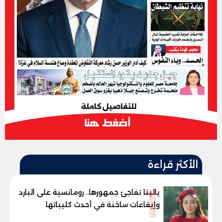
الأكثر قراءة
1
يالينا تفاجئ جمهورها.. رومانسية على البارد
وإيقاعات ساخنة في أحدث كليباتها