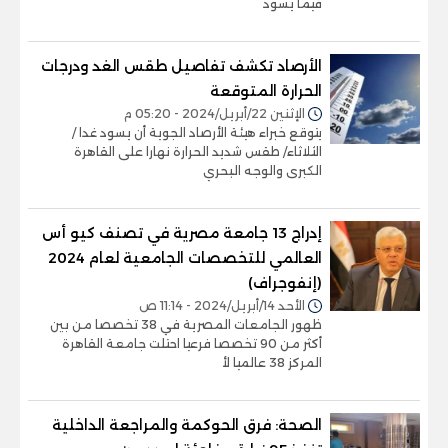
فيما يسود
الأرصاد تكشف تفاصيل طقس الغد ودرجات
الحرارة المتوقعة
الإثنين 22/أبريل/2024 - 05:20 م
يتوقع خبراء هيئة الأرصاد الجوية أن يسود غدا /
الثلاثاء/ طقس شديد الحرارة نهارا على القاهرة
الكبرى والوجه البحري
إدراج 13 جامعة مصرية في تصنف كيو أس
العالمي للتخصصات الجامعية لعام 2024
(إنفوجراف)
الأحد 14/أبريل/2024 - 11:14 ص
ظهور الجامعات المصرية في 38 تخصصا من بين
أكثر من 90 تخصصا فرعيا احتلت جامعة القاهرة
المركز 38 عالميا لأ
الصحة: فرق الحوكمة والمراجعة الداخلية