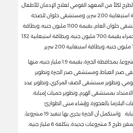
الطرح لكلاً من المعهد القومي لعلاج الإدمان للأطفال
والمراهقين ومركز الدراسات النفسية، بطاقة استيعابية 200 سرير، ومستشفى حلوان للصحة
النفسية بطاقة استيعابية 290 سرير، ومستشفى حلوان العام، بقيمة 1100 مليون جنيه، وبطاقة
استيعابية 200 سرير، ومستشفى الزاوية الحمراء بقيمة 700 مليون جنيه، وبطاقة استيعابية 132
وأضاف "عبدالغفار" أنه تم الانتهاء من 58 مشروعا، بمحافظة الجيزة، بقيمة 1.9 مليار جنيه، منها
 صدر العياط، ومستشفى صدر الجيزة وتطوير
قومي، وتطوير مستشفى الصف المركزي، وتطوير عدد
لامتداد بمستشفى الهرم، وتطوير حميات إمبابة،
 البلازما بالعجوزة، وإنشاء مبنى الطوارئ
بمستشفى العياط المركزي، وتطوير صدر إمبابة. واستكمل أن الجيزة يجري بها تنفيذ 19 مشروعا،
بقيمة 4.45 مليار، بطاقة 225 سرير، ومن المقرر طرح 3 مشروعات جديدة، بتكلفة 6 مليار جنيه،