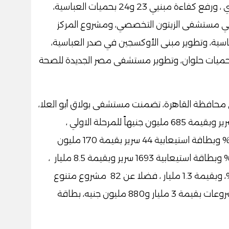
المفتوح للأطفال بمستشفي مبرة المعادي ، ورفع كفاءة مبنيي 23 و24 بحميات العباسية،
ث في مستشفى الزيتون التخصصي، ومشروع المركز
باسية، وتطوير مبنى الأوكسجين في صدر العباسية،
ميات حلوان، وتطوير مستشفى مصر الجديدة للصحة
ي محافظة القاهرة، تضمنت مستشفى بولاق أبو العلا،
بنسبة تنفيذ 31% وبطاقة استيعابية 130 سرير وبقيمة 685 مليون جنيهاً للمرحلة الاولي ،
ومستشفى صدر العباسية بنسبة تنفيذ 92% وبطاقة استيعابية 44 سرير بقيمة 170 مليون
جنيهاً، ومدينة ناصر الطبية بنسبة تنفيذ 25% وبطاقة استيعابية 1693 سرير وبقيمة 8.5 مليار ،
ومبنى المعامل المركزية بنسبة تنفيذ 66%، وبقيمة 1.3 مليار ، فضلا عن 82 مشروع متنوع
بقيمة 4 مليار جنيه، ومن المقرر طرح 7 مشروعات بقيمة 3 مليار و880 مليون جنيه، بطاقة