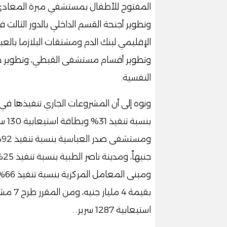
وتطوير أجنحة القسم الداخلي بالدور الثال
الإقليمي لبنك الدم ومشتقات البلازما بالع
وتطوير أقسام مستشفى القبطي، وتطوير ح
النفسية.
ونوه إلى أن المشروعات الجاري تنفيذها ف
استيعابية 1287 سرير. .