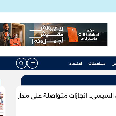
ن
محافظات
اقتصاد
لسيسى.. انجازات متواصلة على مدار