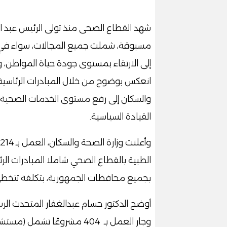
شهد القطاع الصحى منذ تولى الرئيس عبد الف
مسبوقة، شملت جميع المجالات، سواء في الب
إلى الارتقاء بمستوى جودة حياة المواطن، 
انعكس بوضوح من خلال المبادرات الرئاسية
والسكان إلى رفع مستوى الخدمات الصحية 
القيادة السياسية.
بجميع محافظات الجمهورية، بتكلفة تتخطى 144.8 مليار جني
وجار العمل بـ 404 مشروعًا 