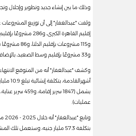
وذلك ما بين إنشاء جديد وتطوير وإحلال وتجد
و33 مشروعًا بإقليم وسط الصعيد، بالإضافة إلى36 مشروع أخر).
عمليات).