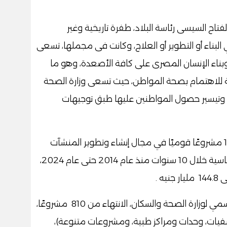
تاح السيسى رئاسة البلاد، طفرة تاريخية وغير
ناء أو التطوير أو العلاج، وكانت فى مجملها، تسعى
وبناء الإنسان المصرى على كافة الأصعدة، وهو ما
 للاهتمام بصحة المواطن، حيث تسعى وزارة الصحة
وتيسير حصول المواطنين عليها طبق توجيهات
وأعلنت وزارة الصحة والسكان، العمل بـ 1214 مشروعًا قوميًا في مجال إنشاء وتطوير المنشآت
الطبية بالقطاع الصحي شاملا المبادرات الرئاسية خلال 10 سنوات منذ عام 2014 حتى عام 2024،
ه .
أوضح الدكتور حسام عبدالغفار المتحدث الرسمي لوزارة الصحة والسكان، الانتهاء من 810 مشروعًا،
تشمل (مستشفيات، وحدات ومراكز طبية، ومشروعات متنوعة)،