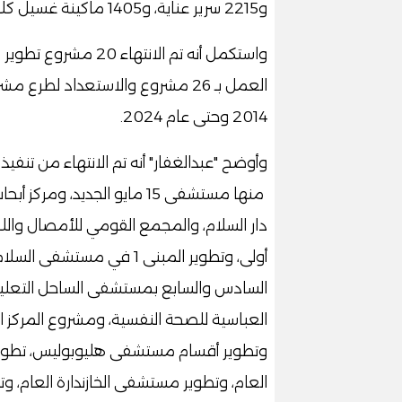
و2215 سرير عناية، و1405 ماكينة غسيل كلوي، و959 حضانة، و313 غرفة عمليات.
واستكمل أنه تم الانته
2014 وحتى عام 2024.
منها مستشفى 15 مايو الجديد،
أولى، وتطوير المبنى 1 في 
السادس والسابع بمستشفى الساحل التعليم
العباسية للصحة النفسية، ومشروع المركز الإ
وتطوير أقسام مستشفى هليوبوليس، تطوير
العام، وتطوير مستشفى الخازندارة العام، و