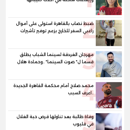
2
ضبط نصاب بالقاهرة استولى على أموال
راغبي السفر للخارج بزعم توفير تأشيرات
3
مهرجان الغردقة لسينما الشباب يطلق
قسما ل" صوت السينما" ..وحمادة هلال
أول المكرمين
4
محمد صلاح أمام محكمة القاهرة الجديدة
..اعرف السبب
5
وفاة طالبة بعد تناولها قرص حبة الغلال
في قليوب