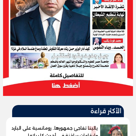
الأكثر قراءة
1
يالينا تفاجئ جمهورها.. رومانسية على البارد
وإيقاعات ساخنة في أحدث كليباتها