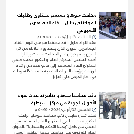
محافظ سوهاج يستمع لشكاوى وطلبات
المواطنين خلال اللقاء الجماهيري
الأسبوعي
الثلاثاء 07/أبريل/2026 - 04:48 م
عقد اللواء طارق راشد محافظ سوهاج، اليوم، اللقاء
الجماهيري الدوري الذي يعقد يوم الثلاثاء من كل
أسبوع بمقر ديوان عام المحافظة، بحضور اللواء
أحمد السايس السكرتير العام، والدكتور محمد حلمي
السكرتير العام المساعد، إلى جانب عدد من وكلاء
الوزارات ورؤساء الجهات التنفيذية بالمحافظة، وذلك
في إطار الحرص على تعزيز
نائب محافظ سوهاج يتابع تداعيات سوء
الأحوال الجوية من مركز السيطرة
الخميس 02/أبريل/2026 - 04:19 م
تفقد كمال سليمان نائب محافظ سوهاج، يرافقه
الدكتور محمد حلمي السكرتير العام المساعد، سير
العمل من داخل "وحدة التحكم والسيطرة" بالديوان
العام، للوقوف على تداعيات موجة الطقس السيئ