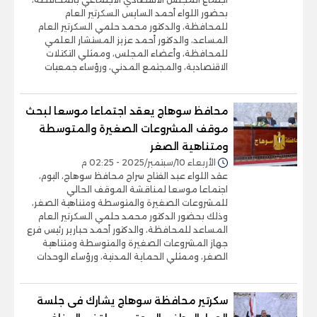
بحضور اللواء أحمد السايس السكرتير العام
للمحافظة، والدكتور محمد حلمي السكرتير العام
المساعد، والدكتور أحمد عزيز المستشار العلمي
للمحافظة، وأعضاء المجلس، وممثلي التكتلات
الاقتصادية، والمجتمع المدني، ورؤساء جمعيات
محافظ سوهاج يعقد اجتماعا موسعا لبحث
موقف المشروعات الصغيرة والمتوسطة
ومتناهية الصغر
الأربعاء 10/سبتمبر/2025 - 02:25 م
عقد اللواء عبد الفتاح سراج محافظ سوهاج، اليوم،
اجتماعا موسعا لمناقشة الموقف الحالي
للمشروعات الصغيرة والمتوسطة ومتناهية الصغر،
وذلك بحضور الدكتور محمد حلمي السكرتير العام
المساعد للمحافظة، والدكتور أحمد حبارير رئيس فرع
جهاز المشروعات الصغيرة والمتوسطة ومتناهية
الصغر، وممثلي الحماية المدنية، ورؤساء الوحدات
سكرتير محافظة سوهاج يشارك فى جلسة