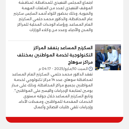
اجتماع المجلس التنفيذي للمحافظة، لمناقشة
الموقف التنفيذي لعدد من الملفات المهمة
والحيوية، وذلك بحضور اللواء أحمد السايس سكرتير
عام المحافظة، والدكتور محمد حلمي السكرتير
العام المساعد، ورؤساء الوحدات المحلية للمراكز
والمدن والأحياء، وعدد من وكلاء الوزارات
السكرتير المساعد يتفقد المراكز
التكنولوجية لخدمة المواطنين بمختلف
مراكز سوهاج
السبت 10/مايو/2025 - 04:17 م
تفقد الدكتور محمد حلمي، السكرتير العام المساعد
لمحافظة سوهاج، عدد 14 مركز تكنولوجي لخدمة
المواطنين بجميع مراكز المحافظة، وذلك على مدار
يومين لمتابعة الإجراءات والتيسير على المواطنين".
وتابع السكرتير المساعد خلال جولته مستوى
الخدمات المقدمة للمواطنين، ومعدلات الأداء،
وإجراءات تلقي طلبات التصالح وأعمال