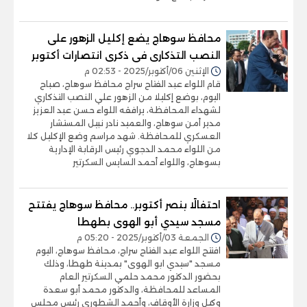
محافظ سوهاج يضع إكليل الزهور على
النصب التذكارى فى ذكرى انتصارات أكتوبر
الإثنين 06/أكتوبر/2025 - 02:53 م
قام اللواء عبد الفتاح سراج محافظ سوهاج، صباح
اليوم، بوضع إكليلا من الزهور علي النصب التذكاري
لشهداء المحافظة، يرافقه اللواء حسن عبد العزيز
مدير أمن سوهاج، والعميد نادر نبيل المستشار
العسكري للمحافظة. شهد مراسم وضع الإكليل كلا
من اللواء محمد الدجوي رئيس الرقابة الإدارية
بسوهاج، واللواء أحمد السايس السكرتير
احتفالًا بنصر أكتوبر.. محافظ سوهاج يفتتح
مسجد سيدي أبو الهوى بطهطا
الجمعة 03/أكتوبر/2025 - 05:20 م
افتتح اللواء عبد الفتاح سراج، محافظ سوهاج، اليوم
مسجد "سيدي ابو الهوى" بمدينة طهطا، وذلك
بحضور الدكتور محمد حلمي السكرتير العام
المساعد للمحافظة، والدكتور محمد أبو سعدة
وكيل وزارة الأوقاف، وأحمد الشطوري رئيس مجلس