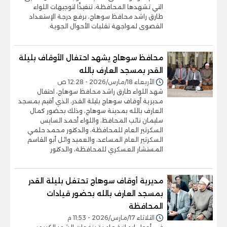
التي تشهدها المحافظة، تنفيذًا لتوجيهات اللواء
طارق راشد محافظ سوهاج، برفع درجة الإستعداد
القصوى لمواجهة تقلبات الأحوال الجوية.
محافظ سوهاج يشهد احتفال الأوقاف بليلة
القدر بمسجد العارف بالله
الأربعاء 18/مارس/2026 - 12:28 ص
شهد اللواء طارق راشد محافظ سوهاج، احتفال
مديرية أوقاف سوهاج بليلة القدر، الذي أقيم بمسجد
العارف بالله بمدينة سوهاج، وذلك بحضور كمال
سليمان نائب المحافظ، واللواء أحمد السايس
السكرتير العام للمحافظة، والدكتور محمد حلمي
السكرتير العام المساعد، والعميد وائل أبو القاسم
المستشار العسكري للمحافظة، والدكتور
مديرية أوقاف سوهاج تحتفل بليلة القدر
بمسجد العارف بالله بحضور قيادات
المحافظة
الثلاثاء 17/مارس/2026 - 11:53 م