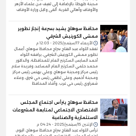
مدينة طهطا، بالإضافة إلى لفيف من علماء الأزهر
والأوقاف وأهالي القرية. ألقى وكيل وزارة الأوقاف
محافظ سوهاج يشيد بسرعة إنجاز تطوير
ممشى الكورنيش الشرقي
الأربعاء 17/سبتمبر/2025 - 12:03 م
تفقد اللواء عبد الفتاح سراج محافظ سوهاج، أعمال
تطوير ممشى الكورنيش الشرقي، يرافقه اللواء
أحمد السايس السكرتير العام للمحافظة، والدكتور
محمد حلمي السكرتير العام المساعد، وفريدة سلام
رئيس مركز ومدينة سوهاج، وعلي بهنس رئيس مركز
ومدينة أخميم، وعلي لطفي رئيس حي شرق، وعلاء
شعراوي رئيس حي غرب. وأشاد المحافظ
محافظ سوهاج يترأس اجتماع المجلس
الاقتصادي الاجتماعي لمتابعة المشروعات
الاستثمارية والصناعية
الإثنين 15/سبتمبر/2025 - 04:24 م
ترأس اللواء عبد الفتاح سراج محافظ سوهاج، اليوم،
اجتماع المجلس الاقتصادي الاجتماعي بالمحافظة،