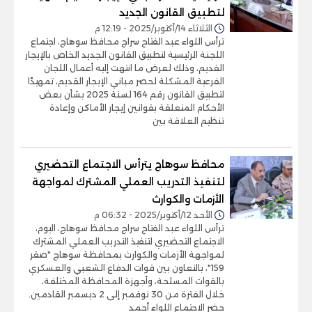
لتطبيق القانون الجديد
الثلاثاء 14/أكتوبر/2025 - 12:19 م
ترأس اللواء عبد الفتاح سراج محافظ سوهاج، اجتماع
اللجنة الرئيسية لتطبيق القانون الجديد الخاص بالإيجار
القديم، وذلك لعرض ما انتهت إليه أعمال اللجان
الفرعية المشكلة لحصر مباني الإيجار القديم، تمهيدًا
لتطبيق القانون رقم 164 لسنة 2025 بشأن بعض
الأحكام المتعلقة بقوانين إيجار الأماكن وإعادة
تنظيم العلاقة بين
محافظ سوهاج يترأس الاجتماع التحضيري
لتنفيذ التدريب العملي المشترك لمواجهة
الأزمات والكوارث
الأحد 12/أكتوبر/2025 - 06:32 م
ترأس اللواء عبد الفتاح سراج محافظ سوهاج، اليوم،
الاجتماع التحضيري لتنفيذ التدريب العملي المشترك
لمواجهة الأزمات والكوارث بمحافظة سوهاج "صقر
159"، بالتعاون بين قوات الدفاع الشعبي والعسكري
بالقوات المسلحة، وأجهزة المحافظة المختلفة،
خلال الفترة من 30 نوفمبر إلى 2 ديسمبر القادمين.
حضر الاجتماع اللواء أحمد