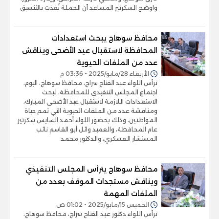
واوضح السكرتير المساعد أن الحملة نُفذت بالتنسيق
محافظ سوهاج يبحث استعدادات
المحافظة لاستقبال عيد الأضحى ويناقش
عدد من الملفات الحيوية
الأربعاء 28/مايو/2025 - 03:36 م
ترأس اللواء عبد الفتاح سراج، محافظ سوهاج، اليوم،
اجتماع المجلس التنفيذي للمحافظة، لبحث
الاستعدادات اللازمة لاستقبال عيد الأضحى المبارك،
ومناقشة عدد من الملفات الحيوية التي تمم حياة
المواطنين، وذلك بحضور اللواء أحمد السايس سكرتير
عام المحافظة، والعميد وائل أبو القاسم نائب
المستشار العسكري، والدكتور محمد
محافظ سوهاج يترأس المجلس التنفيذي
ويناقش مستجدات الموقف بعدد من
الملفات المهمة
الخميس 15/مايو/2025 - 01:02 ص
ترأس اللواء دكتور عبد الفتاح سراج، محافظ سوهاج،