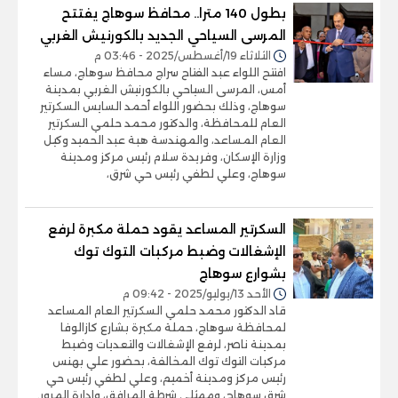
بطول 140 مترا.. محافظ سوهاج يفتتح
المرسى السياحي الجديد بالكورنيش الغربي
الثلاثاء 19/أغسطس/2025 - 03:46 م
افتتح اللواء عبد الفتاح سراج محافظ سوهاج، مساء
أمس، المرسى السياحي بالكورنيش الغربي بمدينة
سوهاج، وذلك بحضور اللواء أحمد السايس السكرتير
العام للمحافظة، والدكتور محمد حلمي السكرتير
العام المساعد، والمهندسة هبة عبد الحميد وكيل
وزارة الإسكان، وفريدة سلام رئيس مركز ومدينة
سوهاج، وعلي لطفي رئيس حي شرق،
السكرتير المساعد يقود حملة مكبرة لرفع
الإشغالات وضبط مركبات التوك توك
بشوارع سوهاج
الأحد 13/يوليو/2025 - 09:42 م
قاد الدكتور محمد حلمي السكرتير العام المساعد
لمحافظة سوهاج، حملة مكبرة بشارع كازالوفا
بمدينة ناصر، لرفع الإشغالات والتعديات وضبط
مركبات التوك توك المخالفة، بحضور علي بهنس
رئيس مركز ومدينة أخميم، وعلي لطفي رئيس حي
شرق سوهاج، وممثلي شرطة المرافق، وإدارة المرور.