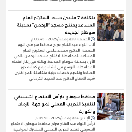
بتكلفة 7 ملايين جنيه.. السكرتير العام
المساعد يفتتح مسجد “الرحمن” بمدينة
سوهاج الجديدة
الجمعة 28/نوفمبر/2025 - 03:45 م
أناب اللواء عبد الفتاح سراج محافظ سوهاج، اليوم
الجمعة، الدكتور محمد حلمي السكرتير العام
المساعد للمحافظة، لافتتاح مسجد الرحمن بالحي
الأول بمدينة سوهاج الجديدة، وذلك في إطار اهتمام
المحافظة بالتوسع في إنشاء ورفع كفاءة دور
العبادة وتقديم خدمات دينية متكاملة للمواطنين.
شهد الافتتاح الدكتور عبد المجيد الكرماني
محافظ سوهاج يترأس الاجتماع التنسيقي
لتنفيذ التدريب العملي لمواجهة الأزمات
والكوارث
الإثنين 24/نوفمبر/2025 - 05:51 م
ترأس اللواء عبد الفتاح سراج محافظ سوهاج، الاجتماع
التنسيقي لتنفيذ التدريب العملي المشترك لمواجهة