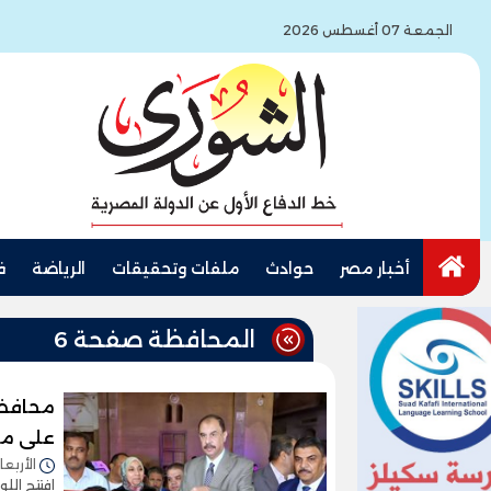
الجمعة 07 أغسطس 2026
أخبار مصر
حوادث
ملفات وتحقيقات
الرياضة
ف
المحافظة صفحة 6
محافظ 
على مساحة 
الأربعاء 26/نوفمبر/2025 - 
افتتح الل