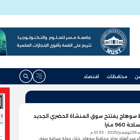
ن
محافظات
اقتصاد
سوهاج يفتتح سوق المنشاة الحضري الجديد
960 مترا
01:33 م
واء عبد الفتاح سراج محافظ سوهاج، خلال جولة ميدانية سوق