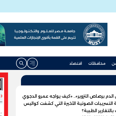
ن
محافظات
اقتصاد
 الدم برصاص التزوير».. «كيف يواجه عمرو الدجوي
التسريبات الصوتية الأخيرة التي كشفت كواليس
 بالتقارير الطبية؟