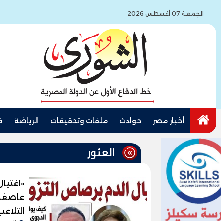
الجمعة 07 أغسطس 2026
أخبار مصر
حوادث
ملفات وتحقيقات
الرياضة
ف
العثور
«اغتيال
عاصفة 
التلاعب