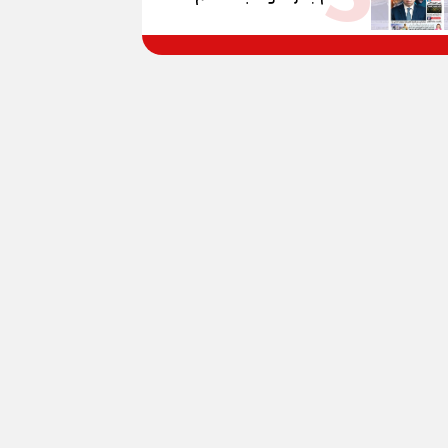
الكهرباء تفجر الموازنة