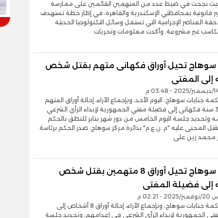
حيث نجحت في ضبط عدد من المتهمين القائمين على ممارسة
ر قانونية بمحافظتي الإسكندرية والقاهرة، في إطار خطة تستهدف
قة العناصر الإجرامية التي تستغل وسائل التكنولوجيا الحديثة
كاسب غير مشروعة. وأكدت معلومات وتحريات
 سوهاج تحيل أوراق فكهانى متهم بقتل شخص
 إلى المفتى
ة جنايات سوهاج، اليوم الأحد، وبإجماع الآراء، إحالة أوراق المتهم
"ا.ج.م" 30 سنة فكهانى إلى فضيلة مفتي الجمهورية لإبداء الرأي الشرعي
ه وتحديد جلسة اليوم الخامس من دور شهر يناير للنطق بالحكم
قتل المجنى عليه "م .ن.ع.م" بدائرة مركز سوهاج. صدر الحكم برئاسة
 محمد زين على
جنايات سوهاج تحيل أوراق 8 متهمين بقتل شخص
 إلى فضيلة المفتى
- 02:21 م
قررت محكمة جنايات سوهاج، وبإجماع الآراء، إحالة أوراق 8 أشخاص إلى
تى الجمهورية لإبداء الرأي الشرعي في إعدامهم، وتحديد جلسة