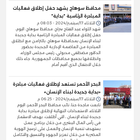
محافظ سوهاج يشهد حفل إطلاق فعاليات
المبادرة الرئاسية "بداية"
الثلاثاء 17/سبتمبر/2024 - 08:03 م
شهد اللواء عبد الفتاح سراج، محافظ سوهاج، اليوم،
حفل إطلاق فعاليات المبادرة الرئاسية بداية جديدة
لبناء الإنسان بمحافظة سوهاج، بالتزامن مع انطلاق
المبادرة من العاصمة الإدارية الجديدة بحضور
الدكتور مصطفى مدبولي، رئيس مجلس الوزراء،
وانطلاقها بجميع محافظات الجمهورية. جاء ذلك
خلال الاحتفال الذي أقيم أمام
البحر الأحمر تستعد لإطلاق فعاليات مبادرة
«بداية جديدة لبناء الإنسان»
الثلاثاء 17/سبتمبر/2024 - 06:25 م
تابعت ماجدة حنا، نائب محافظ البحر الأحمر، اليوم
الثلاثاء، الاستعدادات النهائية لإطلاق مبادرة بداية
جديدة لبناء الإنسان ، التي أطلقت، بهدف الاستثمار
فى رأس المال البشرى من خلال برنامج عمل
يستهدف تنمية الإنسان والعمل على ترسيخ الهوية
المصرية من خلال تعزيز الجهود والتنسيق والتكامل