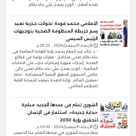
صحة أفضل - الوزير يعمل على بناء نظام
الاعلامى محمد فودة: تحولات جذرية تعيد
رسم خريطة المنظومة الصحية بتوجيهات
الرئيس السيسى
الأربعاء 11/سبتمبر/2024 - 05:25 م
- د. خالد عبد الغفار يجسد رؤية القيادة السياسية فى
بناء نظام صحى متكامل - قفزات نوعية فى قطاع
الصحة.. إنجازات مبهرة ومبادرات حازت على الاشادات
العالمية - الوزير يعمل على بناء نظام صحى ذكى
عالمى المستوى لتحقيق التنمية المستدامة - مصر
تستقبل العالم.. وزارة الصحة تستعد للنسخة الثانية
للمؤتمر العالمى
الشورى تنشر فى عددها الجديد: مبادرة
«بداية جديدة».. استثمار فى الإنسان
لتحقيق رؤية 2030
الأربعاء 11/سبتمبر/2024 - 04:10 م
تنشر جريدة الشورى في عددها الصادر غدا الخميس