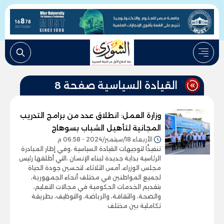
القيادة السياسية صفحة 8
وزارة العمل: انطلاق عدد من برامج التدريب
المجانية لتأهيل الشباب بسوهاج
الأربعاء 18/سبتمبر/2024 - 06:58 م
تنفيذًا لتوجيهات القيادة السياسية ،وفي إطار المبادرة
الرئاسية بداية جديدة لبناء الإنسان ،التي أطلقها رئيس
مجلس الوزراء، أمس الثلاثاء، لتحسين جودة الحياة
لجميع المواطنين في مختلف أنحاء الجمهورية،
بتقديم الخدمات الحكومية في مجالات التعليم،
والصحة، والثقافة، والرياضة، والتوظيف، بطريقة
تكاملية بين مختلف