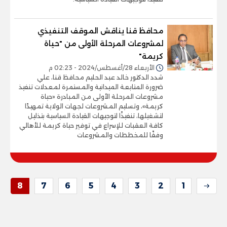
محافظ قنا يناقش الموقف التنفيذي
لمشروعات المرحلة الأولى من "حياة
كريمة"
الأربعاء 28/أغسطس/2024 - 02:23 م
شدد الدكتور خالد عبد الحليم محافظ قنا، علي
ضرورة المتابعة الميدانية والمستمرة لمعدلات تنفيذ
مشروعات المرحلة الأولى من المبادرة «حياة
كريمة»، وتسليم المشروعات لجهات الولاية تمهيدًا
لتشغيلها، تنفيذًا لتوجيهات القيادة السياسية بتذليل
كافة العقبات للإسراع في توفير حياة كريمة للأهالي
وفقًا للمخططات والمشروعات
8
7
6
5
4
3
2
1