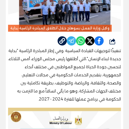
وكيل وزارة العمل بسوهاج خلال انطلاق المبادرة الرئاسية بداية
شارك
تنفيذًا لتوجيهات القيادة السياسية ،وفي إطار المبادرة الرئاسية "بداية
جديدة لبناء الإنسان"،التي أطلقها رئيس مجلس الوزراء، أمس الثلاثاء،
لتحسين جودة الحياة لجميع المواطنين في مختلف أنحاء
الجمهورية، بتقديم الخدمات الحكومية في مجالات التعليم،
والصحة، والثقافة، والرياضة، والتوظيف، بطريقة تكاملية بين
مختلف الجهات المشاركة، وهو ما يأتي اتساقاً مع ما التزمت به
الحكومة في برنامج عملها للفترة 2024 - 2027.