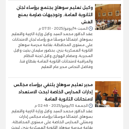
وكيل تعليم سوهاج يجتمع برؤساء لجان
الثانوية العامة.. وتوجيهات صارمة بمنع
الغش
السبت 14/يونيو/2025 - 07:51 م
عقد الدكتور محمد السيد، وكيل وزارة التربية والتعليم
بسوهاج، اجتماعًا موسعًا مع رؤساء لجان الامتحانات
على مستوى المحافظة، بقاعة مدرسة سوهاج
الثانوية العسكرية بنين، بحضور سليمان بخيت وكيل
المديرية، وعصام الهواري وكيل لجنة النظام
والمراقبة لامتحانات الثانوية العامة بقطاع قنا،
وفاضل النحاس مدير عام التعليم
مدير تعليم سوهاج يلتقي برؤساء مجالس
إدارات المدارس الخاصة لبحث الاستعداد
لامتحانات الثانوية العامة
الجمعة 13/يونيو/2025 - 02:49 م
عقد الدكتور محمد السيد، وكيل وزارة التربية والتعليم
بسوهاج، اجتماعًا موسعًا برؤساء مجالس إدارات
وممثلي المدارس الخاصة على مستوى المحافظة،
بقاعة مدرسة سوهاج الثانوية العسكرية بنين، لبحث