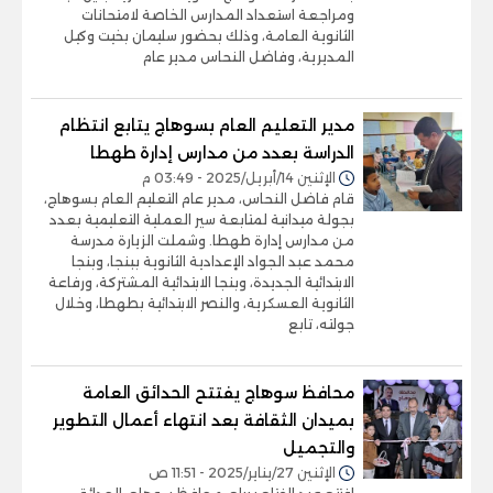
ومراجعة استعداد المدارس الخاصة لامتحانات
الثانوية العامة، وذلك بحضور سليمان بخيت وكيل
المديرية، وفاضل النحاس مدير عام
مدير التعليم العام بسوهاج يتابع انتظام
الدراسة بعدد من مدارس إدارة طهطا
الإثنين 14/أبريل/2025 - 03:49 م
قام فاضل النحاس، مدير عام التعليم العام بسوهاج،
بجولة ميدانية لمتابعة سير العملية التعليمية بعدد
من مدارس إدارة طهطا. وشملت الزيارة مدرسة
محمد عبد الجواد الإعدادية الثانوية ببنجا، وبنجا
الابتدائية الجديدة، وبنجا الابتدائية المشتركة، ورفاعة
الثانوية العسكرية، والنصر الابتدائية بطهطا، وخلال
جولته، تابع
محافظ سوهاج يفتتح الحدائق العامة
بميدان الثقافة بعد انتهاء أعمال التطوير
والتجميل
الإثنين 27/يناير/2025 - 11:51 ص