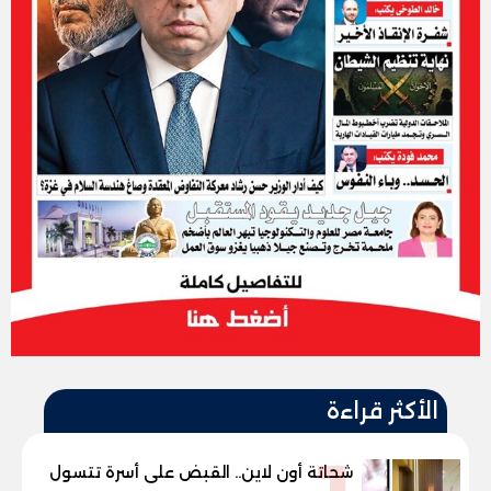
الأكثر قراءة
شحاتة أون لاين.. القبض على أسرة تتسول