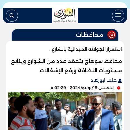
محافظات
استمرارا لجولاته الميدانية بالشارع..
محافظ سوهاج يتفقد عدد من الشوارع ويتابع
مستويات النظافة ورفع الإشغالات
خلف ابوزهاد
الخميس 18/يوليو/2024 - 02:29 م