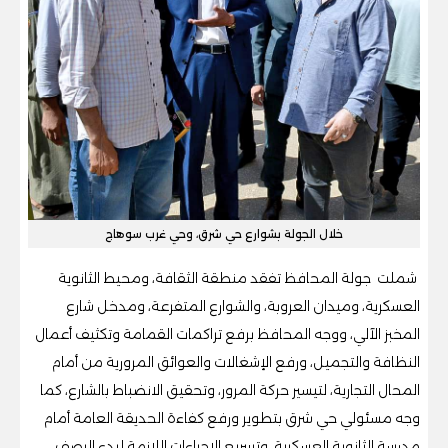
خلال الجولة بشوارع حي شرق، وحي غرب سوهاج
شملت جولة المحافظ تفقد منطقة الثقافة، ومحيط الثانوية
العسكرية، وميدان العروبة، والشوارع المتفرعة، ومدخل شارع
المخبز الآلي، ووجه المحافظ برفع تراكمات القمامة وتكثيف أعمال
النظافة والتجميل، ورفع الإشغالات والعوائق المرورية من أمام
المحال التجارية، لتيسير حركة المرور، وتحقيق الانضباط بالشارع، كما
وجه مسئولي حي شرق بتطوير ورفع كفاءة الحديقة العامة أمام
مدرسة الثانوية العسكرية، وتسريع الإجراءات اللازمة لبدء الرصف