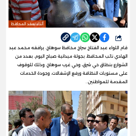
أثناء تفقد المحافظ
شارك
قام اللواء عبد الفتاح سراج محافظ سوهاج، يرافقه محمد عبد
الهادي نائب المحافظ، بجولة ميدانية صباح اليوم، بعدد من
الشوارع بنطاق حي شرق، وحي غرب سوهاج، وذلك للوقوف
على مستويات النظافة ورفع الإشغالات، وجودة الخدمات
المقدمة للمواطنين .