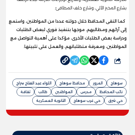
بشارع المخبز الآلي، وشارع خلف المطافئ.
كما التقى المحافظ خلال جولته عددا من المواطنين، واستمع
إلى آرائهم ومطالبهم، موجها بتنفيذ فوري لبعض الطلبات
ودراسة بعض الطلبات الأخرى، مؤكدا على أهمية التواصل مع
المواطنين، ومعرفة متطلباتهم، والعمل على تلبيتها.
شارك
سوهاج
المرور
محافظ سوهاج
اللواء عبد الفتاح سراج
نائب المحافظ
مدرس
المواطنين
طالب
ثقافة
حي شرق
حي غرب سوهاج
الثانوية العسكرية