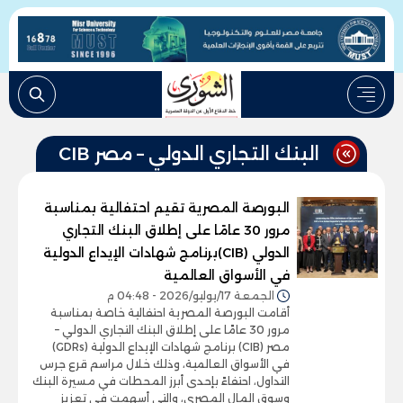
البنك التجاري الدولي – مصر CIB
البورصة المصرية تقيم احتفالية بمناسبة
مرور 30 عامًا على إطلاق البنك التجاري
الدولي (CIB)برنامج شهادات الإيداع الدولية
في الأسواق العالمية
الجمعة 17/يوليو/2026 - 04:48 م
أقامت البورصة المصرية احتفالية خاصة بمناسبة
مرور 30 عامًا على إطلاق البنك التجاري الدولي –
مصر (CIB) برنامج شهادات الإيداع الدولية (GDRs)
في الأسواق العالمية، وذلك خلال مراسم قرع جرس
التداول، احتفاءً بإحدى أبرز المحطات في مسيرة البنك
وسوق المال المصري، والتي أسهمت في تعزيز