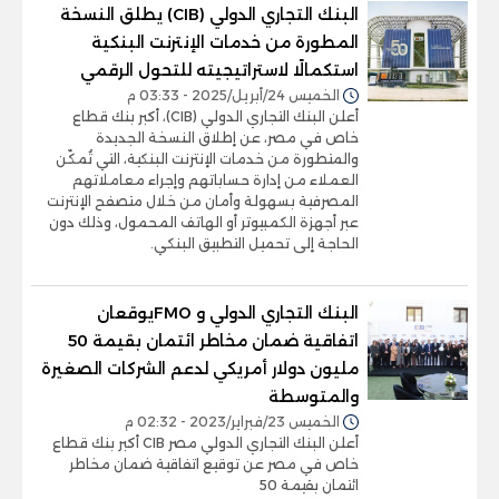
البنك التجاري الدولي (CIB) يطلق النسخة
المطورة من خدمات الإنترنت البنكية
استكمالًا لاستراتيجيته للتحول الرقمي
الخميس 24/أبريل/2025 - 03:33 م
أعلن البنك التجاري الدولي (CIB)، أكبر بنك قطاع
خاص في مصر، عن إطلاق النسخة الجديدة
والمتطورة من خدمات الإنترنت البنكية، التي تُمكّن
العملاء من إدارة حساباتهم وإجراء معاملاتهم
المصرفية بسهولة وأمان من خلال متصفح الإنترنت
عبر أجهزة الكمبيوتر أو الهاتف المحمول، وذلك دون
الحاجة إلى تحميل التطبيق البنكي.
البنك التجاري الدولي و FMOيوقعان
اتفاقية ضمان مخاطر ائتمان بقيمة 50
مليون دولار أمريكي لدعم الشركات الصغيرة
والمتوسطة
الخميس 23/فبراير/2023 - 02:32 م
أعلن البنك التجاري الدولي مصر CIB أكبر بنك قطاع
خاص في مصر عن توقيع اتفاقية ضمان مخاطر
ائتمان بقيمة 50