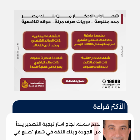
الأكثر قراءة
1
نديم سمنه: نجاح استراتيجية التصدير يبدأ
من الجودة وبناء الثقة في شعار "صنع في
مصر"