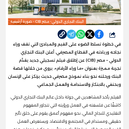
البنك التجاري الدولي- مصر CIB - صورة أرشيفية
شارك
في خطوة تسلط الضوء على القيم والمبادئ التي تقف وراء
نجاحه وريادته في القطاع المصرفي، أعلن البنك التجاري
الدولي – مصر (CIB) عن إطلاق فيلم تسجيلي جديد يقدّم
تجربة مميزة بعنوان «ما وراء الأرقام»، يروي من خلالها قصة
البنك ورحلته نحو بناء نموذج مصرفي حديث يرتكز على الإنسان
ويحتفي بالابتكار والاستدامة والعمل الجماعي.
الفيلم يأخذ المشاهدين في جولة داخل عالم البنك التجاري الدولي،
كاشفًا عن فلسفته في العمل ورؤيته التي تتجاوز المفهوم
التقليدي للنجاح المالي، نحو مفهوم أعمق يقوم على خلق تأثير
حقيقي ومستدام في المجتمع والاقتصاد. ويستعرض العمل