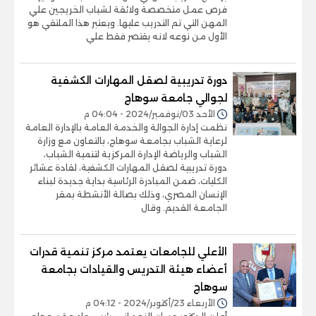
فرص عمل متخصصة ولائقة لشباب الخريجين علي
المهن التي تم التدريب عليها. ويعتبر هذا الملتقي هو
الأول من نوعه لانه يقتصر فقط علي
دورة تدريبية لصقل المهارات الكشفية
لجوالي جامعة سوهاج
الأحد 03/نوفمبر/2024 - 04:04 م
نظمت إدارة الجوالة والخدمة العامة بالإدارة العامة
لرعاية الشباب بجامعة سوهاج، بالتعاون مع وزارة
الشباب والرياضة الإدارة المركزية لتنمية الشباب،
دورة تدريبية لصقل المهارات الكشفية، لقادة عشائر
الكليات، ضمن المبادرة الرئاسية بداية جديدة لبناء
الإنسان المصري، وذلك بصالة الأنشطة بمقر
الجامعة القديم. وقال
الأعلي للجامعات يعتمد مركز تنمية قدرات
أعضاء هيئة التدريس والقيادات بجامعة
سوهاج
الأربعاء 23/أكتوبر/2024 - 04:12 م