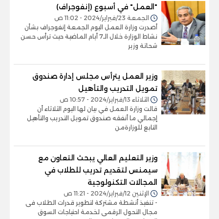
"العمل" في أسبوع (إنفوجراف)
الجمعة 23/فبراير/2024 - 11:02 ص
أصدرت وزارة العمل اليوم الجمعة إنفوجراف بشأن
نشاط الوزارة خلال الـ7 أيام الماضية حيث ترأس حسن
شحاتة وزير
وزير العمل يترأس مجلس إدارة صندوق
تمويل التدريب والتأهيل
الثلاثاء 13/فبراير/2024 - 10:57 ص
قالت وزارة العمل في بيان لها اليوم الثلاثاء أن
إجمالي ما أنفقه صندوق تمويل التدريب والتأهيل
التابع للوزارةمن
وزير التعليم العالي يبحث التعاون مع
سيمنس لتقديم تدريب للطلاب في
المجالات التكنولوجية
الإثنين 12/فبراير/2024 - 11:21 ص
- تنفيذ أنشطة مشتركة لتطوير قدرات الطلاب فى
مجال التحول الرقمى لخدمة احتياجات السوق