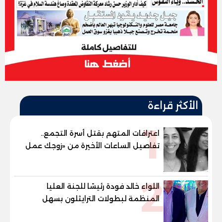
الأكثر قراءة
1
اعترافات المتهم بقتل أسرة التجمع..
تفاصيل الساعات الأخيرة من «زوجك عمل
حادثة» حتى إطلاق النار
2
اللواء خالد فودة رئيسًا للجنة العليا
المنظمة لبطولات الترايثلون بسهل
حشيش