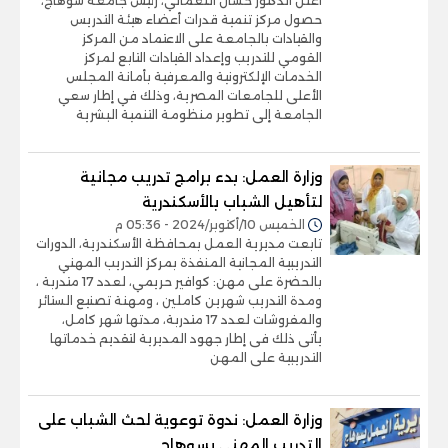
أعلن الدكتور حسان النعماني، رئيس جامعة سوهاج،
حصول مركز تنمية قدرات أعضاء هيئة التدريس
والقيادات بالجامعة على الاعتماد من المركز
القومي للتدريب وإعداد القيادات التابع لمركز
الخدمات الإلكترونية والمعرفية بأمانة المجلس
الأعلى للجامعات المصرية، وذلك في إطار سعي
الجامعة إلى تطوير منظومة التنمية البشرية
وزارة العمل: بدء برامج تدريب مجانية
لتأهيل الشباب بالأسكندرية
الخميس 10/أكتوبر/2024 - 05:36 م
تابعت مديرية العمل بمحافظة الأسكندرية، الدورات
التدريبية المجانية المنفذة بمركز التدريب المهني
بالحضرة على مهن: كوافير حريمي، لعدد 17 متدربة ،
ومدة التدريب شهرين كاملين ، ومهنة تصنيع الستائر
والمفروشات لعدد 17 متدربة، مدتها شهر كامل،
يأتى ذلك فى إطار جهود المديرية لتقديم خدماتها
التدريبية على المهن
وزارة العمل: ندوة توعوية لحث الشباب على
التدريب المهنى بسوهاج