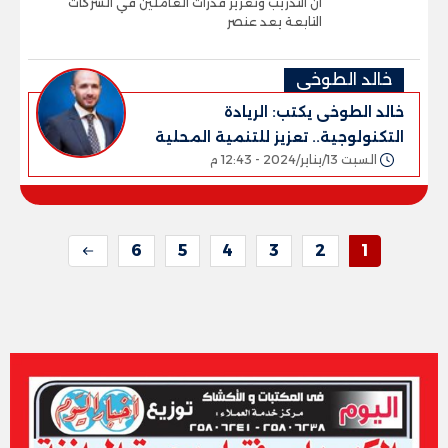
أن التدريب وتعزيز قدرات العاملين في الشركات
التابعة يعد عنصر
خالد الطوخى
خالد الطوخى يكتب: الريادة
التكنولوجية.. تعزيز للتنمية المحلية
السبت 13/يناير/2024 - 12:43 م
6
5
4
3
2
1