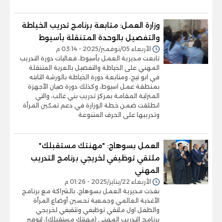
وزارة العمل: متابعة برنامج تدريب الخياطة
والتفصيل بالوحدة المتنقلة بأسيوط
الأربعاء 05/نوفمبر/2025 - 03:14 م
تابعت مديرية العمل بأسيوط، فعاليات دورة التدريب
المهني على الخياطة والتفصيل بالعربة المتنقلة
في ابو تيج، ومتابعة دورة الخياطة بالورشة الثابته
بمنطقة عمل اسيوط، وكذلك دورة صيان الأجهزة
المنزلية المقامة بمركز تدريب بني غالب، والتي
انطلقت ضمن خطة الوزارة في دعم تمكين المرأة
وتدريبها على الحرف المتنوعة
العمل بسوهاج: "مهنتك مستقبلك"
ملتقي توظيفي لخريجي برنامج التدريب
المهني
الأربعاء 22/يناير/2025 - 01:26 م
نفذت مديرية العمل بسوهاج، بالشراكة مع برنامج
الأغذية العالمي وجمعية تحسين أوضاع المرأة
والطفل اول ملتقي توظيفي وتثقيفي لخريجي
برنامج التدريب المهني (مهنتك مستقبلك)، لتوفير