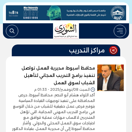
مراكز التدريب
محافظ أسيوط: مديرية العمل تواصل
تنفيذ برامج التدريب المجاني لتأهيل
الشباب لسوق العمل
السبت 08/نوفمبر/2025 - 01:33 م
أكد اللواء هشام أبو النصر، محافظ أسيوط، حرص
المحافظة على تنفيذ توجيهات القيادة السياسية
بتوفير فرص عمل حقيقية للشباب من خلال التوسع
في برامج التدريب المهني المجانية، التي تؤهل
المتدربين لاكتساب مهارات عملية تتوافق مع
احتياجات سوق العمل المحلي والدولي. وأشار
محافظ أسيوط إلى أن مديرية العمل، بقيادة الدكتور