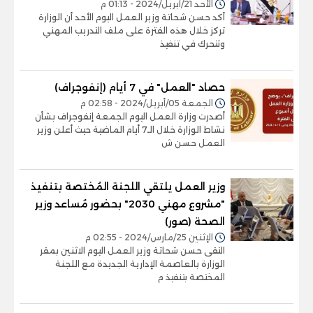
الأحد 21/أبريل/2024 - 01:13 م
أكد حسن شحاتة وزير العمل اليوم الأحد أن الوزارة
تركز خلال هذه الفترة على ملف التدريب المهني
وتتحرك في تنفيذ
حصاد "العمل" في 7 أيام (إنفوجراف)
الجمعة 05/أبريل/2024 - 02:58 م
أصدرت وزارة العمل اليوم الجمعة إنفوجراف بشأن
نشاط الوزارة خلال الـ7 أيام الماضية حيث أعلن وزير
العمل حسن ش
وزير العمل يلتقي اللجنة المُختصة بتنفيذ
"مشروع مهني 2030" بحضور مُساعد وزير
الصحة (صور)
الإثنين 25/مارس/2024 - 02:55 م
التقى حسن شحاتة وزير العمل اليوم الاثنين بمقر
الوزارة بالعاصمة الإدارية الجديدة مع اللجنة
المختصة بتنفيذ م