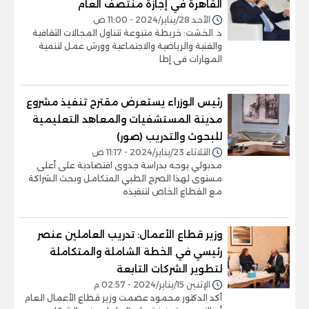
القاهرة في إجازة منتصف العام
الأحد 28/يناير/2024 - 11:00 ص
د. الخشت: خريطة متنوعة تتناول المجالات الثقافية
والفنية والرياضية والاجتماعية وورش عمل لتنمية
المهارات فى إطا
رئيس الوزراء يستعرض مقترح تنفيذ مشروع
مدينة المستشفيات والمعاهد التعليمية
للبحوث والتدريب (صور)
الثلاثاء 23/يناير/2024 - 11:17 ص
مدبولي يوجه بدراسة جدوى اقتصادية على أعلى
مستوى لهذا الصرح الطبي المتكامل وبحث الشراكة
مع القطاع الخاص لتنفيذه
وزير قطاع الأعمال: تدريب العاملين عنصر
رئيسي في الخطة الشاملة والمتكاملة
لتطوير الشركات التابعة
الإثنين 15/يناير/2024 - 02:57 م
أكد الدكتور محمود عصمت وزير قطاع الأعمال العام