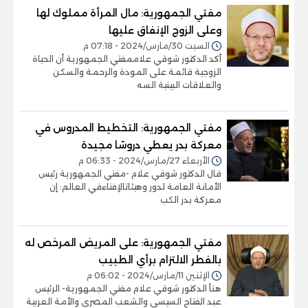
مفتي الجمهورية: مال المرأة مملوك لها
وعلى الزوج الإنفاق عليها
السبت 30/مارس/2024 - 07:18 م
أكد الدكتور شوقي علاممفتي الجمهورية أن الحياة
الزوجية قائمة على المودة والرحمة والسكن
والعلاقات البينية السه
مفتي الجمهورية: التخطيط المدروس في
معركة بدر يعطي دروسًا مجيدة
الأربعاء 27/مارس/2024 - 06:33 م
قال الدكتور شوقي علام -مفتي الجمهورية رئيس
الأمانة العامة لدور وهيئاتالإفتاءفي العالم: إن
معركة بدر الكب
مفتي الجمهورية: على المريض المرخص له
بالفطر الالتزام برأي الطبيب
الإثنين 11/مارس/2024 - 06:02 م
هنأ الدكتور شوقي علام مفتي الجمهورية- الرئيس
عبد الفتاح السيسي والشعب المصري والأمة العربية