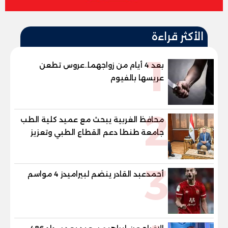
الأكثر قراءة
1
بعد 4 أيام من زواجهما..عروس تطعن
عريسها بالفيوم
2
محافظ الغربية يبحث مع عميد كلية الطب
جامعة طنطا دعم القطاع الطبي وتعزيز
الاستفادة من الخبرات الأكاديمية
3
أحمدعبد القادر ينضم لبيراميدز 4 مواسم