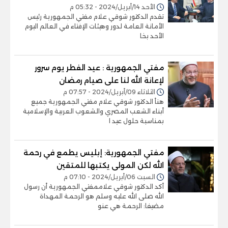
الأحد 14/أبريل/2024 - 05:32 م
تقدم الدكتور شوقي علام مفتي الجمهورية رئيس
الأمانة العامة لدور وهيئات الإفتاء في العالم اليوم
الأحد بخا
مفتي الجمهورية : عيد الفطر يوم سرور
لإعانة الله لنا على صيام رمضان
الثلاثاء 09/أبريل/2024 - 07:57 م
هنأ الدكتور شوقي علام مفتي الجمهورية جميع
أبناء الشعب المصري والشعوب العربية والإسلامية
بمناسبة حلول عيد ا
مفتي الجمهورية: إبليس يطمع في رحمة
الله لكن المولى يكتبها للمتقين
السبت 06/أبريل/2024 - 07:10 م
أكد الدكتور شوقي علاممفتي الجمهورية أن رسول
الله صلى الله عليه وسلم هو الرحمة المهداة
مضيفا: الرحمة هي عنو