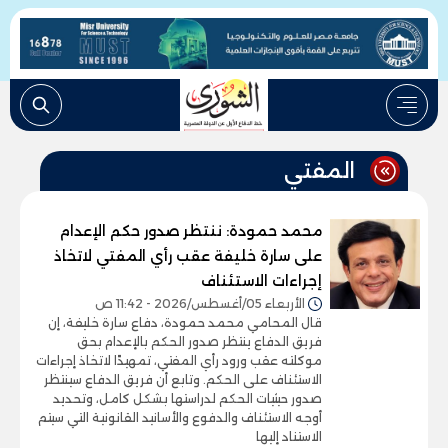
المفتي
محمد حمودة: ننتظر صدور حكم الإعدام
على سارة خليفة عقب رأي المفتي لاتخاذ
إجراءات الاستئناف
الأربعاء 05/أغسطس/2026 - 11:42 ص
قال المحامي محمد حمودة، دفاع سارة خليفة، إن
فريق الدفاع ينتظر صدور الحكم بالإعدام بحق
موكلته عقب ورود رأي المفتي، تمهيدًا لاتخاذ إجراءات
الاستئناف على الحكم. وتابع أن فريق الدفاع سينتظر
صدور حيثيات الحكم لدراستها بشكل كامل، وتحديد
أوجه الاستئناف والدفوع والأسانيد القانونية التي سيتم
الاستناد إليها