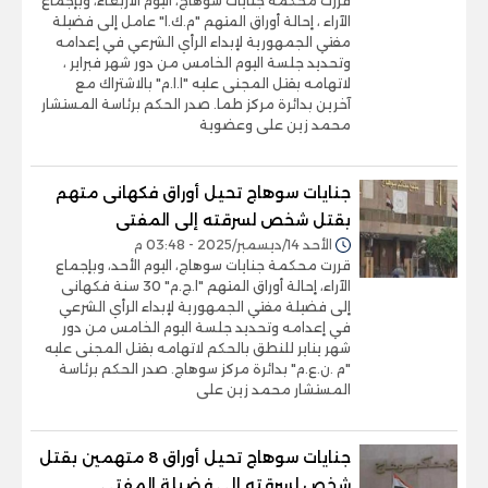
قررت محكمة جنايات سوهاج، اليوم الأربعاء، وبإجماع
الآراء ، إحالة أوراق المتهم "م.ك.ا" عامل إلى فضيلة
مفتي الجمهورية لإبداء الرأي الشرعي في إعدامه
وتحديد جلسة اليوم الخامس من دور شهر فبراير ،
لاتهامه بقتل المجنى عليه "ا.ا.م" بالاشتراك مع
آخرين بدائرة مركز طما. صدر الحكم برئاسة المستشار
محمد زين على وعضوية
جنايات سوهاج تحيل أوراق فكهانى متهم
بقتل شخص لسرقته إلى المفتى
الأحد 14/ديسمبر/2025 - 03:48 م
قررت محكمة جنايات سوهاج، اليوم الأحد، وبإجماع
الآراء، إحالة أوراق المتهم "ا.ج.م" 30 سنة فكهانى
إلى فضيلة مفتي الجمهورية لإبداء الرأي الشرعي
في إعدامه وتحديد جلسة اليوم الخامس من دور
شهر يناير للنطق بالحكم لاتهامه بقتل المجنى عليه
"م .ن.ع.م" بدائرة مركز سوهاج. صدر الحكم برئاسة
المستشار محمد زين على
جنايات سوهاج تحيل أوراق 8 متهمين بقتل
شخص لسرقته إلى فضيلة المفتى