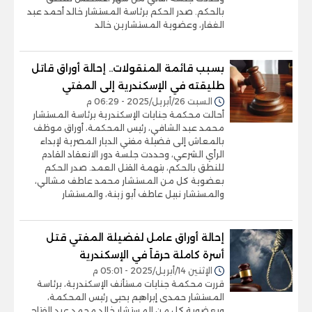
بالحكم. صدر الحكم برئاسة المستشار خالد أحمد عبد
الغفار، وعضوية المستشارين خالد
بسبب قائمة المنقولات.. إحالة أوراق قاتل
طليقته في الإسكندرية إلى المفتي
السبت 26/أبريل/2025 - 06:29 م
أحالت محكمة جنايات الإسكندرية برئاسة المستشار
محمد عبد الشافي، رئيس المحكمة، أوراق موظف
بالمعاش إلى فضيلة مفتي الديار المصرية لإبداء
الرأي الشرعي، وحددت جلسة دور الانعقاد القادم
للنطق بالحكم، بتهمة القتل العمد. صدر الحكم
بعضوية كل من المستشار محمد عاطف مشالي،
والمستشار نبيل عاطف أبو زينة، والمستشار
إحالة أوراق عامل لفضيلة المفتي قتل
أسرة كاملة حرقاً في الإسكندرية
الإثنين 14/أبريل/2025 - 05:01 م
قررت محكمة جنايات مستأنف الإسكندرية، برئاسة
المستشار حمدى إبراهيم يحيى رئيس المحكمة،
وبعضوية كل من المستشار خالد محمد عبد الفتاح