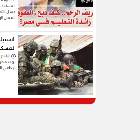
غسل الأمو
العمل الإ
الاستيل
العسك
الإثنين 06/سبتمبر/2021 - 4:15
نهب مجهو
الإذاعي ا