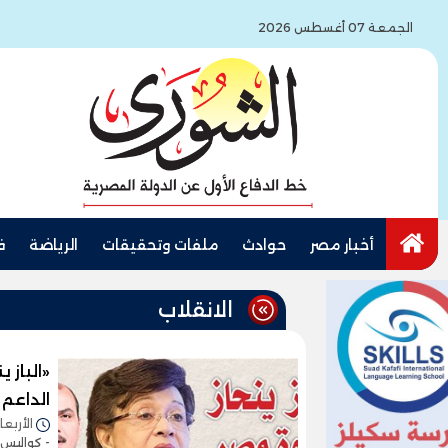
الجمعة 07 أغسطس 2026
أخبار مصر
حوادث
ملفات وتحقيقات
الرياضة
ف
الانقلاب
«الباز 
الداعم 
الأربعاء 05/أغسطس/2026 - 0
- كواليس ا