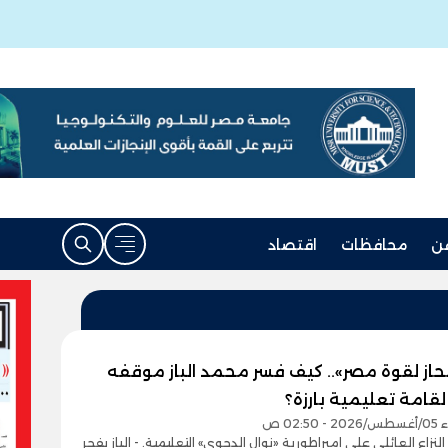
ن
محافظات
اقتصاد
ينحاز لقوة مصر».. كيف فسر محمد الباز موقفه
لقامة تعليمية بارزة؟
02:5 ص
لنزاع العائلي على إمبراطورية «نوال الدجوي» التعليمية. - الباز يفجر