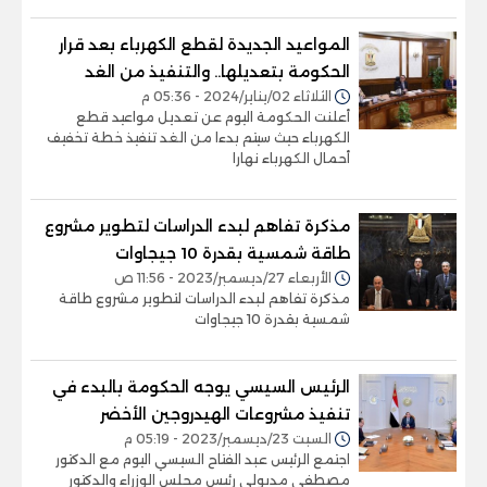
المواعيد الجديدة لقطع الكهرباء بعد قرار
الحكومة بتعديلها.. والتنفيذ من الغد
الثلاثاء 02/يناير/2024 - 05:36 م
أعلنت الحكومة اليوم عن تعديل مواعيد قطع
الكهرباء حيث سيتم بدءا من الغد تنفيذ خطة تخفيف
أحمال الكهرباء نهارا
مذكرة تفاهم لبدء الدراسات لتطوير مشروع
طاقة شمسية بقدرة 10 جيجاوات
الأربعاء 27/ديسمبر/2023 - 11:56 ص
مذكرة تفاهم لبدء الدراسات لتطوير مشروع طاقة
شمسية بقدرة 10 جيجاوات
الرئيس السيسي يوجه الحكومة بالبدء في
تنفيذ مشروعات الهيدروجين الأخضر
السبت 23/ديسمبر/2023 - 05:19 م
اجتمع الرئيس عبد الفتاح السيسي اليوم مع الدكتور
مصطفى مدبولي رئيس مجلس الوزراء والدكتور