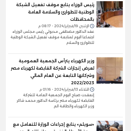
رئيس الوزراء يتابع موقف تفعيل الشبكة
الوطنية للطوارئ والسلامة العامة
بالمحافظات
الإثنين 19/فبراير/2024 - 08:17 م
عقد الدكتور مصطفى مدبولي رئيس مجلس الوزراء
اجتماعا اليوم لمتابعة موقف تفعيل الشبكة الوطنية
للطوارئ والسلام
وزير الكهرباء يترأس الجمعية العمومية
لعرض إنجازات الشركة القابضة لكهرباء مصر
وشركاتها التابعة عن العام المالي
2022/2023
الثلاثاء 13/فبراير/2024 - 01:16 م
إنعقدت صباح اليوم الجمعية العامة للشركة
القابضة لكهرباء مصر برئاسة الدكتور محمد شاكر
وزير الكهرباء والطاقة الم
«سويلم» يتابع إجراءات الوزارة للتعامل مع