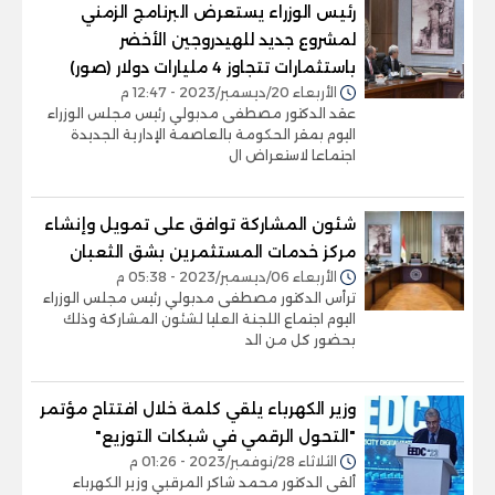
رئيس الوزراء يستعرض البرنامج الزمني
لمشروع جديد للهيدروجين الأخضر
باستثمارات تتجاوز 4 مليارات دولار (صور)
الأربعاء 20/ديسمبر/2023 - 12:47 م
عقد الدكتور مصطفى مدبولي رئيس مجلس الوزراء
اليوم بمقر الحكومة بالعاصمة الإدارية الجديدة
اجتماعا لاستعراض ال
شئون المشاركة توافق على تمويل وإنشاء
مركز خدمات المستثمرين بشق الثعبان
الأربعاء 06/ديسمبر/2023 - 05:38 م
ترأس الدكتور مصطفى مدبولي رئيس مجلس الوزراء
اليوم اجتماع اللجنة العليا لشئون المشاركة وذلك
بحضور كل من الد
وزير الكهرباء يلقي كلمة خلال افتتاح مؤتمر
"التحول الرقمي في شبكات التوزيع"
الثلاثاء 28/نوفمبر/2023 - 01:26 م
ألقى الدكتور محمد شاكر المرقبي وزير الكهرباء