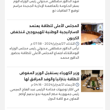
شهد الدكتور مصطفى مدبولي رئيس الوزراء اليوم
بمقر الحكومة بالعاصمة الإدارية الجديدة مراسم
توقيع 7 اتفاقيات تع
المجلس الأعلى للطاقة يعتمد
الاستراتيجية الوطنية للهيدروجين مُنخفض
الكربون
الثلاثاء 27/فبراير/2024 - 07:58 م
ترأس الدكتور مصطفى مدبولي رئيس مجلس الوزراء
اليومالثلاثاء اجتماع المجلس الأعلى للطاقة بحضور
الدكتور محمد
وزير الكهرباء يستقبل الوزير المفوض
للطاقة بتنزانيا والوفد المرافق لها
الأربعاء 21/فبراير/2024 - 04:16 م
في اطار توجيهات فخامة الرئيس عبد الفتاح السيسى
رئيس جمهورية مصر العربية نحو تدعيم أواصر
التعاون مع كافة الدول