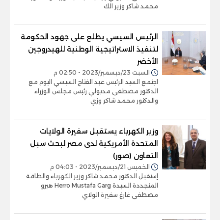
محمد شاكر وزير الك
الرئيس السيسي يطلع على جهود الحكومة
لتنفيذ الاستراتيجية الوطنية للهيدروجين
الأخضر
السبت 23/ديسمبر/2023 - 02:50 م
اجتمع السيد الرئيس عبد الفتاح السيسي اليوم مع
الدكتور مصطفى مدبولي رئيس مجلس الوزراء
والدكتور محمد شاكر وزي
وزير الكهرباء يستقبل سفيرة الولايات
المتحدة الأمريكية لدى مصر لبحث سبل
التعاون (صور)
الخميس 21/ديسمبر/2023 - 04:03 م
إستقبل الدكتور محمد شاكر وزير الكهرباء والطاقة
المتجددة السيدة Herro Mustafa Garg هيرو
مصطفى غارغ سفيرة الولاي