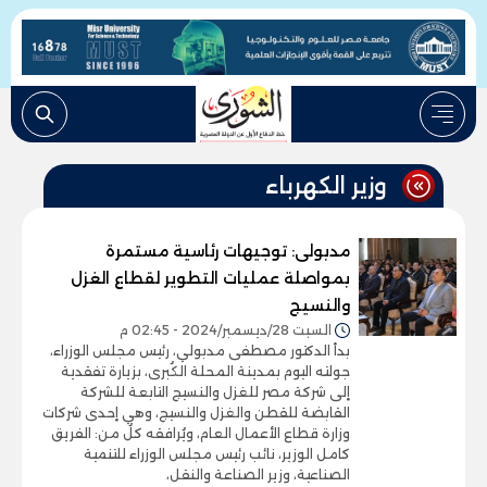
وزير الكهرباء
مدبولى: توجيهات رئاسية مستمرة
بمواصلة عمليات التطوير لقطاع الغزل
والنسيج
السبت 28/ديسمبر/2024 - 02:45 م
بدأ الدكتور مصطفى مدبولي، رئيس مجلس الوزراء،
جولته اليوم بمدينة المحلة الكُبرى، بزيارة تفقدية
إلى شركة مصر للغزل والنسيج التابعة للشركة
القابضة للقطن والغزل والنسيج، وهي إحدى شركات
وزارة قطاع الأعمال العام، ويُرافقه كلُ من: الفريق
كامل الوزير، نائب رئيس مجلس الوزراء للتنمية
الصناعية، وزير الصناعة والنقل،