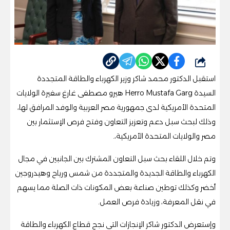
شارك
استقبل الدكتور محمد شاكر وزير الكهرباء والطاقة المتجددة
السيدة Herro Mustafa Garg هيرو مصطفى غارغ سفيرة الولايات
المتحدة الأمريكية لدى جمهورية مصر العربية والوفد المرافق لها،
وذلك لبحث سبل دعم وتعزيز التعاون وفتح فرص الإستثمار بين
مصر والولايات المتحدة الأمريكية،.
وتم خلال اللقاء بحث سبل التعاون المشترك بين الجانبين في مجال
الكهرباء والطاقة الجديدة والمتجددة من شمس ورياح وهيدروجين
أخضر وكذلك توطين صناعة بعض المكونات ذات الصلة مما يسهم
في نقل المعرفة، وزيادة فرص العمل.
وإستعرض الدكتور شاكر الإنجازات التى نجح قطاع الكهرباء والطاقة