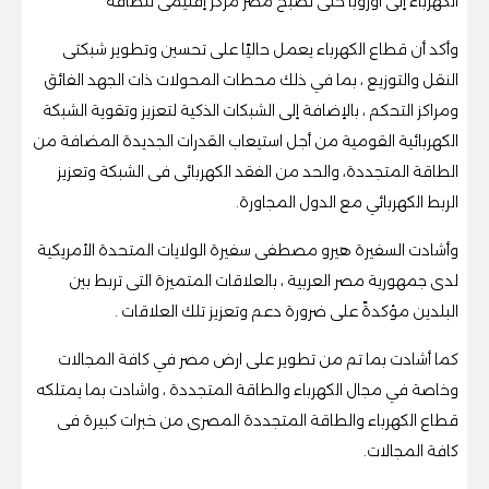
الكهرباء إلى أوروبا حتى تصبح مصر مركز إقليمى للطاقة
وأكد أن قطاع الكهرباء يعمل حاليًا على تحسين وتطوير شبكتى
النقل والتوزيع ، بما في ذلك محطات المحولات ذات الجهد الفائق
ومراكز التحكم ، بالإضافة إلى الشبكات الذكية لتعزيز وتقوية الشبكة
الكهربائية القومية من أجل استيعاب القدرات الجديدة المضافة من
الطاقة المتجددة، والحد من الفقد الكهربائى فى الشبكة وتعزيز
الربط الكهربائي مع الدول المجاورة.
وأشادت السفيرة هيرو مصطفى سفيرة الولايات المتحدة الأمريكية
لدى جمهورية مصر العربية ، بالعلاقات المتميزة التى تربط بين
البلدين مؤكدةً على ضرورة دعم وتعزيز تلك العلاقات .
كما أشادت بما تم من تطوير على ارض مصر في كافة المجالات
وخاصة في مجال الكهرباء والطاقة المتجددة ، واشادت بما يمتلكه
قطاع الكهرباء والطاقة المتجددة المصرى من خبرات كبیرة فى
كافة المجالات.