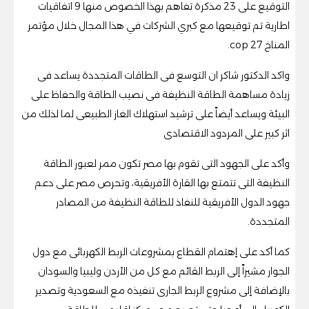
التوقيع على 23 مذكرة تفاهم بهذا الخصوص منها 9 اتفاقيات
اطارية تم توقيعها مع كبري الشركات في هذا المجال خلال مؤتمر
المناخ cop 27.
واكد الدكتور شاكر ان التوسع فى الطاقات المتجددة يساعد فى
زيادة مساهمة الطاقة النظيفة فى نصيب الطاقة والحفاظ على
البيئة ويساعد أيضاً على ترشيد استهلاك الغاز الطبيعى لما لذلك من
اثر كبير على المردود الاقتصادى
وأكد على الجهود التى تقوم بها مصر تكون ممر لعبور الطاقة
النظيفة التى تتمتع بها القارة الأفريقية، وتحرص مصر على دعم
جهود الدول الأفريقية للنفاذ للطاقة النظيفة من المصادر
المتجددة.
كما أكد على إهتمام القطاع بمشروعات الربط الكهربائى مع دول
الجوار مشيراً إلى الربط القائم مع كل من الأردن وليبيا والسودان
بالإضافة إلى مشروع الربط الجارى تنفيذه مع السعودية وتصدير