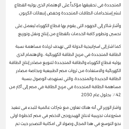
المتجددة فى تحقيقها مؤكداً على الإهتمام الذى يوليه القطاع
لنشر إستخدامات الطاقات المتجددة وخفض إنبعاثات الكربون.
وأشار شاكر إلى الجهود التى يقوم بها قطاع الكهرباء ليعمل على
تحسين وتطوير كافة الخدمات بالقطاع من إنتاج ونقل وتوزيع.
كما اشار إلى استراتيجية الدولة التى تهدف لزيادة مساهمة نسبة
الطاقة المتجددة في مزيج الطاقة الكهربائية ، والإهتمام الذى
يوليه قطاع الكهرباء والطاقة المتجددة لتنويع مصادر إنتاج الطاقة
الكهربائية والاستفادة من ثروات مصر الطبيعية وبخاصة مصادر
الطاقة الجديدة والمتجددة، والتي تستهدف الوصول بنسبة
مساهمة الطاقة المتجددة في مزيج الطاقة في مصر إلى أكثر من
42٪ بحلول عام 2030
واشار الوزير الي أنه هناك تعاون مع شركات عالمية للبدء فى تنفيذ
مشروعات تجريبية لانتاج الهيدروجين الاخضر في مصر كخطوة اولى
نحو التوسع في هذا المجال وصولا الى امكانية التصدير حيث تم