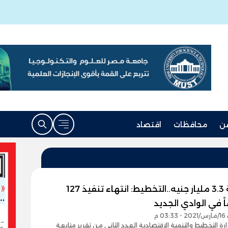
ن
محافظات
اقتصاد
بتكلفة 3.3 مليار جنيه..التخطيط: انتهاء تنفيذ 127
 في الوادي الجديد
0 م
رة التخطيط والتنمية الاقتصادية العدد الثاني من تقرير متابعة