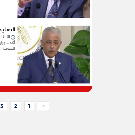
التعليم تعلن توفي
الثلاثاء 26/يناير/2021 - 1:47
أكدت وزار
الخدمة الت
3
2
1