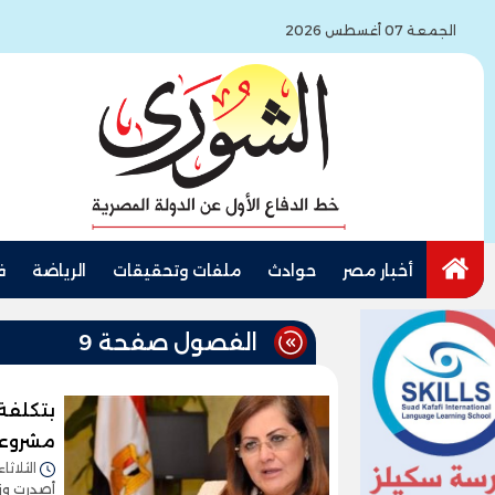
الجمعة 07 أغسطس 2026
أخبار مصر
حوادث
ملفات وتحقيقات
الرياضة
ف
الفصول صفحة 9
مشروعاً
الثلاثاء 16/مارس/2021 - 3:33
أصدرت وزا