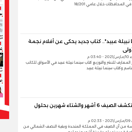
ي المحافظات خلال عامي 18/201
نبيلة عبيد".. كتاب جديد يحكى عن أفلام نجمة
ولى
03:4 م
المعارف للنشر والتوزيع كتاب سينما نبيلة عبيد في الأسواق للكاتب
م وكتاب سينما نبيلة عبيد
دراسة تكشف الصيف 6 أشهر والشتاء شهرين بحلول
0 م
سة من أن الصيف في المملكة المتحدة وبقية النصف الشمالي من
رضية قد يستمر لمدة ستة أشهر عندما يح