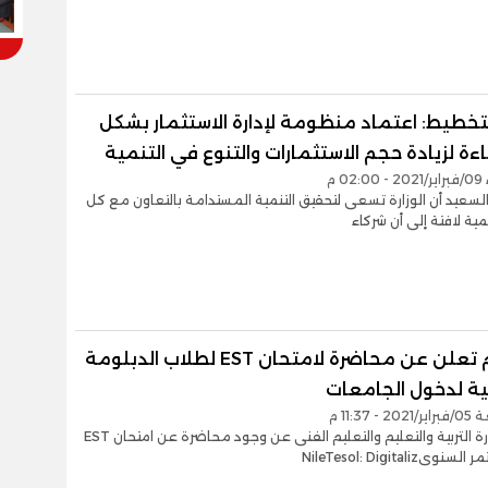
لتخطيط: اعتماد منظومة لإدارة الاستثمار بشكل
اءة لزيادة حجم الاستثمارات والتنوع في التنمية
02 م
سعيد أن الوزارة تسعى لتحقيق التنمية المستدامة بالتعاون مع كل
مية لافتة إلى أن شركاء
التعليم تعلن عن محاضرة لامتحان EST لطلاب الدبلومة
ية لدخول الجامعات
- 11:37 م
أعلنت وزارة التربية والتعليم والتعليم الفنى عن وجود محاضرة عن امتحان EST
NileTesol: Digitaliz