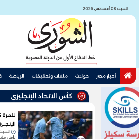
السبت 08 أغسطس 2026
أخبار مصر
حوادث
ملفات وتحقيقات
الرياضة
ف
كأس الاتحاد الإنجليزي
الإنجل
السبت 20/أبريل/2024 - :31
تأهل مانش