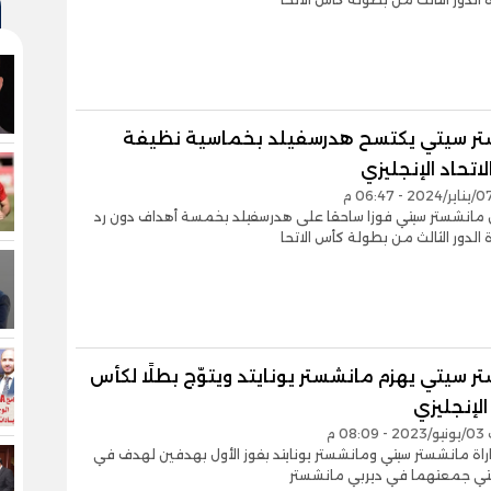
ر سيتي يكتسح هدرسفيلد بخماسية نظيفة
اتحاد الإنجليزي
ق مانشستر سيتي فوزا ساحقا على هدرسفيلد بخمسة أهداف دون رد
 الدور الثالث من بطولة كأس الاتحا
 سيتي يهزم مانشستر يونايتد ويتوّج بطلًا لكأس
الإنجليزي
08 م
راة مانشستر سيتي ومانشستر يونايتد بفوز الأول بهدفين لهدف في
التي جمعتهما في ديربي مانشستر