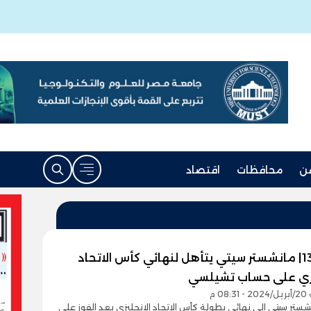
ن
محافظات
اقتصاد
للمرة 13| مانشستر سيتي يتأهل لنهائي كأس الاتحاد
يزي على حساب تشيلسي
08 م
ستر سيتي إلى نهائي بطولة كأس الاتحاد الإنجليزي بعد الفوز على