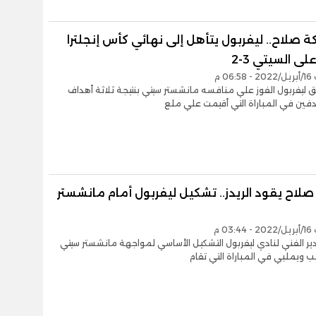
 صلاح.. ليفربول يتأهل إلى نهائي كأس إنجلترا
لى السيتي 3-2
06 م
ليفربول الفوز علي منافسه مانشستر سيتي بنتيجة ثلاثة أهداف
فين في المباراة التي أقيمت علي ملع
لاح يقود الريدز.. تشكيل ليفربول أمام مانشستر
03 م
ير الفني لنادي ليفربول التشكيل الأساسي لمواجهة مانشستر سيتي
ويملبي في المباراة التي تقام