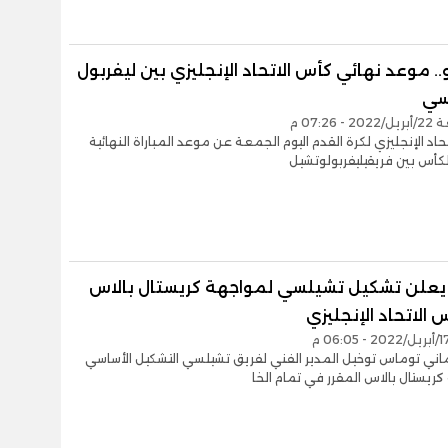
يو.. موعد نهائي كأس الاتحاد الإنجليزي بين ليفربول
سي
 07:26 م
اد الإنجليزي لكرة القدم اليوم الجمعة عن موعد المباراة النهائية
كأس بين فريقيليفربولوتشيل
يعلن تشكيل تشيلسي لمواجهة كريستال بالاس
الاتحاد الإنجليزي
ماني توماس توخيل المدير الفني لفريق تشيلسي التشكيل الأساسي
ريستال بالاس المقرر في تمام الخا