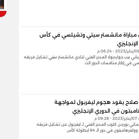
مباراة مانشستر سيتي وتشيلسي في كأس
الإنجليزي
باني بيب جوارديولا المدير الفني لنادي مانشستر سيتي تشكيل فريقه
ي في إطار منافسات الدور الث
لاح يقود هجوم ليفربول لمواجهة
امبتون في الدوري الإنجليزي
09 م
اني يورجن كلوب المدير الفني لـ ليفربول عن تشكيل فريقه
رهامبتون في دور الـ 64 لبطولة كأس