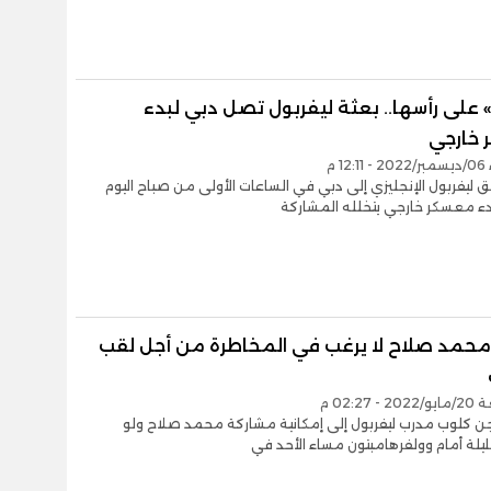
 على رأسها.. بعثة ليفربول تصل دبي لبدء
خارجي
12 م
ليفربول الإنجليزي إلى دبي في الساعات الأولى من صباح اليوم
لبدء معسكر خارجي يتخلله المشاركة
محمد صلاح لا يرغب في المخاطرة من أجل لقب
 02:27 م
جن كلوب مدرب ليفربول إلى إمكانية مشاركة محمد صلاح ولو
يلة أمام وولفرهامبتون مساء الأحد في