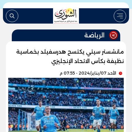
الرياضة
مانشستر سيتي يكتسح هدرسفيلد بخماسية
نظيفة بكأس الاتحاد الإنجليزي
الأحد 07/يناير/2024 - 07:55 م