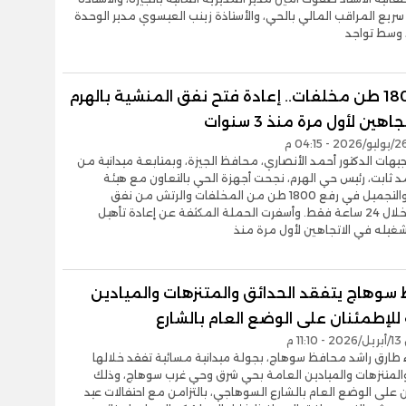
سريع المراقب المالي بالحي، والأستاذة زينب العيسوي مدير الوحدة
 وسط تواجد
رفع 1800 طن مخلفات.. إعادة فتح نفق المنشية بالهرم
اهين لأول مرة منذ 3 سنوات
توجيهات الدكتور أحمد الأنصاري، محافظ الجيزة، وبمتابعة ميدانية من
مد ثابت، رئيس حي الهرم، نجحت أجهزة الحي بالتعاون مع هيئة
النظافة والتجميل في رفع 1800 طن من المخلفات والرتش من نفق
المنشية خلال 24 ساعة فقط. وأسفرت الحملة المكثفة عن إعادة تأهيل
غيله في الاتجاهين لأول مرة منذ
سوهاج يتفقد الحدائق والمتنزهات والميادين
للإطمئنان على الوضع العام بالشارع
1 م
ء طارق راشد محافظ سوهاج، بجولة ميدانية مسائية تفقد خلالها
والمتنزهات والميادين العامة بحي شرق وحي غرب سوهاج، وذلك
 على الوضع العام بالشارع السوهاجي، بالتزامن مع احتفالات عيد