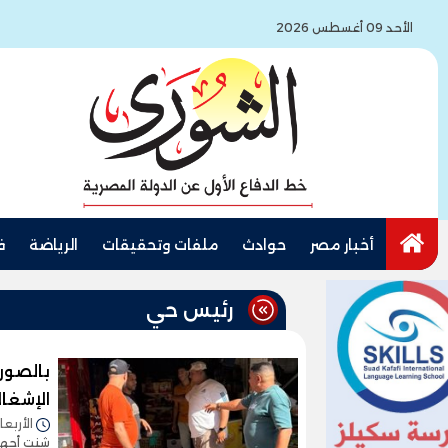
الأحد 09 أغسطس 2026
أخبار مصر
حوادث
ملفات وتحقيقات
الرياضة
ف
رئيس حي
بالصور
الإشغا
الأربعاء 05/أغسطس/2026 - 2
شنت أجهزة