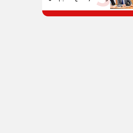
يوليو.. استجابة فعالة لشكاوى
الطلاب وأولياء الأمور