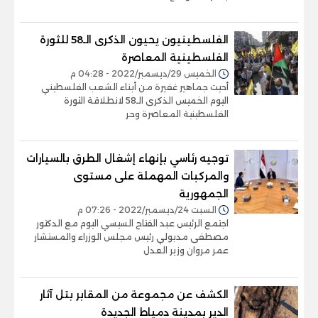
الفلسطينيون يحيون الذكرى الـ58 للثورة
الفلسطينية المعاصرة
الخميس 29/ديسمبر/2022 - 04:28 م
أحيت جماهير غفيرة من أبناء الشعب الفلسطيني
اليوم الخميس الذكرى الـ58 لانطلاقة الثورة
الفلسطينية المعاصرة وحر
توجيه رئاسي بإنهاء إشغال الطرق بالسيارات
والمركبات المهملة على مستوى
الجمهورية
السبت 24/ديسمبر/2022 - 07:26 م
اجتمع الرئيس عبد الفتاح السيسي اليوم مع الدكتور
مصطفى مدبولي رئيس مجلس الوزراء والمستشار
عمر مروان وزير العدل
الكشف عن مجموعة من المقابر بتل آثار
الدير بمدينة دمياط الجديدة