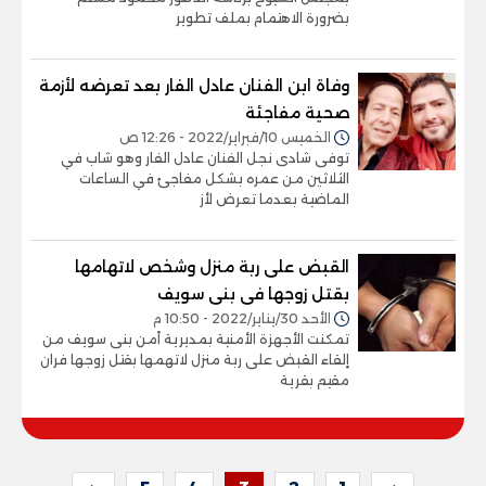
بضرورة الاهتمام بملف تطوير
وفاة ابن الفنان عادل الفار بعد تعرضه لأزمة
صحية مفاجئة
الخميس 10/فبراير/2022 - 12:26 ص
توفى شادى نجل الفنان عادل الفار وهو شاب في
الثلاثين من عمره بشكل مفاجئ في الساعات
الماضية بعدما تعرض لأز
القبض على ربة منزل وشخص لاتهامها
بقتل زوجها فى بنى سويف
الأحد 30/يناير/2022 - 10:50 م
تمكنت الأجهزة الأمنية بمديرية أمن بنى سويف من
إلقاء القبض على ربة منزل لاتهمها بقتل زوجها فران
مقيم بقرية