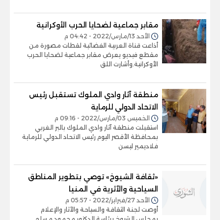
مقابر جماعية لضحايا الحرب الأوكرانية
الأحد 13/مارس/2022 - 04:42 م
أذاعت قناة العربية الفضائية لقطات مصورة من
مقطع فيديو يعرض مقابر جماعية لضحايا الحرب
الأوكرانية.وأشارت اللق
منطقة آثار وادي الملوك تستقبل رئيس
الاتحاد الدولي للرماية
الخميس 03/مارس/2022 - 09:16 م
استقبلت منطقة آثار وادي الملوك بالبر الغربي
بمحافظة الأقصر اليوم رئيس الاتحاد الدولي للرماية
فلاديمير ليسن
«ثقافة الشيوخ» توصي بتطوير المناطق
السياحية والآثرية في المنيا
الأحد 27/فبراير/2022 - 05:57 م
أوصت لجنة الثقافة والسياحة والآثار والإعلام
بمجلس الشيوخ برئاسة الدكتور محمود مسلم