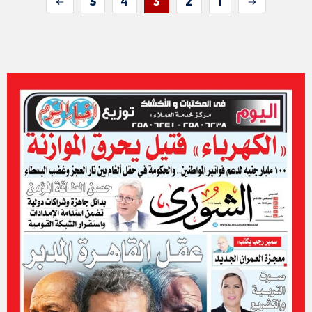
5
4
3
2
1