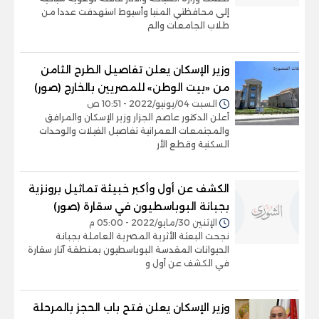
إلى محافظتي المنيا وأسيوط استهدفت عددا من
طلاب الجامعات والم
وزير الإسكان يعلن تفاصيل الطرح الثامن
من «بيت الوطن» للمصريين بالخارج (صور)
السبت 04/يونيو/2022 - 10:51 ص
أعلن الدكتور عاصم الجزار وزير الإسكان والمرافق
والمجتمعات العمرانية تفاصيل الفيلات والوحدات
السكنية وقطع الأر
الكشف عن أول وأكبر خبيئة تماثيل برونزية
بجبانة البوباسطيون في سقارة (صور)
الإثنين 30/مايو/2022 - 05:00 م
نجحت البعثة الأثرية المصرية العاملة بجبانة
الحيوانات المقدسة البوباسطيون بمنطقة آثار سقارة
في الكشف عن أول و
وزير الإسكان يعلن فتح باب الحجز بالمرحلة