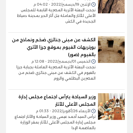
الإثنين 19/ديسمبر/2022 - 04:02 م
نجحت البعثة الأثرية المصرية التابعة للمجلس
الأعلى للآثار والعاملة بتل آثار الدير بمدينة دمياط
الجديدة في الكش
الكشف عن مبنى جنائزي ضخم ونماذج من
بورتريهات الفيوم بموقع جرزا الأثري
بالفيوم (صور)
الخميس 01/ديسمبر/2022 - 12:08 م
نجحت البعثة الأثرية المصرية العاملة بجباية جرزا
بالفيوم في الكشف عن مبنى جنائزي ضخم من
العصرين البطلمي والروم
وزير السياحة يترأس اجتماع مجلس إدارة
المجلس الأعلى للآثار
الأربعاء 26/أكتوبر/2022 - 01:33 م
ترأس السيد أحمد عيسى وزير السياحة والآثار اجتماع
مجلس إدارة المجلس الأعلى للآثار بمقر الوزارة
بالعاصمة الإدا