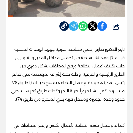
شارك
تابع الدكتور طارق رحمي محافظ الغربية جهود الوحدات المحلية
في مركز ومدينة السنطة في تجميل مداخل المدن والقرى إلى
جانب تكثيف أعمال النظافة ورفع المخلفات بشكل دوري من
الطرق الرئيسية والفرعية، وذلك تحت إشراف المهندسة منى صالح
رئيس المدينة، حيث قام عمال النظافة بمسح طبانات (الطريق ٧٤
ميت يزيد- كفر ششتا مروراً بعزبة البحر وكذلك طريق كفر ششتا حتى
حدود وحدة الجميزة ومدخل قرية بلاي المتفرع من طريق 74).
كما قام عمال قسم النظافة بأعمال الكنس ورفع المخلفات في