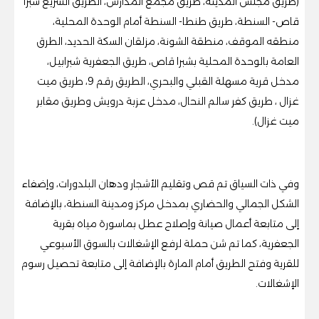
(طريق مجلس المدينة، طريق مجمع المدارس، الطريق السريع شبرا
قاص- السنطة، طريق طنطا- السنطة أمام الوحدة المحلية،
منطقه الموقف، منطقة الشونة، مزلقان السكة الحديد، الطرق
العامة بالوحدة المحلية بشبرا قاص، طريق الجعفرية شبرابيل،
مدخل قرية مسهلة القبلي والبحري، الطريق رقم 9، طريق ميت
غزال ، طريق كفر سالم النحال، مدخل عزبة درويش وطريق مقابر
ميت غزال).
وفي ذات السياق تم قص وتقليم الأشجار ودهان البلدورات، وإضفاء
الشكل الجمالي والحضاري بمدخل مركز ومدينة السنطة، بالإضافة
إلى متابعة أعمال صيانة وإصلاح عطل بماسورة مياه بقرية
الجعفرية، كما تم شن حملة لرفع الإشغالات بالسوق الأسبوعي
للقرية وفتح الطريق أمام المارة بالإضافة إلى متابعة تحصيل رسوم
الإشغالات.