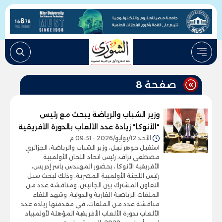
صفحة 8
وزير الشباب والرياضة يبحث مع رئيس
"الأنوكا" زيادة عدد الألعاب بالدورة الأفريقية
الأحد 12/يوليو/2026 - 09:31 م
استقبل جوهر نبيل، وزير الشباب والرياضة، الجزائري
مصطفى براف، رئيس اتحاد اللجان الأولمبية
الأفريقية الأنوكا ، بحضور المهندس ياسر إدريس،
رئيس اللجنة الأولمبية المصرية، وذلك لبحث سبل
التعاون المشترك بين الجانبين، ومناقشة عدد من
الملفات الرياضية القارية والدولية. وشهد اللقاء
مناقشة عدد من الملفات، في مقدمتها زيادة عدد
الألعاب بدورة الألعاب الأفريقية المؤهلة لأولمبياد