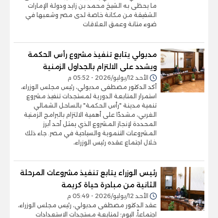
ما يحظى به الشيخ محمد بن زايد ودولة الإمارات
الشقيقة من مكانة خاصة لدى مصر وشعبها في
ضوء متانة وعمق العلاقات
مدبولي يتابع تنفيذ مشروع رأس الحكمة
ويشدد على الالتزام بالجداول الزمنية
الأحد 12/يوليو/2026 - 05:52 م
أكد الدكتور مصطفى مدبولي، رئيس مجلس الوزراء،
استمرار المتابعة الدورية لمستجدات تنفيذ مشروع
تنمية مدينة "رأس الحكمة" بالساحل الشمالي
الغربي، مشددًا على أهمية الالتزام بالبرامج الزمنية
المحددة لإنجاز المشروع الذي يمثل أحد أبرز
المشروعات التنموية والسياحية في مصر. جاء ذلك
خلال اجتماع عقده رئيس الوزراء،
رئيس الوزراء يتابع تنفيذ مشروعات المرحلة
الثانية من مبادرة حياة كريمة
الأحد 12/يوليو/2026 - 05:49 م
عقد الدكتور مصطفى مدبولي، رئيس مجلس الوزراء،
اجتماعاً، اليوم؛ لمتابعة مستجدات الاستعدادات