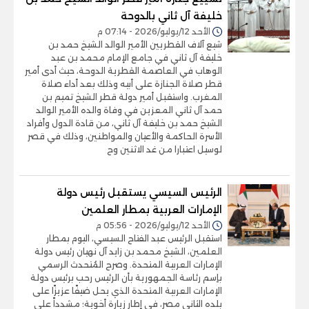
خليفة آل ثاني بالدوحة
الأحد 12/يوليو/2026 - 07:14 م
شيع آلاف القطريين الأمير الوالد الشيخ حمد بن
خليفة آل ثاني في جامع الإمام محمد بن عبد
الوهاب في العاصمة القطرية الدوحة، حيث أدى أمير
قطر صلاة الجنازة على أبيه وذلك بعد أداء صلاة
المغرب. واستقبل أمير دولة قطر الشيخ تميم بن
حمد آل ثاني المعزين في وفاة والده الأمير الوالد
الشيخ حمد بن خليفة آل ثاني، من قادة الدول وأفراد
الأسرة الحاكمة والأعيان والمواطنين، وذلك في قصر
لوسيل اعتبارا من غد الاثنين وح
الرئيس السيسي يستقبل رئيس دولة
الإمارات العربية بمطار العلمين
الأحد 12/يوليو/2026 - 05:56 م
استقبل الرئيس عبد الفتاح السيسي، اليوم بمطار
العلمين، الشيخ محمد بن زايد آل نهيان رئيس دولة
الإمارات العربية المتحدة. وصرح المُتحدث الرسمي
باِسم رئاسة الجمهورية بأن الرئيس رحب برئيس دولة
الإمارات العربية المتحدة الذي يحل ضيفًا عزيزًا على
بلده الثاني مصر، في إطار زيارة أخوية؛ مشدداً على