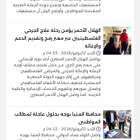
المستشفيات الجامعية وتعزيز جودة الرعاية الصحية
المقدمة للمواطنين. وأوضح البيان أن مستشفيات
الهلال الأحمر يؤمن رحلة علاج الجرحى
الفلسطينيين عبر معبر رفح وتقديم الدعم
والإغاثة
الأحد 12/يوليو/2026 - 04:33 م
يواصل الهلال الأحمر المصري أداء دوره الإنساني
على معبر رفح البري، من خلال تقديم مختلف أوجه
الرعاية والإغاثة للجرحى والمرضى الفلسطينيين
ومرافقيهم، في إطار جهود الدولة المصرية
المستمرة لتخفيف معاناة الأشقاء الفلسطينيين،
وضمان عبورهم وتلقيهم الخدمات الإنسانية والطبية
اللازمة. كما واصل الهلال الأحمر المصري
محافظ المنيا يوجه بحلول عاجلة لمطالب
المواطنين
الأحد 12/يوليو/2026 - 04:22 م
واصل اللواء عماد كدواني، محافظ المنيا، نهجه