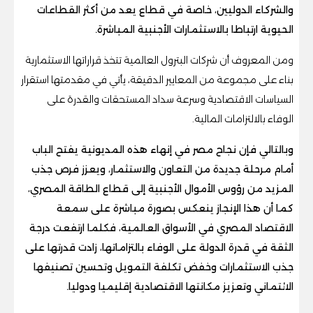
والشركاء الدوليين، خاصة في قطاع يعد من أكثر القطاعات
الحيوية ارتباطا بالاستثمارات الأجنبية المباشرة.
ومن المعروف أن شركات البترول العالمية تتخذ قراراتها الاستثمارية
بناء على مجموعة من المعايير الدقيقة، يأتي في مقدمتها استقرار
السياسات الاقتصادية وسرعة سداد المستحقات والقدرة على
الوفاء بالالتزامات المالية.
وبالتالي فإن نجاح مصر في إنهاء هذه المديونية يفتح الباب
أمام مرحلة جديدة من التعاون والاستثمار، ويعزز فرص جذب
المزيد من رؤوس الأموال الأجنبية إلى قطاع الطاقة المصري،
كما أن هذا الإنجاز ينعكس بصورة مباشرة على سمعة
الاقتصاد المصري في الأسواق العالمية، فكلما ارتفعت درجة
الثقة في قدرة الدولة على الوفاء بالتزاماتها، زادت قدرتها على
جذب الاستثمارات وخفض تكلفة التمويل وتحسين تصنيفها
الائتماني وتعزيز مكانتها الاقتصادية إقليميا ودوليا.