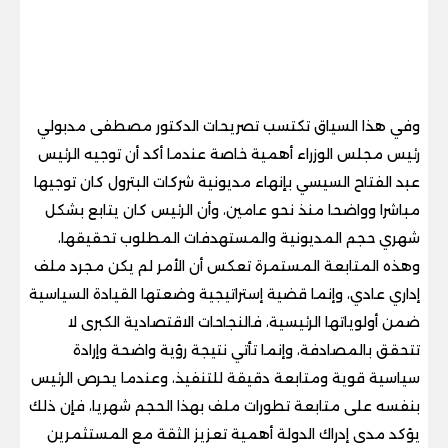
وفي هذا السياق تكتسب تصريحات الدكتور مصطفى مدبولي
رئيس مجلس الوزراء أهمية خاصة عندما أكد أن توجيه الرئيس
عبد الفتاح السيسي بإنهاء مديونية شركات البترول كان توجيها
مباشرا وواضحا منذ نحو عامين، وأن الرئيس كان يتابع بشكل
شهري حجم المديونية والمستهدفات المطلوب تحقيقها،
وهذه المتابعة المستمرة تعكس أن الأمر لم يكن مجرد ملف
إداري عادي، وإنما قضية إستراتيجية وضعتها القيادة السياسية
ضمن أولوياتها الرئيسية، فالنجاحات الاقتصادية الكبرى لا
تتحقق بالمصادفة، وإنما تأتي نتيجة رؤية واضحة وإرادة
سياسية قوية ومتابعة دقيقة للتنفيذ، وعندما يحرص الرئيس
بنفسه على متابعة تطورات ملف بهذا الحجم شهريا، فإن ذلك
يؤكد مدى إدراك الدولة أهمية تعزيز الثقة مع المستثمرين