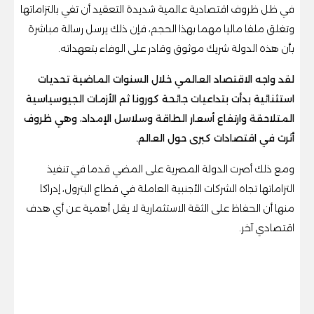
في ظل ظروف اقتصادية عالمية شديدة التعقيد أن تفي بالتزاماتها
وتغلق ملفا ماليا مهما بهذا الحجم، فإن ذلك يرسل رسالة مباشرة
بأن هذه الدولة شريك موثوق وقادر على الوفاء بتعهداته.
لقد واجه الاقتصاد العالمي خلال السنوات الماضية تحديات
استثنائية بدأت بتداعيات جائحة كورونا ثم الأزمات الجيوسياسية
المتلاحقة وارتفاع أسعار الطاقة وسلاسل الإمداد، وهي ظروف
أثرت في اقتصادات كبرى حول العالم.
ومع ذلك أصرت الدولة المصرية على المضي قدما في تنفيذ
التزاماتها تجاه الشركات الأجنبية العاملة في قطاع البترول، إدراكا
منها أن الحفاظ على الثقة الاستثمارية لا يقل أهمية عن أي هدف
اقتصادي آخر.