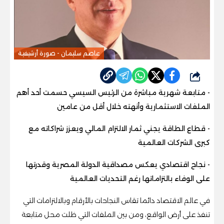
عاصم سليمان - صورة أرشيفية
شارك
- متابعة شهرية مباشرة من الرئيس السيسي حسمت أحد أهم
الملفات الاستثمارية وأنهته خلال أقل من عامين
- قطاع الطاقة يجني ثمار الالتزام المالي ويعزز شراكاته مع
كبرى الشركات العالمية
- نجاح اقتصادي يعكس مصداقية الدولة المصرية وقدرتها
على الوفاء بالتزاماتها رغم التحديات العالمية
في عالم الاقتصاد دائما تقاس النجاحات بالأرقام وبالالتزامات التي
تنفذ على أرض الواقع، ومن بين الملفات التي ظلت محل متابعة