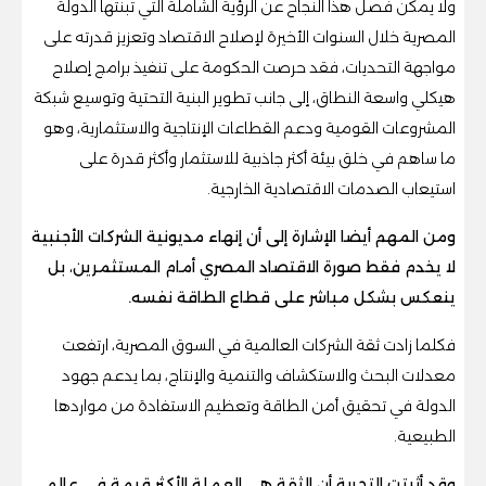
ولا يمكن فصل هذا النجاح عن الرؤية الشاملة التي تبنتها الدولة
المصرية خلال السنوات الأخيرة لإصلاح الاقتصاد وتعزيز قدرته على
مواجهة التحديات، فقد حرصت الحكومة على تنفيذ برامج إصلاح
هيكلي واسعة النطاق، إلى جانب تطوير البنية التحتية وتوسيع شبكة
المشروعات القومية ودعم القطاعات الإنتاجية والاستثمارية، وهو
ما ساهم في خلق بيئة أكثر جاذبية للاستثمار وأكثر قدرة على
استيعاب الصدمات الاقتصادية الخارجية.
ومن المهم أيضا الإشارة إلى أن إنهاء مديونية الشركات الأجنبية
لا يخدم فقط صورة الاقتصاد المصري أمام المستثمرين، بل
ينعكس بشكل مباشر على قطاع الطاقة نفسه.
فكلما زادت ثقة الشركات العالمية في السوق المصرية، ارتفعت
معدلات البحث والاستكشاف والتنمية والإنتاج، بما يدعم جهود
الدولة في تحقيق أمن الطاقة وتعظيم الاستفادة من مواردها
الطبيعية.
وقد أثبتت التجربة أن الثقة هي العملة الأكثر قيمة في عالم