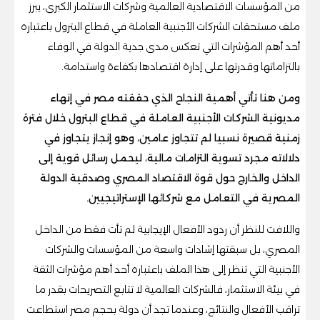
من المؤسسات الاقتصادية العالمية وشركات الاستثمار الكبرى، يبرز
ملف مستحقات الشركات الأجنبية العاملة في قطاع البترول باعتباره
أحد أهم المؤشرات التي تعكس مدى جدية الدولة في الوفاء
بالتزاماتها وقدرتها على إدارة اقتصادها بكفاءة واستدامة.
ومن هنا تأتي أهمية النجاح الذي حققته مصر في إنهاء
مديونية الشركات الأجنبية العاملة في قطاع البترول خلال فترة
زمنية قصيرة نسبيا لم تتجاوز عامين، وهو إنجاز يتجاوز في
دلالاته مجرد تسوية التزامات مالية، ليحمل رسائل قوية إلى
الداخل والخارج حول قوة الاقتصاد المصري وصدقية الدولة
المصرية في التعامل مع شركائها الإستراتيجيين.
واللافت للنظر أن ردود الأفعال الإيجابية لم تأت فقط من الداخل
المصري، بل سبقتها إشادات واسعة من المؤسسات والشركات
الأجنبية التي تنظر إلى هذا الملف باعتباره أحد أهم مؤشرات الثقة
في بيئة الاستثمار، فالشركات العالمية لا تتابع التصريحات بقدر ما
تراقب الأفعال والنتائج، وعندما تجد أن دولة بحجم مصر استطاعت