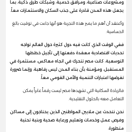
ومشروعات صناعية، ومرافق خدمية، وشبكات طرق ذكية، بما
يجعل هذه المدن قادرة على جذب السكان والاستثمارات معاً.
وأعتقد أن أهم ما يميز هذه التجربة هو أنها جاءت في توقيت بالغ
الحساسية.
ففي الوقت الذي كانت فيه دول كثيرة حول العالم تواجه
تحديات اقتصادية معقدة دفعتها إلى تأجيل خططها
التوسعية، كانت مصر تتحرك في اتجاه معاكس، مستثمرة في
المستقبل، ومؤمنة بأن بناء المدن ليس رفاهية، وإنما ضرورة
تفرضها اعتبارات التنمية والأمن القومي معاً.
فالزيادة السكانية التي تشهدها مصر ليست رقماً عابراً يمكن
التعامل معه بالحلول التقليدية.
نحن نتحدث عن ملايين المواطنين الذين يحتاجون إلى مساكن
وفرص عمل وخدمات وتعليم ورعاية صحية وبنية تحتية
متطورة.