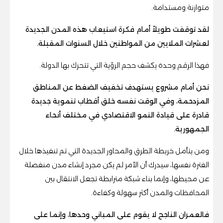
متوازنة ومستدامة.
لقد توقفت طويلاً أمام فكرة استيعاب هذه المدن الجديدة
لعشرات الملايين من المواطنين خلال السنوات المقبلة.
فهذا الرقم وحده يكشف حجم الرؤية التي تتحرك بها الدولة.
نحن أمام مشروع يستهدف تخفيف الضغط عن المناطق
المزدحمة، وفي الوقت نفسه خلق أقطاب تنموية جديدة
قادرة على قيادة النمو الاقتصادي في مختلف أنحاء
الجمهورية.
ومن يتأمل خريطة الطرق والمحاور الجديدة التي تم تنفيذها خلال
الفترة نفسها، سيدرك أن الأمر لم يكن مجرد إنشاء مدن منفصلة
عن محيطها، وإنما بناء شبكة مترابطة تجعل الانتقال بين
المحافظات والمدن أكثر سهولة وكفاءة.
فالعمران الناجح لا يقوم على المباني وحدها، وإنما على