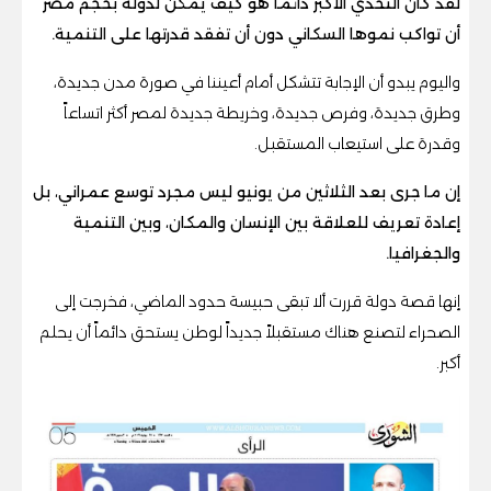
لقد كان التحدي الأكبر دائماً هو كيف يمكن لدولة بحجم مصر
أن تواكب نموها السكاني دون أن تفقد قدرتها على التنمية.
واليوم يبدو أن الإجابة تتشكل أمام أعيننا في صورة مدن جديدة،
وطرق جديدة، وفرص جديدة، وخريطة جديدة لمصر أكثر اتساعاً
وقدرة على استيعاب المستقبل.
إن ما جرى بعد الثلاثين من يونيو ليس مجرد توسع عمراني، بل
إعادة تعريف للعلاقة بين الإنسان والمكان، وبين التنمية
والجغرافيا.
إنها قصة دولة قررت ألا تبقى حبيسة حدود الماضي، فخرجت إلى
الصحراء لتصنع هناك مستقبلاً جديداً لوطن يستحق دائماً أن يحلم
أكبر.