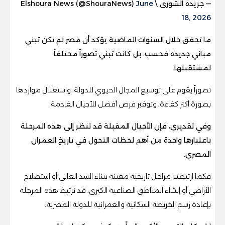
— جريدة الشورى \ Elshoura News (@ShouraNews)
June
18, 2026
ما تحقق خلال السنوات الماضية يؤكد أن مصر لم تكن تبني
مباني جديدة فحسب، بل كانت تبني تصوراً مختلفاً
لمستقبلها.
تصوراً يقوم على توسيع المجال الحيوي للدولة، واستغلال مواردها
بصورة أكثر كفاءة، وتوفير فرص أفضل للأجيال القادمة.
وفي تقديري، فإن الأجيال المقبلة قد تنظر إلى هذه المرحلة
باعتبارها واحدة من أهم لحظات التحول في تاريخ العمران
المصري.
فكما ارتبطت مراحل تاريخية معينة ببناء السد العالي أو استصلاح
الأراضي أو إنشاء المناطق الصناعية الكبرى، قد ترتبط هذه المرحلة
بإعادة رسم الخريطة السكانية والعمرانية للدولة المصرية.