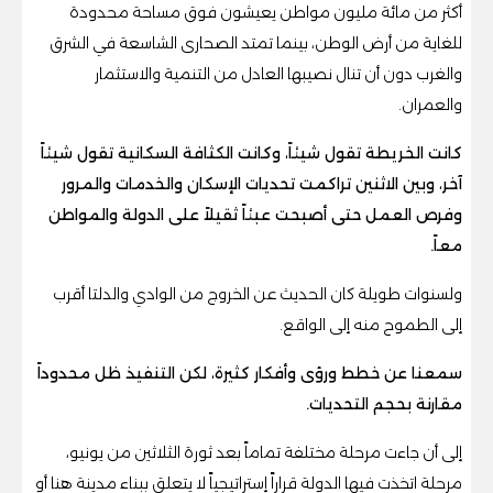
أكثر من مائة مليون مواطن يعيشون فوق مساحة محدودة
للغاية من أرض الوطن، بينما تمتد الصحارى الشاسعة في الشرق
والغرب دون أن تنال نصيبها العادل من التنمية والاستثمار
والعمران.
كانت الخريطة تقول شيئاً، وكانت الكثافة السكانية تقول شيئاً
آخر، وبين الاثنين تراكمت تحديات الإسكان والخدمات والمرور
وفرص العمل حتى أصبحت عبئاً ثقيلاً على الدولة والمواطن
معاً.
ولسنوات طويلة كان الحديث عن الخروج من الوادي والدلتا أقرب
إلى الطموح منه إلى الواقع.
سمعنا عن خطط ورؤى وأفكار كثيرة، لكن التنفيذ ظل محدوداً
مقارنة بحجم التحديات.
إلى أن جاءت مرحلة مختلفة تماماً بعد ثورة الثلاثين من يونيو،
مرحلة اتخذت فيها الدولة قراراً إستراتيجياً لا يتعلق ببناء مدينة هنا أو