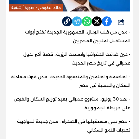
خالد الطوخى - صورة أرشيفية
شارك
- مدن من قلب الرمال.. الجمهورية الجديدة تفتح أبواب
المستقبل لملايين المصريين
- حين ضاقت الجغرافيا واتسعت الرؤية.. قصة أكبر تحول
عمراني في تاريخ مصر الحديث
- العاصمة والعلمين والمنصورة الجديدة.. مدن غيرت معادلة
السكان والتنمية في مصر
- بعد 30 يونيو.. مشروع عمراني يعيد توزيع السكان والفرص
على خريطة الجمهورية
- مصر تبني مستقبلها في الصحراء.. مدن جديدة لمواجهة
تحديات النمو السكاني