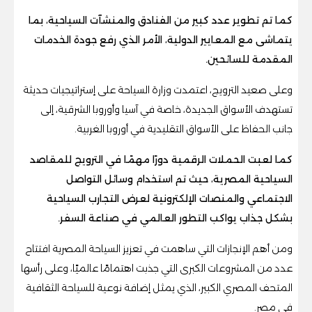
كما تم تطوير عدد كبير من الفنادق والمنشآت السياحية، بما
يتماشى مع المعايير الدولية، الأمر الذي رفع جودة الخدمات
المقدمة للسائحين.
وعلى صعيد الترويج، اعتمدت وزارة السياحة على إستراتيجيات حديثة
تستهدف الأسواق الجديدة، خاصة في آسيا وأوروبا الشرقية، إلى
جانب الحفاظ على الأسواق التقليدية في أوروبا الغربية.
كما لعبت الحملات الرقمية دورًا مهمًا في الترويج للمقاصد
السياحية المصرية، حيث تم استخدام وسائل التواصل
الاجتماعي والمنصات الإلكترونية لعرض التجارب السياحية
بشكل جذاب يواكب التطور العالمي في صناعة السفر.
ومن أهم الإنجازات التي ساهمت في تعزيز السياحة المصرية افتتاح
عدد من المشروعات الكبرى التي جذبت اهتمامًا عالميًا، وعلى رأسها
المتحف المصري الكبير، الذي يمثل إضافة نوعية للسياحة الثقافية
في مصر.