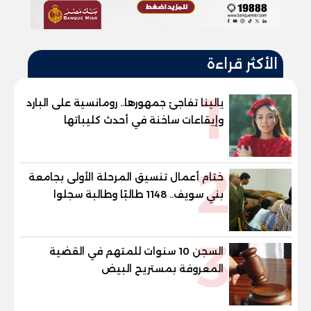
الأكثر قراءة
1
يالينا تفاجئ جمهورها.. رومانسية على البارد
وإيقاعات ساخنة في أحدث كليباتها
2
ختام أعمال تنسيق المرحلة الأولى بجامعة
بني سويف.. 1148 طالبًا وطالبة سجلوا
رغباتهم
3
السجن 10 سنوات للمتهم في القضية
المعروفة بمستريح البيض