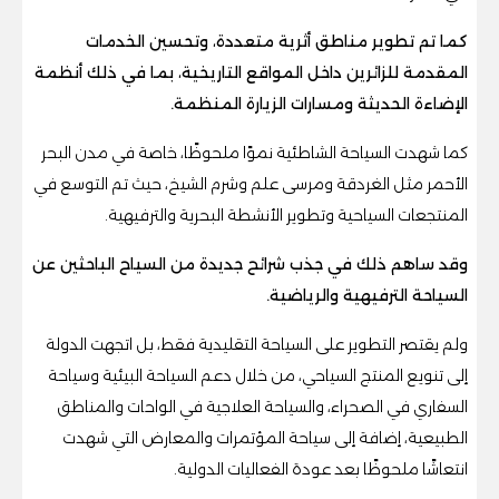
كما تم تطوير مناطق أثرية متعددة، وتحسين الخدمات
المقدمة للزائرين داخل المواقع التاريخية، بما في ذلك أنظمة
الإضاءة الحديثة ومسارات الزيارة المنظمة.
كما شهدت السياحة الشاطئية نموًا ملحوظًا، خاصة في مدن البحر
الأحمر مثل الغردقة ومرسى علم وشرم الشيخ، حيث تم التوسع في
المنتجعات السياحية وتطوير الأنشطة البحرية والترفيهية.
وقد ساهم ذلك في جذب شرائح جديدة من السياح الباحثين عن
السياحة الترفيهية والرياضية.
ولم يقتصر التطوير على السياحة التقليدية فقط، بل اتجهت الدولة
إلى تنويع المنتج السياحي، من خلال دعم السياحة البيئية وسياحة
السفاري في الصحراء، والسياحة العلاجية في الواحات والمناطق
الطبيعية، إضافة إلى سياحة المؤتمرات والمعارض التي شهدت
انتعاشًا ملحوظًا بعد عودة الفعاليات الدولية.