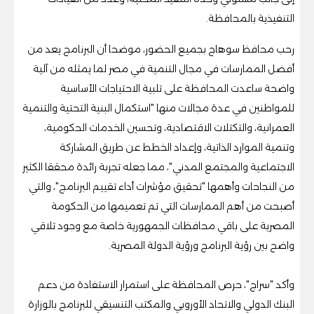
التنفيذية بالمحافظة.
رحب محافظ سوهاج بجميع الحضور، موضحا أن البرنامج يعد من
أفضل الممارسات في مجال التنمية في مصر لما يمثله من آلية
واضحة ساعدت المحافظة على تلبية الاحتياجات الأساسية
للمواطنين في عدة مجالات منها "استكمال البنية التحتية والتنمية
العمرانية، والتكتلات الاقتصادية، وتحسين الخدمات الحكومية،
وتنمية الموارد الذاتية، وإعداد الخطط عن طريق المشاركة
الاجتماعية والمجتمع المدني"، مما جعله تجربة رائدة محققا الكثير
من النجاحات وأهمها "تحقيق مؤشرات أداء تقييم البرنامج"، والتي
أصبحت من أهم الممارسات التي تم تعميمها من الحكومة
المصرية على باقي محافظات الجمهورية خاصة مع وجود تلاقي
واضح بين رؤية البرنامج ورؤية الدولة المصرية.
وأكد "سراج"، حرص المحافظة على استمرار الاستفادة من دعم
البنك الدولي والاتحاد الأوروبي والمكتب التنسيقي للبرنامج بالوزارة