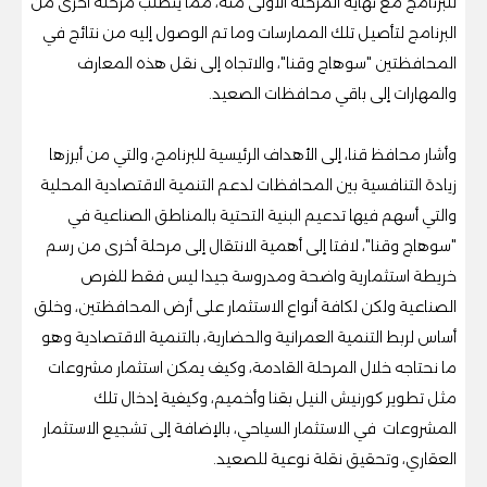
للبرنامج مع نهاية المرحلة الاولى منه، مما يتطلب مرحلة أخرى من
البرنامج لتأصيل تلك الممارسات وما تم الوصول إليه من نتائج في
المحافظتين "سوهاج وقنا"، والاتجاه إلى نقل هذه المعارف
والمهارات إلى باقي محافظات الصعيد.
وأشار محافظ قنا، إلى الأهداف الرئيسية للبرنامج، والتي من أبرزها
زيادة التنافسية بين المحافظات لدعم التنمية الاقتصادية المحلية
والتي أسهم فيها تدعيم البنية التحتية بالمناطق الصناعية في
"سوهاج وقنا"، لافتا إلى أهمية الانتقال إلى مرحلة أخرى من رسم
خريطة استثمارية واضحة ومدروسة جيدا ليس فقط للفرص
الصناعية ولكن لكافة أنواع الاستثمار على أرض المحافظتين، وخلق
أساس لربط التنمية العمرانية والحضارية، بالتنمية الاقتصادية وهو
ما نحتاجه خلال المرحلة القادمة، وكيف يمكن استثمار مشروعات
مثل تطوير كورنيش النيل بقنا وأخميم، وكيفية إدخال تلك
المشروعات في الاستثمار السياحي، بالإضافة إلى تشجيع الاستثمار
العقاري، وتحقيق نقلة نوعية للصعيد.