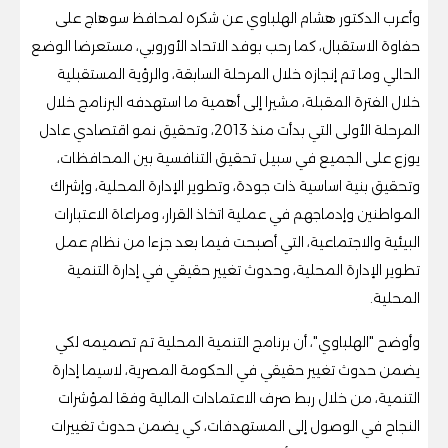
وأعرب الدكتور هشام الهلباوي عن شكره لمحافظ سوهاج على
حفاوة الاستقبال، كما رحب بوفد الاتحاد الأوروبي، مستعرضا الوضع
الحالي وما تم إنجازه خلال المرحلة السابقة، والرؤية المستقبلية
خلال الفترة المقبلة، مشيرا إلى أهمية ما استهدفه البرنامج خلال
المرحلة الأولى التي بدأت منذ 2013، وتحقيق نمو اقتصادي عادل
يوزع على الجميع في سبيل تحقيق التنافسية بين المحافظات،
وتحقيق بنية اساسية ذات جودة، وتطوير الإدارة المحلية، وإشراك
المواطنين وإدماجهم في عملية اتخاذ القرار، ومراعاة الاعتبارات
البيئية والاجتماعية، التي أصبحت فيما بعد جزءا من نظام عمل
تطوير الإدارة المحلية، وحدوث تغيير حقيقي في إدارة التنمية
المحلية.
وأوضح "الهلباوي"، أن برنامج التنمية المحلية تم تصميمه لكي
يضمن حدوث تغيير حقيقي في الحكومة المصرية، لاسيما إدارة
التنمية، من خلال ربط صرف الاعتمادات المالية وفقا لمؤشرات
النجاح في الوصول إلى المستهدفات، كي يضمن حدوث تغييرات