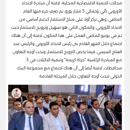
مجالات التنمية الاقتصادية المحلية، لافتة أن مبادرة الاتحاد
الأوروبي تأتي بإجمالي 5 مليار يورو، تم صرف جزء منها العام
الماضي، وهي تركز أولا على مناخ الاستثمار كدعم أساسي من
الاتحاد الأوروبي، والمكون الثاني هو تسهيل وترويج للاستثمار حيث
تم في يونيو الماضي العمل على هذا المكون، لافتة إلى أن هناك
اجتماع خلال الشهر القادم بين رئيس الاتحاد الأوروبي والرئيس عبد
الفتاح السيسي، فيما يخص الترويج للاستثمار، وبحث أوجه التعاون
مع المبادرة الرئاسية "حياة كريمة" وتنمية التكتلات في 3
محافظات، لافتة أيضا إلى أن هناك اجتماع مع مجموعة البنك
الدولي لبحث أوجه التعاون خلال المرحلة القادمة.