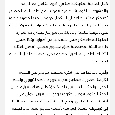
خلال المرحلة المقبلة، خاصة في ضوء التكامل مع البرامج
والمشروعات القومية الأخرى وأهمها برنامج تطوير الريف المصري
"حياة كريمة"، بالإضافة إلى استكمال جهود التنمية الحضرية وتطوير
باقي المدن بالمحافظة وفقا لمخططات إستراتيجية تشاركية وبناء
على منهجية علمية وبما يتكامل مع إستراتيجية زيادة الموارد
المالية للمحافظة وحسن استفادتها من أصولها، وكذا تحسين
ظروف البيئة المجتمعية لخلق مستوى معيشي أفضل للفئات
الأكثر احتياجا في المناطق المحرومة من الخدمات والكتل السكانية
المتنامية.
وأعرب محافظ قنا، عن شكره لمحافظ سوهاج على الدعوة
الكريمة لحضور الاجتماع، وتقديره لجهود الاتحاد الأوروبي والبنك
الدولي، والمكتب التنسيقي بالوزراة، مؤكدا أن هناك اتفاق عام بين
الدوائر الحكومية وغير الحكومية وجهات التعاون الدولي على
أهمية استثمار تطبيق برنامج التنمية المحلية بصعيد مصر، لافتا
إلى توجيهات القيادة السياسية بأهمية تعميم الممارسات الجيدة