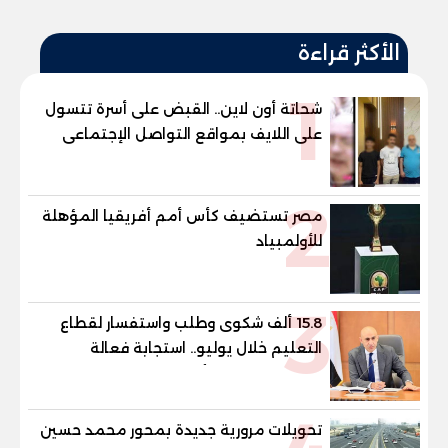
الأكثر قراءة
1
شحاتة أون لاين.. القبض على أسرة تتسول
على اللايف بمواقع التواصل الإجتماعى
2
مصر تستضيف كأس أمم أفريقيا المؤهلة
للأولمبياد
3
15.8 ألف شكوى وطلب واستفسار لقطاع
التعليم خلال يوليو.. استجابة فعالة
لشكاوى الطلاب وأولياء الأمور
تحويلات مرورية جديدة بمحور محمد حسين