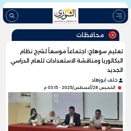
محافظات
تعليم سوهاج: اجتماعاً موسعاً لشرح نظام
البكالوريا ومناقشة الاستعدادات للعام الدراسي
الجديد
خلف ابوزهاد
الخميس 28/أغسطس/2025 - 03:15 م