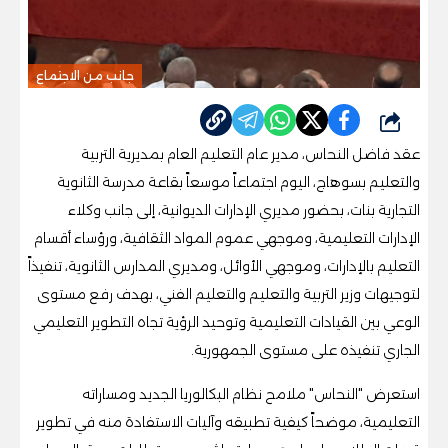
جانب من الاجتماع
شارك
عقد فاضل النحاس، مدير عام التعليم العام بمديرية التربية
والتعليم بسوهاج، اليوم اجتماعاً موسعاً بقاعة مدرسة الثانوية
التجارية بنات، بحضور مديري الإدارات الديوانية، إلى جانب وكلاء
الإدارات التعليمية، وموجهي عموم المواد الثقافية، ورؤساء أقسام
التعليم بالإدارات، وموجهي الأوائل، ومديري المدارس الثانوية، تنفيذاً
لتوجيهات وزير التربية والتعليم والتعليم الفني، بهدف رفع مستوى
الوعي بين القيادات التعليمية وتوحيد الرؤية تجاه التطوير التعليمي
الجاري تنفيذه على مستوى الجمهورية.
استعرض "النحاس" ملامح نظام البكالوريا الجديد ومساراته
التعليمية، موضحاً كيفية تطبيقه وآليات الاستفادة منه في تطوير