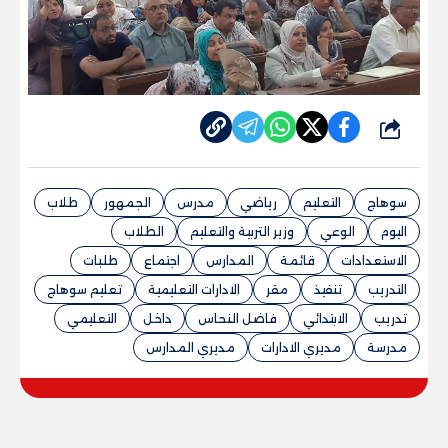
شارك
سوهاج
التعليم
رياضي
مدرس
الجمهور
طلاب
اليوم
الوعي
وزير التربية والتعليم
الطلاب
الاستعدادات
قائمة
المدارس
اجتماع
طلبات
التدريب
تنفيذ
مقر
الادارات التعليمية
تعليم سوهاج
تدريب
الابتدائي
فاضل النحاس
داخل
التعليمي
مدرسة
مديري الادارات
مديري المدارس