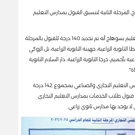
 المرحلة الثانية لتنسيق القبول بمدارس التعليم
وأوضح محمد السيد وكيل وزارة التربية والتعليم بسوهاج أنه تم تحديد 140 درجة للقبول بالمرحلة
الثانوية الزراعية، جهينة الثانوية الزراعية، تل الزوكي
عية بأخميم، جرجا الثانوية الزراعية، دار السلام الثانوية
ة".
واضاف أنه يتم قبول طلاب الخدمات بمدارس التعليم التجاري والصناعي بمجموع 142 درجة
تم قبول طلاب الخدمات بمدارس التعليم التجاري