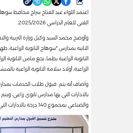
شارك
اعتمد اللواء عبد الفتاح سراج محافظ سوهاج،
الفني للعام الدراسي 2025/2026.
الثانية بمدارس "سوهاج الثانوية الزراعية، طهطا 
الثانوية الزراعية بطما، نجع مامن الثانوية الزرا
الزراعية، أولاد سلامة الثانوية الزراعية بالمنشا
بالادارات التي بها مدارس ثانوي زراعي، وي
والصناعي بمجموع 140 درجة بالادارات التي لا يوجد بها مدارس ثانوي زراعي.