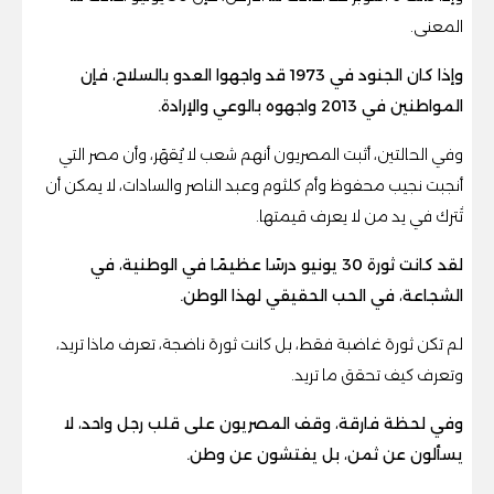
المعنى.
وإذا كان الجنود في 1973 قد واجهوا العدو بالسلاح، فإن
المواطنين في 2013 واجهوه بالوعي والإرادة.
وفي الحالتين، أثبت المصريون أنهم شعب لا يُقهَر، وأن مصر التي
أنجبت نجيب محفوظ وأم كلثوم وعبد الناصر والسادات، لا يمكن أن
تُترك في يد من لا يعرف قيمتها.
لقد كانت ثورة 30 يونيو درسًا عظيمًا في الوطنية، في
الشجاعة، في الحب الحقيقي لهذا الوطن.
لم تكن ثورة غاضبة فقط، بل كانت ثورة ناضجة، تعرف ماذا تريد،
وتعرف كيف تحقق ما تريد.
وفي لحظة فارقة، وقف المصريون على قلب رجل واحد، لا
يسألون عن ثمن، بل يفتشون عن وطن.