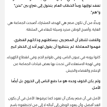
تفقد توازنها، وبدأ الخطاب العام يتحول إلى صراع بين "نحن"
و"هم".
وبدلًا من أن تكون مصر هي الهدف المشترك، أصبحت الجماعة هي
الغاية، وأصبح الوطن مجرد وسيلة للبقاء في السلطة.
واللافت للنظر أن المصريين، ببساطتهم وذكائهم الفطري،
فهموا المعادلة. لم ينتظروا أن يقول لهم أحد إن الخطر كبير.
كانوا يرونه في عيون الناس، وفي طوابير الخبز، وفي انقطاع الكهرباء،
وفي لهجة الاستعلاء التي تحدث بها بعض قيادات الجماعة عن
الإعلام والقضاء والجيش.
ولم يكن الخوف وحده هو ما دفع الناس إلى الخروج، بل أيضًا
الأمل.
الأمل في أن مصر يمكن أن تعود كما عرفوها. الأمل في أن يكون
الغد أفضل، وأن يعود الوطن إلى أبنائه لا إلى من اختطفوه باسم