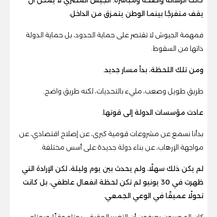
يقف متفرجًا بينما الوطن يتمزق من الداخل.
فمهمة الجيوش لا تقتصر على حماية الحدود، بل حماية الدولة
ذاتها من السقوط.
ومن تلك اللحظة، بدأ مسار جديد.
طريق طويل وصعب، مليء بالتحديات، لكنه طريق واضح.
عادت مؤسسات الدولة إلى قوتها.
بدأنا نسمع عن مشروعات قومية كبرى، عن إصلاح اقتصادي، عن
مواجهة الإرهاب، عن بناء دولة جديدة على أسس مختلفة.
لم يكن ذلك سهلًا، ولم يحدث بين يوم وليلة، لكن الإرادة التي
ظهرت في 30 يونيو لم تكن لحظة انفعال عاطفي، بل كانت
تحولًا عميقًا في الوعي الجمعي.
كان المصريون يعرفون أن التغيير الحقيقي يحتاج وقتًا، ويحتاج