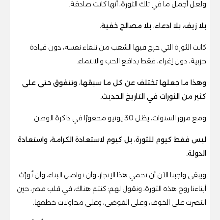
ولعل أجمل ما في تلك الثورة، أنها كانت صادقة.
بلا زيف، بلا ادعاء، بلا مصالح خفية.
كانت الثورة التي خرج فيها الشعب من تلقاء نفسه، دون قيادة
حزبية، دون إغراء، فقط بدافع الحب والانتماء.
وهذا ما جعلها تختلف عن كل ما سبقها، وتتفوق حتى على
كثير من الثورات في التاريخ الحديث.
ومع مرور السنوات، يظل 30 يونيو محفورًا في ذاكرة الوطن.
ليس فقط كيوم للثورة، بل كيوم لاستعادة الكرامة، واستعادة
الدولة.
ويبقى واجبنا الآن أن نحمي هذا الإنجاز، وأن نواصل البناء، وأن نُورِّث
أبناءنا روح هذه الثورة، ونقول لهم: كنتم هناك، في قلب مصر، حين
انتصرت على الخوف، وعلى الفوضى، وعلى محاولات خطفها.