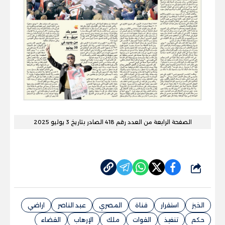
الصفحة الرابعة من العدد رقم 418 الصادر بتاريخ 3 يوليو 2025
شارك
الخبز
استقرار
قناة
المصري
عبد الناصر
اراضي
حكم
تنفيذ
القوات
ملك
الإرهاب
القضاء