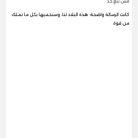
مش تبع حد".
كانت الرسالة واضحة: هذه البلاد لنا، وسنحميها بكل ما نملك
من قوة.