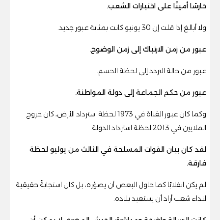
حارسًا أمينًا على اختيارات الشعب.
ولا أبالغ إذا قلت إن 30 يونيو كانت بمثابة عبور جديد.
عبور من زمن الارتباك إلى زمن الوضوح.
عبور من حالة التردد إلى لحظة الحسم.
عبور من حكم الجماعة إلى دولة المواطنة.
وكما كان عبور القناة في 1973 لحظة استرداد الأرض، كان خروج
الملايين في 2013 لحظة استرداد الدولة.
لقد كان بيان القوات المسلحة في الثالث من يوليو لحظة
فارقة.
لم يكن انقلابًا كما حاول البعض أن يصوّره، بل كان استجابةً حقيقية
لنداء شعب أراد أن يستعيد بلاده.
كانت الرسالة واضحة ومباشرة: الجيش المصري لا يمكن أن