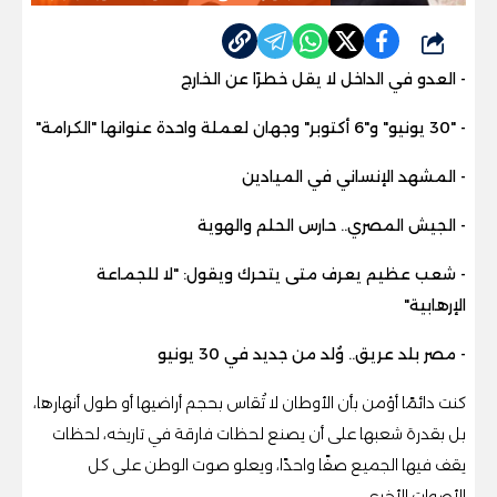
شارك
- العدو في الداخل لا يقل خطرًا عن الخارج
- "30 يونيو" و"6 أكتوبر" وجهان لعملة واحدة عنوانها "الكرامة"
- المشهد الإنساني في الميادين
- الجيش المصري.. حارس الحلم والهوية
- شعب عظيم يعرف متى يتحرك ويقول: "لا للجماعة
الإرهابية"
- مصر بلد عريق.. وُلد من جديد في 30 يونيو
كنت دائمًا أؤمن بأن الأوطان لا تُقاس بحجم أراضيها أو طول أنهارها،
بل بقدرة شعبها على أن يصنع لحظات فارقة في تاريخه، لحظات
يقف فيها الجميع صفًا واحدًا، ويعلو صوت الوطن على كل
الأصوات الأخرى.