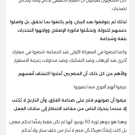
تضحيات.
لذلك لم يتوقفوا بعد البيان، ولم يكتفوا بما تحقق، بل واصلوا
دعمهم للدولة، وتحمّلوا فاتورة الإصلاح، وواجهوا التحديات
بثقة وشجاعة.
وكما انتصروا في المعركة الأولى ضد الجماعة، انتصروا في معارك
أخرى ضد الإرهاب، وضد التشكيك، وضد محاولات زعزعة الاستقرار.
والأهم من كل ذلك، أن المصريين أعادوا اكتشاف أنفسهم.
عرفوا أنهم أقوى مما تصوروا.
عرفوا أن صوتهم قادر على صناعة الفارق، وأن التاريخ لا يُكتب
إلا عندما يتحرك الناس من مقاعد الانتظار إلى ساحات الفعل.
وهذا هو جوهر ثورة 30 يونيو: أنها لم تكن فقط رفضًا لحكم معين،
بل كانت إعلانًا صريحًا بأن مصر لا تُدار من خلف ستار، ولا تُحكم