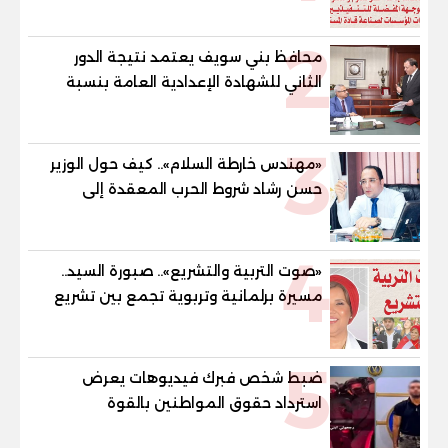
المستقبل
2
محافظ بني سويف يعتمد نتيجة الدور
الثاني للشهادة الإعدادية العامة بنسبة
79.9% نظامي ...و69.55% منازل.. و70.56%
للمهنية .. و100% للصُم وضعاف السمع
3
والنور للمكفوفين
«مهندس خارطة السلام».. كيف حول الوزير
حسن رشاد شروط الحرب المعقدة إلى
"خارطة طريق" للانسحاب والإعمار؟
4
«صوت التربية والتشريع».. صبورة السيد..
مسيرة برلمانية وتربوية تجمع بين تشريع
القوانين وصناعة الأجيال لبناء الإنسان
المصري
5
ضبط شخص فبرك فيديوهات يعرض
استرداد حقوق المواطنين بالقوة