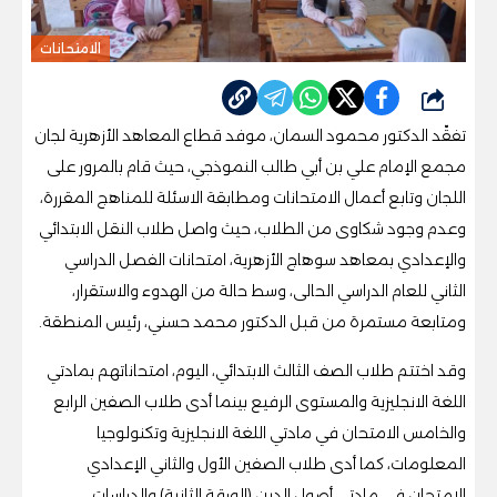
الامتحانات
شارك
تفقّد الدكتور محمود السمان، موفد قطاع المعاهد الأزهرية لجان
مجمع الإمام علي بن أبي طالب النموذجي، حيث قام بالمرور على
اللجان وتابع أعمال الامتحانات ومطابقة الاسئلة للمناهج المقررة،
وعدم وجود شكاوى من الطلاب،
حيث واصل طلاب النقل الابتدائي
والإعدادي بمعاهد سوهاج الأزهرية، امتحانات الفصل الدراسي
الثاني للعام الدراسي الحالى، وسط حالة من الهدوء والاستقرار،
ومتابعة مستمرة من قبل الدكتور محمد حسني، رئيس المنطقة.
وقد اختتم طلاب الصف الثالث الابتدائي، اليوم، امتحاناتهم بمادتي
اللغة الانجليزية والمستوى الرفيع بينما أدى طلاب الصفين الرابع
والخامس الامتحان في مادتي اللغة الانجليزية وتكنولوجيا
المعلومات، كما أدى طلاب الصفين الأول والثاني الإعدادي
الامتحان في مادتي أصول الدين (الورقة الثانية) والدراسات