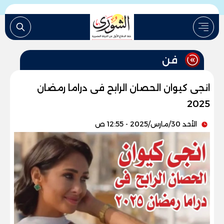
فن
انجى كيوان الحصان الرابح فى دراما رمضان
2025
الأحد 30/مارس/2025 - 12:55 ص