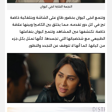
النجمة الشابة انجي كيوان
وتتمع انجى كيوان بحضور طاغ على الشاشة وبتلقائية خاصة
تبرز في كل دور تقدمه، مما يخلق بين الكاميرا وبينها علاقة
خاصة، تكتشفها عين المشاهد، وتتميز كيوان بتفاعلها
الطبيعي مع شخصياتها التي تجسدها، كأنها تمثل بكل جزء
من كيانها، كما أنها لا تتوقف عن التجدد والتطور.