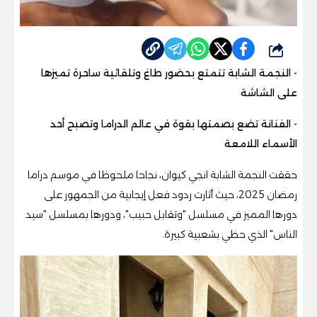
شارك
- النجمة الشابة تتمتع بحضور طاغ وتلقائية ساحرة تميزها
على الشاشة
- الفنانة تضع بصمتها بقوة في عالم الدراما وتصبح أحد
الأسماء اللامعة
حققت النجمة الشابة انجي كيوان، نجاحا ملحوظا في موسم دراما
رمضان 2025، حيث أثارت ردود فعل إيجابية من الجمهور على
دورها المميز في مسلسل "وتقابل حبيب"، ودورها بمسلسل "سيد
الناس" الذي حظي بشعبية كبيرة.