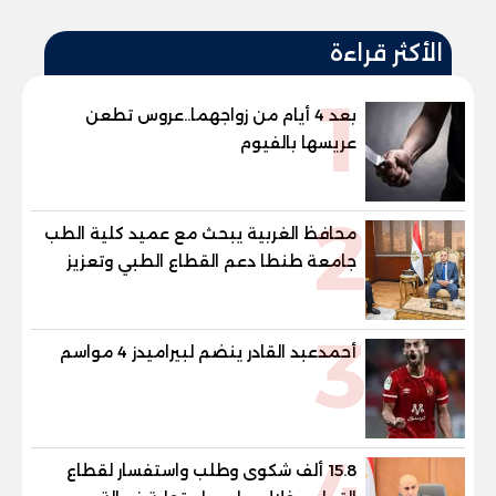
الأكثر قراءة
1
بعد 4 أيام من زواجهما..عروس تطعن
عريسها بالفيوم
2
محافظ الغربية يبحث مع عميد كلية الطب
جامعة طنطا دعم القطاع الطبي وتعزيز
الاستفادة من الخبرات الأكاديمية
3
أحمدعبد القادر ينضم لبيراميدز 4 مواسم
4
15.8 ألف شكوى وطلب واستفسار لقطاع