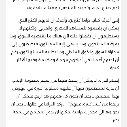
لدى صناع الدراما وتحديدا المنتجين بأهمية ما يقدمونه.
إنني أعرف كتاب دراما كثيرين، وأعرف أن لديهم الكثير الذي
يمكن أن يقدموه للمشاهد المصري والعربى، ولكنهم لا
يستطيعون أن يفعلوا ذلك لأن هناك ما يقتضيه السوق، وما
يفرضه المنتجون، وما يسعى إليه المعلنون، فيضطرون إلى
مجاراة السوق والذوق المتدني وما يطلبه المستهلكون، رغم
أن لديهم أعمالا في أدراجهم مهمة وعظيمة وفيها أفكار
كبيرة.
إصلاح الدراما لا يمكن أن يحدث بعيدا عن إصلاح منظومة الإنتاج،
أن يدرك المنتظمون فيها أن عليهم مسئولية كبيرة في النهوض
بهذا المجتمع، لا يجب أن يكون كل همهم هو الربح، فيمكن أن
يربحوا من أشياء كثيرة، عليهم أن يتركوا الدراما في حالها، لا يجب أن
يحولوها إلى مخدرات درامية يمكنها أن تدمر المجتمع في لمحة
بصر.