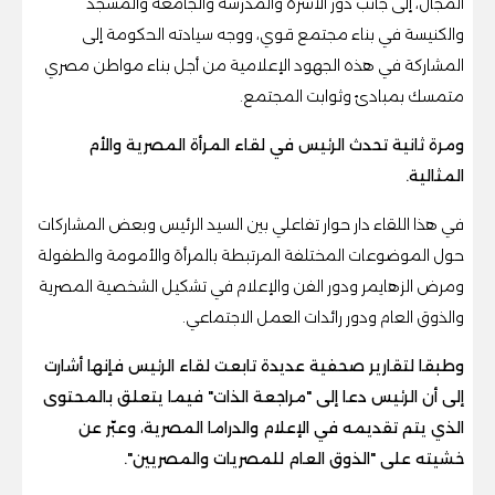
المجال، إلى جانب دور الأسرة والمدرسة والجامعة والمسجد
والكنيسة في بناء مجتمع قوي، ووجه سيادته الحكومة إلى
المشاركة في هذه الجهود الإعلامية من أجل بناء مواطن مصري
متمسك بمبادئ وثوابت المجتمع.
ومرة ثانية تحدث الرئيس في لقاء المرأة المصرية والأم
المثالية.
في هذا اللقاء دار حوار تفاعلي بين السيد الرئيس وبعض المشاركات
حول الموضوعات المختلفة المرتبطة بالمرأة والأمومة والطفولة
ومرض الزهايمر ودور الفن والإعلام في تشكيل الشخصية المصرية
والذوق العام ودور رائدات العمل الاجتماعي.
وطبقا لتقارير صحفية عديدة تابعت لقاء الرئيس فإنها أشارت
إلى أن الرئيس دعا إلى "مراجعة الذات" فيما يتعلق بالمحتوى
الذي يتم تقديمه في الإعلام والدراما المصرية، وعبّر عن
خشيته على "الذوق العام للمصريات والمصريين".