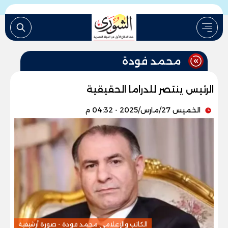
محمد فودة
الرئيس ينتصر للدراما الحقيقية
الخميس 27/مارس/2025 - 04:32 م
الكاتب والإعلامى محمد فودة - صورة أرشيفية