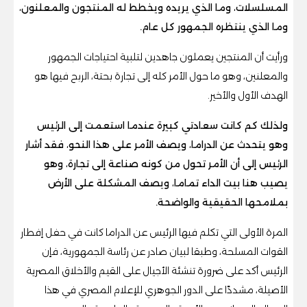
المسلسلات، وما الذي يريده ويخطط له المنتجون والمعلنون،
وما الذي ينتظره الجمهور كل عام.
ورأيت أن المنتجين يعملون جاهدين لتلبية احتياجات الجمهور
والمعلنين، وهو ما حول الأمر كله إلى تجارة بحتة، الربح فيها هو
الهدف الأول والأخير.
ولذلك كم كانت سعادتي كبيرة عندما استعمت إلى الرئيس
وهو يتحدث عن الدراما، ويصف الأمر على هذا النحو، فقد أشار
الرئيس إلى أن الأمر تحول من كونه صناعة إلى تجارة، وهو
يصيب هنا بيت الداء تماما، ويصف المشكلة على الأرض
بملامحها الحقيقية والواضحة.
المرة الأولى التي تكلم فيها الرئيس عن الدراما كانت في حفل إفطار
القوات المسلحة، وطبقا لبيان صادر عن رئاسة الجمهورية، فإن
الرئيس أكد على ضرورة تنشئة الأجيال على القيم والأخلاق المصرية
الأصيلة، مشددًا على الدور الجوهري للإعلام المصري في هذا