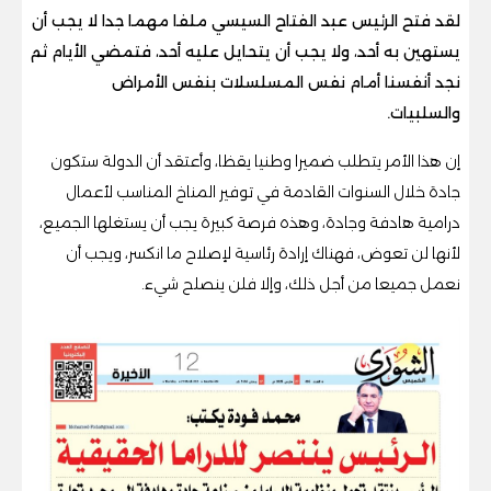
لقد فتح الرئيس عبد الفتاح السيسي ملفا مهما جدا لا يجب أن
يستهين به أحد، ولا يجب أن يتحايل عليه أحد، فتمضي الأيام ثم
نجد أنفسنا أمام نفس المسلسلات بنفس الأمراض
والسلبيات.
إن هذا الأمر يتطلب ضميرا وطنيا يقظا، وأعتقد أن الدولة ستكون
جادة خلال السنوات القادمة في توفير المناخ المناسب لأعمال
درامية هادفة وجادة، وهذه فرصة كبيرة يجب أن يستغلها الجميع،
لأنها لن تعوض، فهناك إرادة رئاسية لإصلاح ما انكسر، ويجب أن
نعمل جميعا من أجل ذلك، وإلا فلن ينصلح شيء.