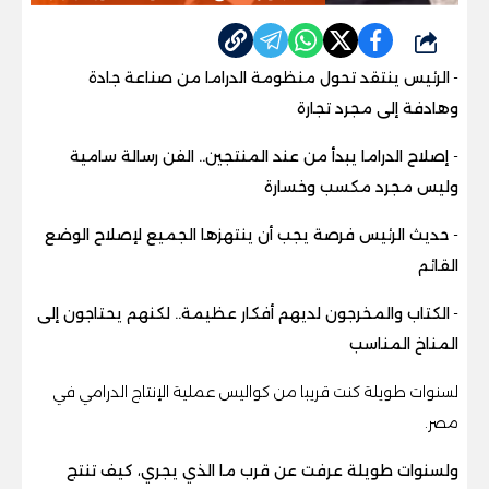
شارك
-
الرئيس ينتقد تحول منظومة الدراما من صناعة جادة
وهادفة إلى مجرد تجارة
-
إصلاح الدراما يبدأ من عند المنتجين.. الفن رسالة سامية
وليس مجرد مكسب وخسارة
-
حديث الرئيس فرصة يجب أن ينتهزها الجميع لإصلاح الوضع
القائم
-
الكتاب والمخرجون لديهم أفكار عظيمة.. لكنهم يحتاجون إلى
المناخ المناسب
لسنوات طويلة كنت قريبا من كواليس عملية الإنتاج الدرامي في
مصر.
ولسنوات طويلة عرفت عن قرب ما الذي يجري، كيف تنتج