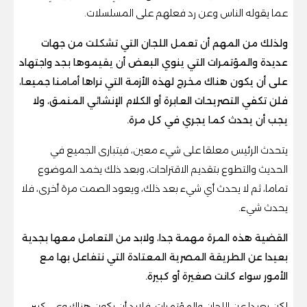
عما يقوله الناس وعن رد فعلهم على المسلسلات.
ولذلك من المهم أن تعمل اللجان التي تشكلت من جهات
عديدة والمؤتمرات التي ينوي البعض أن يقيموها بجد واجتهاد
على أن يكون هناك مخرج لهذه الأزمة التي نراها أمامنا جميعا،
فلن تكفي التصريحات العابرة أو الكلام الإنشائي المنمق، ولا
يجب أن يحدث كما يجري في كل مرة.
يتحدث الرئيس معلقا على شيء معين، فيتبارى الجميع في
الحديث والتطوع بتقديم الاقتراحات، وبعد ذلك يخمد الموضوع
تماما، ثم لا يحدث أي شيء بعد ذلك، ويعود الصمت مرة أخرى، فلا
يحدث شيء.
القضية هذه المرة مهمة جدا، ولابد من التعامل معها بجدية
بعيدا عن الطريقة المصرية المعتادة التي نتفاعل بها مع
الأمور سواء كانت صغيرة أو كبيرة.
لكن بعيدا عن اللجان والمؤتمرات، فلابد أن يكون هناك وعي كبير